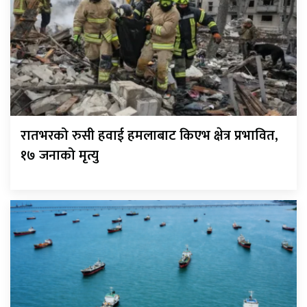
रातभरको रुसी हवाई हमलाबाट किएभ क्षेत्र प्रभावित,
१७ जनाको मृत्यु