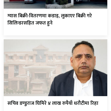
ग्यास बिक्री-वितरणमा कडाइ, लुकाएर बिक्री गरे
सिलिन्डरसहित जफत हुने
सचिव डण्डुराज घिमिरे ४ लाख रुपैयाँ धरौटीमा रिहा