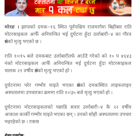
मोरङ ।
झापाको दमक–१६ स्थित पूर्वपश्चिम राजमार्गमा बिहीबार राति
मोटरसाइकल आफैँ अनियन्त्रित भई दुर्घटना हुँदा उर्लाबारी–४ का गौरव
श्रेष्ठको मृत्यु भएको छ ।
राति १०ः१५ बजे दमकबाट उर्लाबारीतर्फ आउँदै गरेको को १० प ४६४३
नंको मोटरसाइकल आफैँ अनियन्त्रित भई दुर्घटना हुँदा मोटरसाइकल
चालक २१ वर्षीय श्रेष्ठको मृत्यु भएको हो ।
दुर्घटनामा परेर गम्भीर घाइते भएका श्रेष्ठको दमकस्थित लाइफलाइन
अस्पतालमा उपचारका क्रममा राति १०ः३५ बजे मृत्यु भएको हो ।
दुर्घटनामा मोटरसाइकलको पछाडि सवार उर्लाबारी–४ कै २२ वर्षीय
आकाश कार्की गम्भीर घाइते भएका छन् । उनको सोही अस्पतालमा उपचार
भइरहेको छ । रासस
शेयर गर्नुहोस: