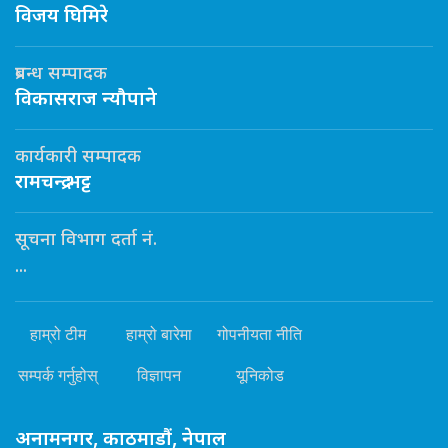
विजय घिमिरे
प्रबन्ध सम्पादक
विकासराज न्यौपाने
कार्यकारी सम्पादक
रामचन्द्र भट्ट
सूचना विभाग दर्ता नं.
...
हाम्रो टीम
हाम्रो बारेमा
गोपनीयता नीति
सम्पर्क गर्नुहोस्
विज्ञापन
यूनिकोड
अनामनगर, काठमाडौं, नेपाल