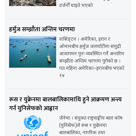
दर्जनौँ घाइते भएको
हर्मुज सम्झौता अन्तिम चरणमा
वासिङ्टन । अमेरिका, इरान र
ओमानबीच हर्मुज जलघाँटीमा समुद्री
आवागमन पुनः व्यवस्थित गर्ने अन्तरिम
सम्झौता अन्तिम चरणमा पुगेको छ ।
गत महिना अमेरिका–इरानबीच भएको
१४
रूस र युक्रेनमा बालबालिकामाथि हुने आक्रमण अन्त्य
गर्न युनिसेफको आह्वान
जेनेभा । संयुक्त राष्ट्रसङ्घीय बाल कोष
(युनिसेफ)ले रूस र युक्रेनमा
बालबालिका, नागरिक तथा