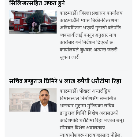
सिलिन्डरसहित जफत हुने
काठमाडौँ। जिल्ला प्रशासन कार्यालय
काठमाडौँले ग्यास बिक्री-वितरणमा
अनियमितता भएको गुनासो बढेपछि
व्यवसायीलाई कानुनअनुसार मात्र
कारोबार गर्न निर्देशन दिएको छ।
कार्यालयले बुधबार अत्यन्त जरुरी
सूचना जारी
सचिव डण्डुराज घिमिरे ४ लाख रुपैयाँ धरौटीमा रिहा
काठमाडौँ। पोखरा अन्तर्राष्ट्रिय
विमानस्थल निर्माणसँग सम्बन्धित
भ्रष्टाचार मुद्दामा मुछिएका सचिव
डण्डुराज घिमिरे विशेष अदालतको
आदेशपछि धरौटीमा रिहा भएका छन्।
सोमबार विशेष अदालतका
न्यायाधीशहरू नारायणप्रसाद पौडेल,