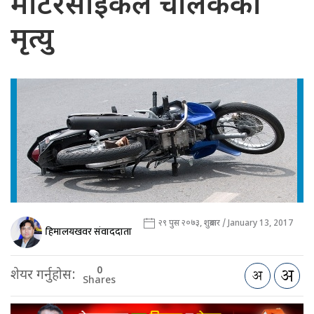
मोटरसाइकल चालकको
मृत्यु
२९ पुस २०७३, शुक्रबार / January 13, 2017
हिमालयखवर संवाददाता
0
शेयर गर्नुहोस:
Shares