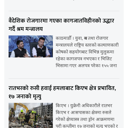
वैदेशिक रोजगारमा गएका कागजातविहीनको उद्धार
गर्दै श्रम मन्त्रालय
काठमाडौँ । युवा, श्रम तथा रोजगार
मन्त्रालयले राष्ट्रिय स्तरको कल्याणकारी
कोषको सहयोगबाट विभिन्न मुलुकमा
रहेका कागजपत्र नभएका र भिजिट
भिसामा गएर अलपत्र परेका १५५ जना
रातभरको रुसी हवाई हमलाबाट किएभ क्षेत्र प्रभावित,
१७ जनाको मृत्यु
किएभ । युक्रेनी अधिकारीले रातभर
किएभ र आसपासका क्षेत्रमा रुसले
गरेको क्षेप्यास्त्र तथा ड्रोन आक्रमणमा
परी कम्तीमा १७ जनाको मृत्यु भएको र