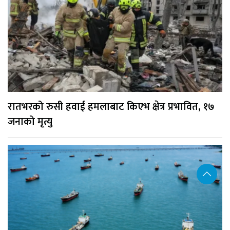
रातभरको रुसी हवाई हमलाबाट किएभ क्षेत्र प्रभावित, १७
जनाको मृत्यु