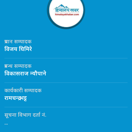
प्रधान सम्पादक
विजय घिमिरे
प्रबन्ध सम्पादक
विकासराज न्यौपाने
कार्यकारी सम्पादक
रामचन्द्र भट्ट
सूचना विभाग दर्ता नं.
...