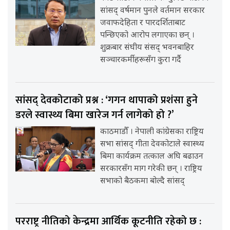
सांसद् वर्षमान पुनले वर्तमान सरकार
जवाफदेहिता र पारदर्शिताबाट
पन्छिएको आरोप लगाएका छन् ।
शुक्रबार संघीय संसद् भवनबाहिर
सञ्चारकर्मीहरूसँग कुरा गर्दै
सांसद् देवकोटाको प्रश्न : ‘गगन थापाको प्रशंसा हुने
डरले स्वास्थ्य बिमा खारेज गर्न लागेको हो ?’
काठमाडौँ । नेपाली कांग्रेसका राष्ट्रिय
सभा सांसद् गीता देवकोटाले स्वास्थ्य
बिमा कार्यक्रम तत्काल अघि बढाउन
सरकारसँग माग गरेकी छन् । राष्ट्रिय
सभाको बैठकमा बोल्दै सांसद्
परराष्ट्र नीतिको केन्द्रमा आर्थिक कूटनीति रहेको छ :