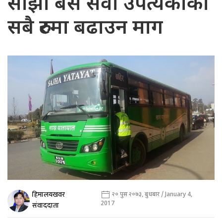
साझा बस सेवा उपत्यकाका
सबै रुटमा बढाउन माग
हिमालयखवर
२० पुस २०७३, बुधबार / January 4,
2017
संवाददाता