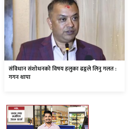
संविधान संशोधनको विषय हलुका ढङ्गले लिनु गलत :
गगन थापा