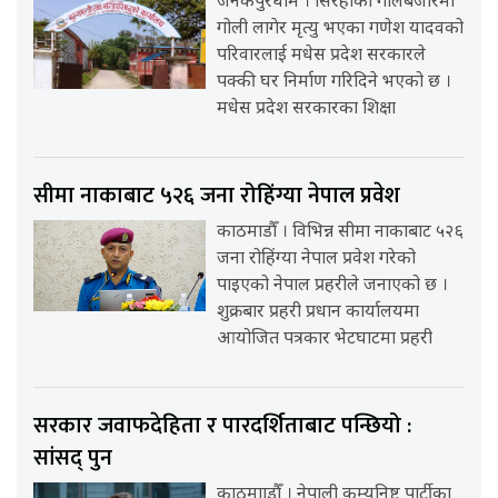
जनकपुरधाम । सिरहाको गोलबजारमा
गोली लागेर मृत्यु भएका गणेश यादवको
परिवारलाई मधेस प्रदेश सरकारले
पक्की घर निर्माण गरिदिने भएको छ ।
मधेस प्रदेश सरकारका शिक्षा
सीमा नाकाबाट ५२६ जना रोहिंग्या नेपाल प्रवेश
काठमाडौँ । विभिन्न सीमा नाकाबाट ५२६
जना रोहिंग्या नेपाल प्रवेश गरेको
पाइएको नेपाल प्रहरीले जनाएको छ ।
शुक्रबार प्रहरी प्रधान कार्यालयमा
आयोजित पत्रकार भेटघाटमा प्रहरी
सरकार जवाफदेहिता र पारदर्शिताबाट पन्छियो :
सांसद् पुन
काठमााडौँ । नेपाली कम्युनिष्ट पार्टीका