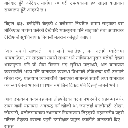
बानेश्वर हुँदै कोटेश्वर मार्गमा १० गरी उपत्यकामा ४० साझा यातायात
सञ्चालन हुँदै आएको छ ।
बिहान ६ः३० बजेदेखि बेलुकी ८ बजेसम्म नियमित रुपमा साझाका बस
तोकिएका मार्गमा चलेको देखेपछि भक्तपुरमा पनि साझाको सेवा आवश्यक
देखिएको सूर्यविनायक निवासी बलराम कोजुले बताए ।
‘अरु सवारी साधनले मन लागे चलाउँछन्, मन नलागे ग्यारेजमा
थन्क्याउँछन्, तर साझाका सवारी साधन भने तालिकाअनुसार चलेको देख्दा
भक्तपुरमा पनि यो सेवा विस्तार भए सुविधा पाइन्थ्यो, अरु यातायात
व्यवसायीले भाडा पनि यातायात व्यवस्था विभागले तोकेभन्दा बढी उठाउने
गरेका छन्, यातायात व्यवसायीले चलाएका साधनले सवारी तथा यातायात
व्यवस्था ऐनमा भएको प्रावधान बमोजिम टिकट पनि दिन्नन्’–उनले भने ।
आज उपत्यका बन्दका क्रममा तोडफोडका घटना नभएको र सडकमा बसेर
टायर बाली यातायात अवरुद्ध गर्न खोज्ने ७६ जनालाई कालीमाटी, टोखा,
जोरपाटी, थलीलगायतका स्थानबाट नियन्त्रणमा लिइएको महानगरीय प्रहरी
परिसर टेकुका प्रवक्ता प्रहरी उपरीक्षक प्रद्युम्न कार्कीले जानकारी दिए ।
रासस