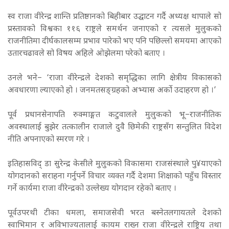
स्व राजा वीरेन्द्र शान्ति प्रतिष्ठानको बिहीबार उद्घाटन गर्दै अध्यक्ष थापाले सो
प्रस्तावको विश्वका ११६ राष्ट्रले समर्थन जनाएको र त्यसले मुलुकको
राजनीतिमा दीर्घकालसम्म प्रभाव पारेको भए पनि पछिल्लो समयमा आएको
उतारचढावले सो विषय अहिले ओझेलमा परेको बताए ।
उनले भने– ‘राजा वीरेन्द्रले देशको समृद्धिका लागि क्षेत्रीय विकासको
अवधारणा ल्याएको हो । जनमतसङ्ग्रहको अभ्यास अर्को उदाहरण हो ।’
पूर्व प्रधानसेनापति रुक्माङ्गत कटुवालले मुलुकको भू–राजनीतिक
अवस्थालाई बुझेर तत्कालीन राजाले दुवै छिमेकी राष्ट्रसँग सन्तुलित विदेश
नीति अपनाएको स्मरण गरे ।
इतिहासविद् डा सुरेन्द्र केसीले मुलुकको विकासमा राजसंस्थाले पु¥याएको
योगदानको सराहना गर्नुपर्ने विचार व्यक्त गर्दै देशमा शिक्षाको पहुँच विस्तार
गर्ने कार्यमा राजा वीरेन्द्रको उल्लेख्य योगदान रहेको बताए ।
पूर्वउपरथी टीका धमला, समाजसेवी भरत बस्नेतलगायतले देशको
स्वाभिमान र अविभाज्यतालाई कायम राख्न राजा वीरेन्द्रले राष्ट्रिय तथा