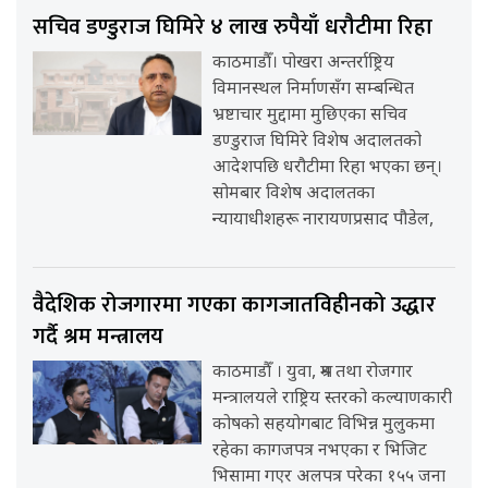
सचिव डण्डुराज घिमिरे ४ लाख रुपैयाँ धरौटीमा रिहा
काठमाडौँ। पोखरा अन्तर्राष्ट्रिय
विमानस्थल निर्माणसँग सम्बन्धित
भ्रष्टाचार मुद्दामा मुछिएका सचिव
डण्डुराज घिमिरे विशेष अदालतको
आदेशपछि धरौटीमा रिहा भएका छन्।
सोमबार विशेष अदालतका
न्यायाधीशहरू नारायणप्रसाद पौडेल,
वैदेशिक रोजगारमा गएका कागजातविहीनको उद्धार
गर्दै श्रम मन्त्रालय
काठमाडौँ । युवा, श्रम तथा रोजगार
मन्त्रालयले राष्ट्रिय स्तरको कल्याणकारी
कोषको सहयोगबाट विभिन्न मुलुकमा
रहेका कागजपत्र नभएका र भिजिट
भिसामा गएर अलपत्र परेका १५५ जना