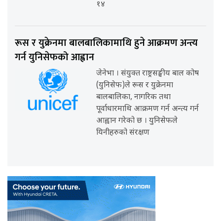
१४
रूस र युक्रेनमा बालबालिकामाथि हुने आक्रमण अन्त्य
गर्न युनिसेफको आह्वान
जेनेभा । संयुक्त राष्ट्रसङ्घीय बाल कोष
(युनिसेफ)ले रूस र युक्रेनमा
बालबालिका, नागरिक तथा
पूर्वाधारमाथि आक्रमण गर्न अन्त्य गर्न
आह्वान गरेको छ । युनिसेफले
यिनीहरुको संरक्षण