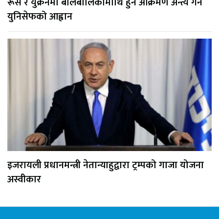
रूस र युक्रेनमा बालबालिकामाथि हुने आक्रमण अन्त्य गर्न
युनिसेफको आह्वान
इजरायली प्रधानमन्त्री नेतान्याहुद्वारा ट्रम्पको गाजा योजना
अस्वीकार