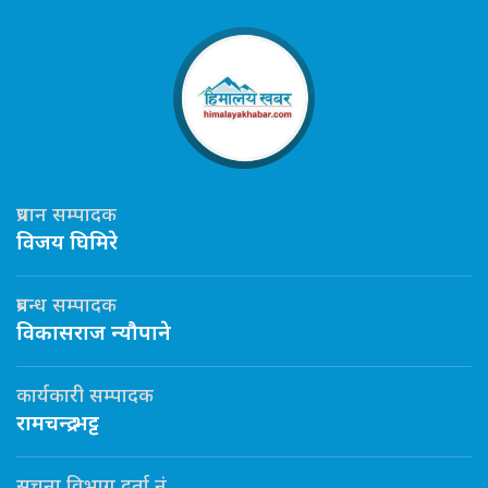
प्रधान सम्पादक
विजय घिमिरे
प्रबन्ध सम्पादक
विकासराज न्यौपाने
कार्यकारी सम्पादक
रामचन्द्र भट्ट
सूचना विभाग दर्ता नं.