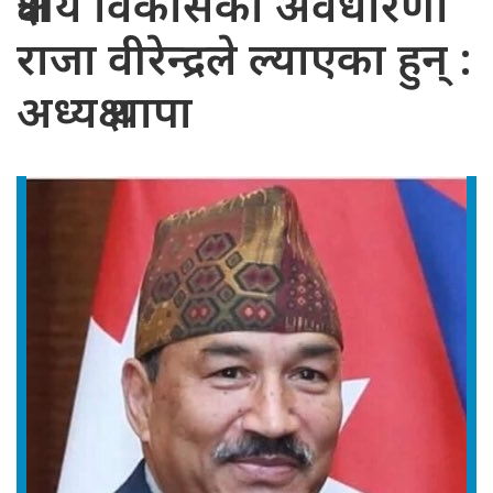
क्षेत्रीय विकासको अवधारणा
राजा वीरेन्द्रले ल्याएका हुन् :
अध्यक्ष थापा