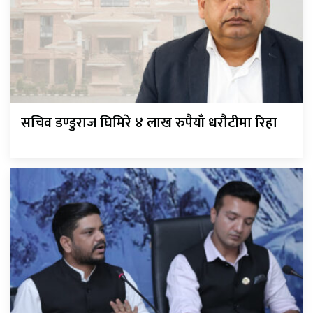
सचिव डण्डुराज घिमिरे ४ लाख रुपैयाँ धरौटीमा रिहा