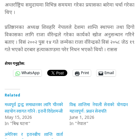
अन्तर्राष्ट्रिय समुदायमा विभिन्न समयमा गरेका प्रयासका बारेमा चर्चा गरेका
थिए ।
प्रतिष्ठानका अध्यक्ष शिवहरि नेपालले देशमा शान्ति स्थापना तथा दिगो
विकासका लागि राजा वीरेन्द्रले गरेका कार्यको खोज अनुसन्धान गरिने
बताए । विसं २००२ पुस १४ गते जन्मेका राजा वीरेन्द्रको विसं २०५८ जेठ १९
गते भएको दरबार हत्याकाण्डमा परेर निधन भएको थियो । रासस
शेयर गर्नुहोस:
WhatsApp
Print
Email
Related
मध्यपूर्व द्वन्द्व समाधानका लागि चीनको
विश्व शान्तिमा नेपाली सेनाको योगदान
सहयोग स्वागत गरिने : इरानी विदेशमन्त्री
महत्त्वपूर्ण : प्रधान सेनापति
May 15, 2026
June 1, 2026
In "बिश्व घटना"
In "नेपाल"
अमेरिका र इरानबीच शान्ति वार्ता