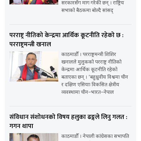
सरकारसँग माग गरेकी छन् । राष्ट्रिय
सभाको बैठकमा बोल्दै सांसद्
परराष्ट्र नीतिको केन्द्रमा आर्थिक कूटनीति रहेको छ :
परराष्ट्रमन्त्री खनाल
काठमाडौँ । परराष्ट्रमन्त्री शिशिर
खनालले मुलुकको परराष्ट्र नीतिको
केन्द्रमा आर्थिक कूटनीति रहेको
बताएका छन् । ‘बहुध्रुवीय विश्वमा चीन
र दक्षिण एसियाः विकसित क्षेत्रीय
व्यवस्थामा चीन–भारत–नेपाल
संविधान संशोधनको विषय हलुका ढङ्गले लिनु गलत :
गगन थापा
काठमाडौँ । नेपाली कांग्रेसका सभापति