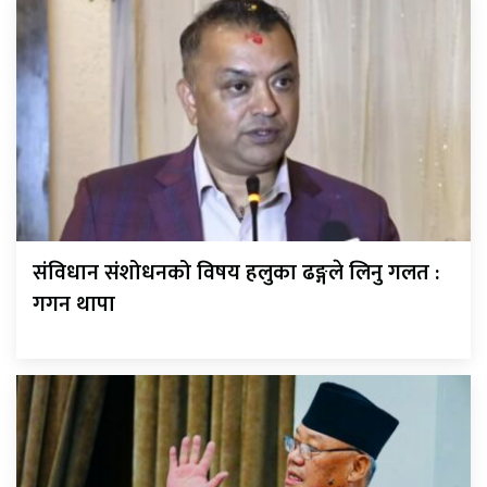
संविधान संशोधनको विषय हलुका ढङ्गले लिनु गलत :
गगन थापा