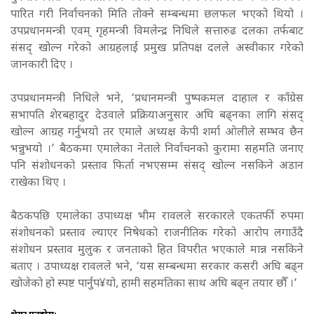
पारित गरी निर्वाचनको मिति तोक्ने सम्बन्धमा छलफल भएको थियो ।
उपप्रधानमन्त्री एवम् गृहमन्त्री विमलेन्द्र निधिले सत्तारुढ दलका तर्फबाट
संसद् खोल्न गरेको आग्रहलाई प्रमुख प्रतिपक्ष दलले अस्वीकार गरेको
जानकारी दिए ।
उपप्रधानमन्त्री निधिले भने, ‘प्रधानमन्त्री पुष्पकमल दाहाल र काँग्रेस
सभापति शेरबहादुर देउवाले प्रक्रियाअनुसार अघि बढ्नका लागि संसद्
खोल्न आग्रह गर्नुभयो तर एमाले अध्यक्ष केपी शर्मा ओलीले सम्भव छैन
भन्नुभयो ।’ बैठकमा एमालेका नेताले निर्वाचनको कुरामा सहमति जनाए
पनि संशोधनको प्रस्ताव फिर्ता नभएसम्म संसद् खोल्न नसकिने अडान
राखेका थिए ।
बैठकपछि एमालेका उपाध्यक्ष भीम रावलले सरकारले एकतर्फी रुपमा
संशोधनको प्रस्ताव ल्याएर निषेधको राजनीतिक गरेको आरोप लगाउँदै
संशोधन प्रस्ताव मुलुक र जनताको हित विपरीत भएकाले मान्न नसकिने
बताए । उपाध्यक्ष रावलले भने, ‘यस सम्बन्धमा सरकार कसरी अघि बढ्न
खोजेको हो स्पष्ट पार्नुप¥यो, हामी सहमतिका साथ अघि बढ्न तयार छौँ ।’