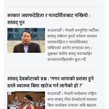
सरकार जवाफदेहिता र पारदर्शिताबाट पन्छियो :
सांसद् पुन
काठमााडौँ । नेपाली कम्युनिष्ट पार्टीका
सांसद् वर्षमान पुनले वर्तमान सरकार
जवाफदेहिता र पारदर्शिताबाट
पन्छिएको आरोप लगाएका छन् ।
शुक्रबार संघीय संसद् भवनबाहिर
सञ्चारकर्मीहरूसँग कुरा गर्दै
सांसद् देवकोटाको प्रश्न : ‘गगन थापाको प्रशंसा हुने
डरले स्वास्थ्य बिमा खारेज गर्न लागेको हो ?’
काठमाडौँ । नेपाली कांग्रेसका राष्ट्रिय
सभा सांसद् गीता देवकोटाले स्वास्थ्य
बिमा कार्यक्रम तत्काल अघि बढाउन