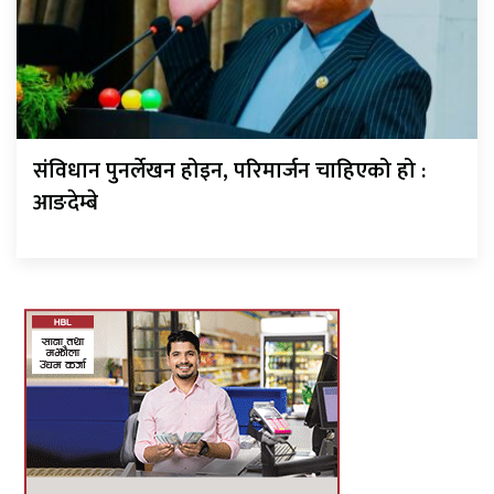
संविधान पुनर्लेखन होइन, परिमार्जन चाहिएको हो :
आङदेम्बे