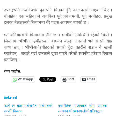
उपराष्ट्रपति नन्दकिशोर पुन पनि चितवन हुँदै नवलपरासी गएका थिए ।
यीबाहेक एक महिनाको अवधिमा पूर्व प्रधानमन्त्री, पूर्व मन्त्रीहरु, प्रमुख
दलका नेताहरुको चितवनमा धेरै पटक आगमन भएको छ ।
गत शनिबारमात्रै चितवनमा तीन जना मन्त्रीको उपस्थिति रहेको थियो ।
जिल्लामा भीभीआर्इपीहरुको आगमन बढ्दा जनताले भने सास्ती खेप्न
बाध्य छन् ।
भीभीआर्इपीहरुको सवारी हुँदा प्रहरीले सडक नै खाली
गराउँछन् । जसले गर्दा जनताले दुःख पाउने गरेको स्थानीय हरेराम रिजाल
बताउँछन् ।
शेयर गर्नुहोस:
WhatsApp
Print
Email
Related
यस्तो छ प्रधानमन्त्रीसहित मन्त्रीहरूको
कूटनीतिक माध्यमबाट सीमा समस्या
सम्पत्ति विवरण
समाधान गर्ने प्रधानमन्त्रीको प्रतिबद्धता