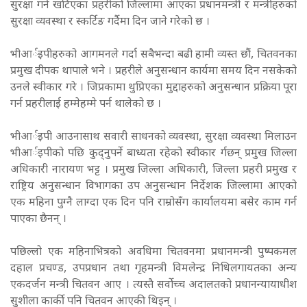
सुरक्षा गर्न खटिएका प्रहरीको जिल्लामा आएका प्रधानमन्त्री र मन्त्रीहरुको
सुरक्षा व्यवस्था र स्कर्टिङ गर्दैमा दिन जाने गरेको छ ।
भीआर्इपीहरुको आगमनले गर्दा सबैभन्दा बढी हामी व्यस्त छौं, चितवनका
प्रमुख दीपक थापाले भने । प्रहरीले अनुसन्धान कार्यमा समय दिन नसकेको
उनले स्वीकार गरे । जिप्रकामा थुप्रिएका मुद्दाहरुको अनुसन्धान प्रक्रिया पूरा
गर्न प्रहरीलाई हम्मेहम्मे पर्न थालेको छ ।
भीआर्इपी आउनासाथ सवारी साधनको व्यवस्था, सुरक्षा व्यवस्था मिलाउन
भीआर्इपीको पछि कुद्नुपर्ने बाध्यता रहेको स्वीकार र्गछन् प्रमुख जिल्ला
अधिकारी नारायण भट्ट । प्रमुख जिल्ला अधिकारी, जिल्ला प्रहरी प्रमुख र
राष्ट्रिय अनुसन्धान विभागका उप अनुसन्धान निर्देशक जिल्लामा आएको
एक महिना पुग्नै लाग्दा एक दिन पनि राम्रोसँग कार्यालयमा बसेर काम गर्न
पाएका छैनन् ।
पछिल्लो एक महिनाभित्रको अवधिमा चितवनमा प्रधानमन्त्री पुष्पकमल
दहाल प्रचण्ड, उपप्रधान तथा गृहमन्त्री विमलेन्द्र निधिलगायतका अन्य
एकदर्जन मन्त्री चितवन आए । त्यस्तै सर्वोच्च अदालतको प्रधानन्यायाधीश
सुशीला कार्की पनि चितवन आएकी थिइन् ।