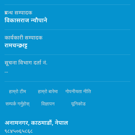
प्रबन्ध सम्पादक
विकासराज न्यौपाने
कार्यकारी सम्पादक
रामचन्द्र भट्ट
सूचना विभाग दर्ता नं.
...
हाम्रो टीम
हाम्रो बारेमा
गोपनीयता नीति
सम्पर्क गर्नुहोस्
विज्ञापन
यूनिकोड
अनामनगर, काठमाडौं, नेपाल
९८४५०६५८६८