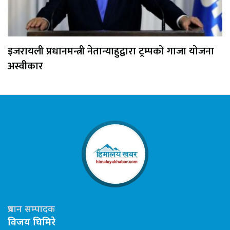
इजरायली प्रधानमन्त्री नेतान्याहुद्वारा ट्रम्पको गाजा योजना
अस्वीकार
प्रधान सम्पादक
विजय घिमिरे