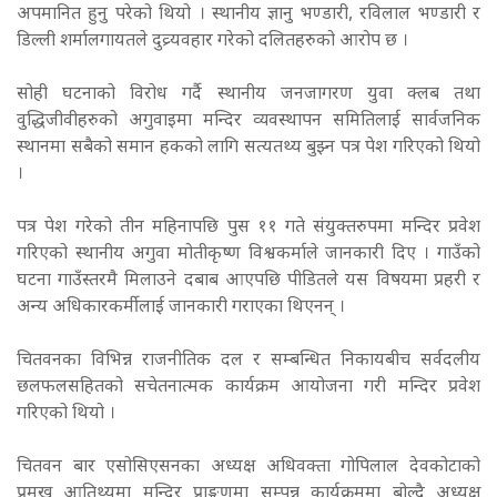
अपमानित हुनु परेको थियो । स्थानीय ज्ञानु भण्डारी, रविलाल भण्डारी र
डिल्ली शर्मालगायतले दुव्र्यवहार गरेको दलितहरुको आरोप छ ।
सोही घटनाको विरोध गर्दै स्थानीय जनजागरण युवा क्लब तथा
वुद्धिजीवीहरुको अगुवाइमा मन्दिर व्यवस्थापन समितिलाई सार्वजनिक
स्थानमा सबैको समान हकको लागि सत्यतथ्य बुझ्न पत्र पेश गरिएको थियो
।
पत्र पेश गरेको तीन महिनापछि पुस ११ गते संयुक्तरुपमा मन्दिर प्रवेश
गरिएको स्थानीय अगुवा मोतीकृष्ण विश्वकर्माले जानकारी दिए । गाउँको
घटना गाउँस्तरमै मिलाउने दबाब आएपछि पीडितले यस विषयमा प्रहरी र
अन्य अधिकारकर्मीलाई जानकारी गराएका थिएनन् ।
चितवनका विभिन्न राजनीतिक दल र सम्बन्धित निकायबीच सर्वदलीय
छलफलसहितको सचेतनात्मक कार्यक्रम आयोजना गरी मन्दिर प्रवेश
गरिएको थियो ।
चितवन बार एसोसिएसनका अध्यक्ष अधिवक्ता गोपिलाल देवकोटाको
प्रमुख आतिथ्यमा मन्दिर प्राङ्गणमा सम्पन्न कार्यक्रममा बोल्दै अध्यक्ष