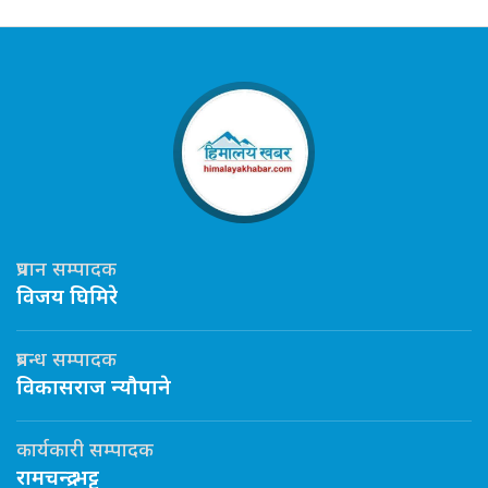
प्रधान सम्पादक
विजय घिमिरे
प्रबन्ध सम्पादक
विकासराज न्यौपाने
कार्यकारी सम्पादक
रामचन्द्र भट्ट