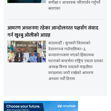
समीक्षा र आवश्यक परिमार्जन गर्नुपर्ने
बताएका
आमरण अनशनमा रहेका आन्दोलनरत पक्षसँग संवाद
गर्न खुश्बु ओलीको आग्रह
काठमाडौँ । सुनसरी जिल्लाको
देवानगञ्ज गाउँपालिका–३,
कप्तानगञ्जमा भएको हिंसात्मक
घटनाको सन्दर्भमा राष्ट्रिय एकता दलका
अध्यक्ष विनय यादवले माइतीघर
मण्डलामा जारी राखेको आमरण
अनशन नवौँ दिनमा