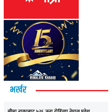
भर्खर
सीमा नाकाबाट ५२६ जना रोहिंग्या नेपाल प्रवेश