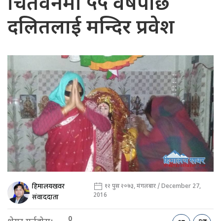
चितवनमा ५५ वर्षपछि
दलितलाई मन्दिर प्रवेश
हिमालयखवर
१२ पुस २०७३, मंगलबार / December 27,
2016
संवाददाता
0