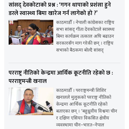
सांसद् देवकोटाको प्रश्न : ‘गगन थापाको प्रशंसा हुने
डरले स्वास्थ्य बिमा खारेज गर्न लागेको हो ?’
काठमाडौँ । नेपाली कांग्रेसका राष्ट्रिय
सभा सांसद् गीता देवकोटाले स्वास्थ्य
बिमा कार्यक्रम तत्काल अघि बढाउन
सरकारसँग माग गरेकी छन् । राष्ट्रिय
सभाको बैठकमा बोल्दै सांसद्
परराष्ट्र नीतिको केन्द्रमा आर्थिक कूटनीति रहेको छ :
परराष्ट्रमन्त्री खनाल
काठमाडौँ । परराष्ट्रमन्त्री शिशिर
खनालले मुलुकको परराष्ट्र नीतिको
केन्द्रमा आर्थिक कूटनीति रहेको
बताएका छन् । ‘बहुध्रुवीय विश्वमा चीन
र दक्षिण एसियाः विकसित क्षेत्रीय
व्यवस्थामा चीन–भारत–नेपाल