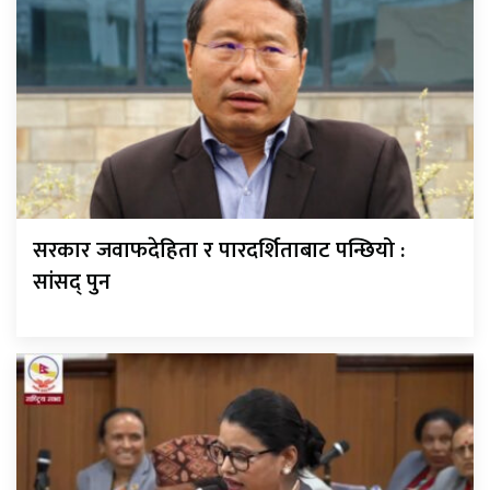
सरकार जवाफदेहिता र पारदर्शिताबाट पन्छियो :
सांसद् पुन