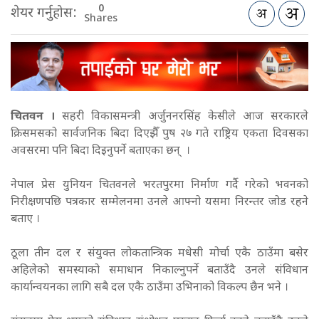
0
शेयर गर्नुहोस:
Shares
चितवन ।
सहरी विकासमन्त्री अर्जुननरसिंह केसीले आज सरकारले
क्रिसमसको सार्वजनिक बिदा दिएझैँ पुष २७ गते राष्ट्रिय एकता दिवसका
अवसरमा पनि बिदा दिइनुपर्ने बताएका छन् ।
नेपाल प्रेस युनियन चितवनले भरतपुरमा निर्माण गर्दै गरेको भवनको
निरीक्षणपछि पत्रकार सम्मेलनमा उनले आफ्नो यसमा निरन्तर जोड रहने
बताए ।
ठूला तीन दल र संयुक्त लोकतान्त्रिक मधेसी मोर्चा एकै ठाउँमा बसेर
अहिलेको समस्याको समाधान निकाल्नुपर्ने बताउँदै उनले संविधान
कार्यान्वयनका लागि सबै दल एकै ठाउँमा उभिनाको विकल्प छैन भने ।