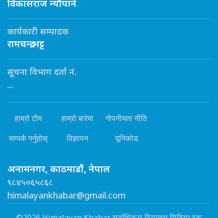
विकासराज न्यौपाने
कार्यकारी सम्पादक
रामचन्द्र भट्ट
सूचना विभाग दर्ता नं.
...
हाम्रो टीम
हाम्रो बारेमा
गोपनीयता नीति
सम्पर्क गर्नुहोस्
विज्ञापन
यूनिकोड
अनामनगर, काठमाडौं, नेपाल
९८४५०६५८६८
himalayankhabar@gmail.com