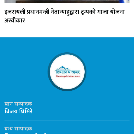
इजरायली प्रधानमन्त्री नेतान्याहुद्वारा ट्रम्पको गाजा योजना
अस्वीकार
प्रधान सम्पादक
विजय घिमिरे
प्रबन्ध सम्पादक