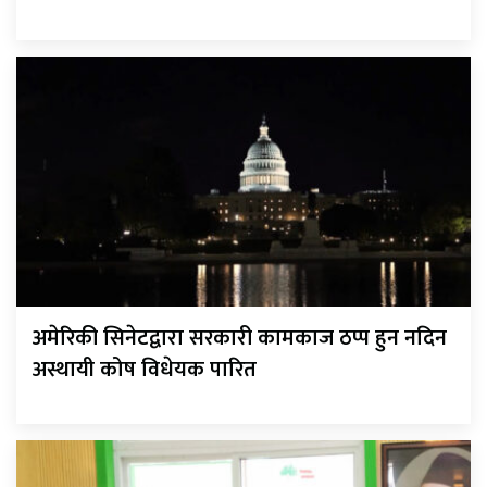
अमेरिकी सिनेटद्वारा सरकारी कामकाज ठप्प हुन नदिन
अस्थायी कोष विधेयक पारित