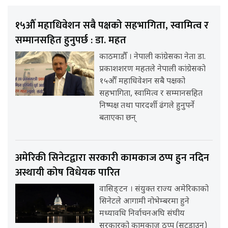
१५औँ महाधिवेशन सबै पक्षको सहभागिता, स्वामित्व र
सम्मानसहित हुनुपर्छ : डा. महत
काठमाडौँ । नेपाली कांग्रेसका नेता डा.
प्रकाशशरण महतले नेपाली कांग्रेसको
१५औँ महाधिवेशन सबै पक्षको
सहभागिता, स्वामित्व र सम्मानसहित
निष्पक्ष तथा पारदर्शी ढंगले हुनुपर्ने
बताएका छन्
अमेरिकी सिनेटद्वारा सरकारी कामकाज ठप्प हुन नदिन
अस्थायी कोष विधेयक पारित
वासिङ्टन । संयुक्त राज्य अमेरिकाको
सिनेटले आगामी नोभेम्बरमा हुने
मध्यावधि निर्वाचनअघि संघीय
सरकारको कामकाज ठप्प (सटडाउन)