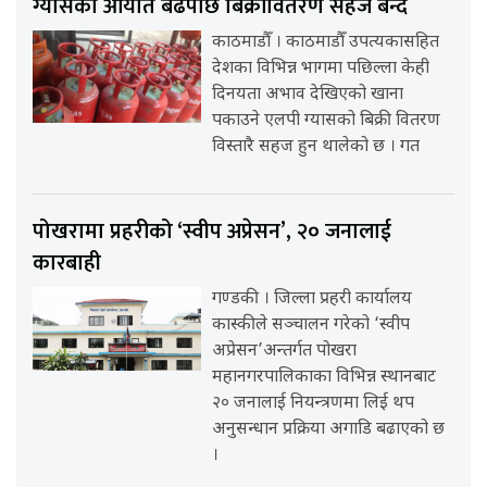
ग्यासको आयात बढेपछि बिक्रीवितरण सहज बन्दै
काठमाडौँ । काठमाडौँ उपत्यकासहित
देशका विभिन्न भागमा पछिल्ला केही
दिनयता अभाव देखिएको खाना
पकाउने एलपी ग्यासको बिक्री वितरण
विस्तारै सहज हुन थालेको छ । गत
पोखरामा प्रहरीको ‘स्वीप अप्रेसन’, २० जनालाई
कारबाही
गण्डकी । जिल्ला प्रहरी कार्यालय
कास्कीले सञ्चालन गरेको ‘स्वीप
अप्रेसन’अन्तर्गत पोखरा
महानगरपालिकाका विभिन्न स्थानबाट
२० जनालाई नियन्त्रणमा लिई थप
अनुसन्धान प्रक्रिया अगाडि बढाएको छ
।