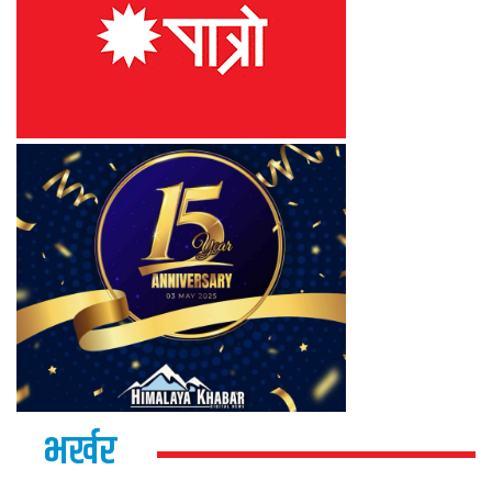
भर्खर