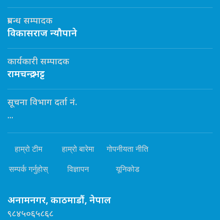
प्रबन्ध सम्पादक
विकासराज न्यौपाने
कार्यकारी सम्पादक
रामचन्द्र भट्ट
सूचना विभाग दर्ता नं.
...
हाम्रो टीम
हाम्रो बारेमा
गोपनीयता नीति
सम्पर्क गर्नुहोस्
विज्ञापन
यूनिकोड
अनामनगर, काठमाडौं, नेपाल
९८४५०६५८६८