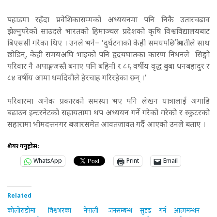
पहाडमा रहँदा प्रवेशिकासम्मको अध्ययनमा पनि निकै उतारचढाव
झेल्नुपरेको साउदले भारतको हिमाञ्चल प्रदेशको कृषि विश्वविद्यालयबाट
बिएससी गरेका थिए । उनले भने– ‘दुर्घटनाको केही समयपछि श्रीमतीले साथ
छोडिन्, केही समयअघि भाइको पनि हृदयघातका कारण निधनले सिङ्गो
परिवार नै अपाङ्गजस्तै बनाए पनि बहिनी र ८६ वर्षीय वृद्ध बुबा धनबहादुर र
८४ वर्षीय आमा धर्मादेवीले हेरचाह गरिरहेका छन् ।’
परिवारमा अनेक प्रकारको समस्या भए पनि लेखन यात्रालाई अगाडि
बढाउन इन्टरनेटको सहायतामा थप अध्ययन गर्ने गरेको गरेको र स्कुटरको
सहारामा भीमदत्तनगर बजारसमेत आवतजावत गर्दै आएको उनले बताए ।
शेयर गर्नुहोस:
WhatsApp
Print
Email
Related
कोलोराडोमा विश्वभरका नेपाली
जनसम्बन्ध सुदृढ गर्न आत्ममन्थन