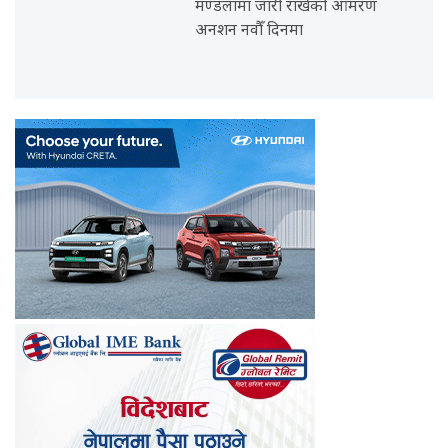
मण्डलामा जारी राखेको आमरण
अनशन नवौँ दिनमा