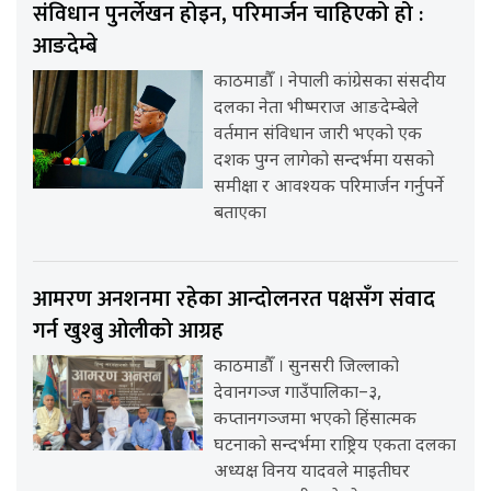
संविधान पुनर्लेखन होइन, परिमार्जन चाहिएको हो :
आङदेम्बे
काठमाडौँ । नेपाली कांग्रेसका संसदीय
दलका नेता भीष्मराज आङदेम्बेले
वर्तमान संविधान जारी भएको एक
दशक पुग्न लागेको सन्दर्भमा यसको
समीक्षा र आवश्यक परिमार्जन गर्नुपर्ने
बताएका
आमरण अनशनमा रहेका आन्दोलनरत पक्षसँग संवाद
गर्न खुश्बु ओलीको आग्रह
काठमाडौँ । सुनसरी जिल्लाको
देवानगञ्ज गाउँपालिका–३,
कप्तानगञ्जमा भएको हिंसात्मक
घटनाको सन्दर्भमा राष्ट्रिय एकता दलका
अध्यक्ष विनय यादवले माइतीघर