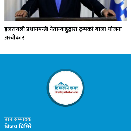
इजरायली प्रधानमन्त्री नेतान्याहुद्वारा ट्रम्पको गाजा योजना
अस्वीकार
प्रधान सम्पादक
विजय घिमिरे