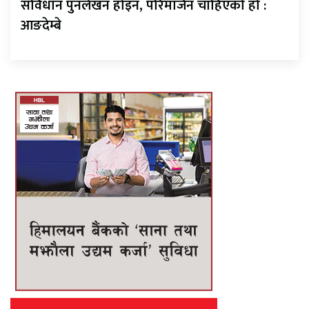
संविधान पुनर्लेखन होइन, परिमार्जन चाहिएको हो :
आङदेम्बे