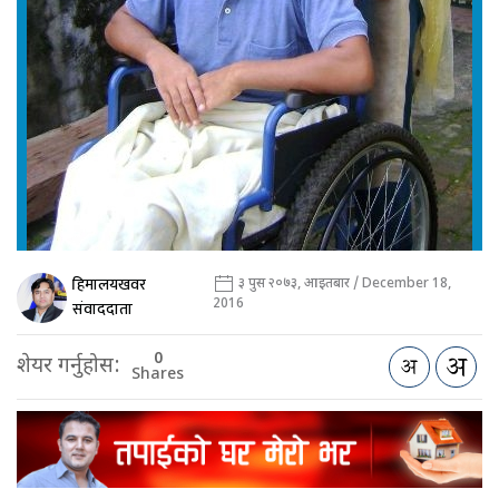
हिमालयखवर
३ पुस २०७३, आइतबार / December 18,
2016
संवाददाता
0
शेयर गर्नुहोस:
Shares