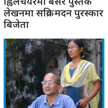
ह्विलचेयरमा बसेर पुस्तक
लेखनमा सक्रिय मदन पुरस्कार
बिजेता