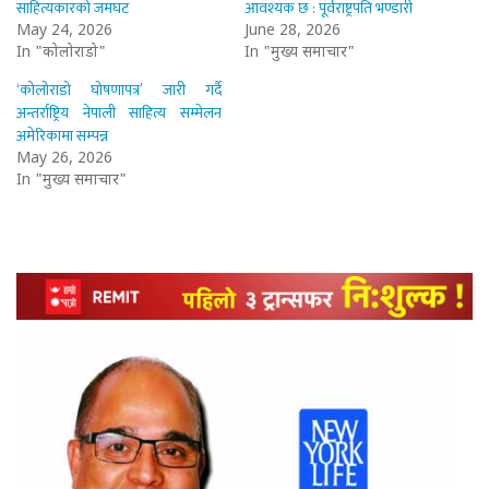
साहित्यकारको जमघट
आवश्यक छ : पूर्वराष्ट्रपति भण्डारी
May 24, 2026
June 28, 2026
In "कोलोराडो"
In "मुख्य समाचार"
‘कोलोराडो घोषणापत्र’ जारी गर्दै
अन्तर्राष्ट्रिय नेपाली साहित्य सम्मेलन
अमेरिकामा सम्पन्न
May 26, 2026
In "मुख्य समाचार"