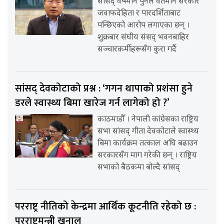
सांसद् वर्षमान पुनले वर्तमान सरकार
जवाफदेहिता र पारदर्शिताबाट
पन्छिएको आरोप लगाएका छन् ।
शुक्रबार संघीय संसद् भवनबाहिर
सञ्चारकर्मीहरूसँग कुरा गर्दै
सांसद् देवकोटाको प्रश्न : ‘गगन थापाको प्रशंसा हुने
डरले स्वास्थ्य बिमा खारेज गर्न लागेको हो ?’
काठमाडौँ । नेपाली कांग्रेसका राष्ट्रिय
सभा सांसद् गीता देवकोटाले स्वास्थ्य
बिमा कार्यक्रम तत्काल अघि बढाउन
सरकारसँग माग गरेकी छन् । राष्ट्रिय
सभाको बैठकमा बोल्दै सांसद्
परराष्ट्र नीतिको केन्द्रमा आर्थिक कूटनीति रहेको छ :
परराष्ट्रमन्त्री खनाल