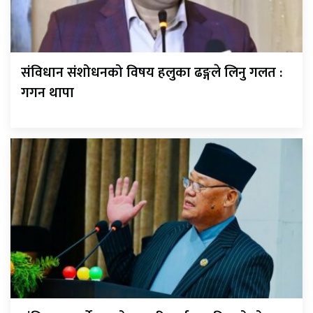
संविधान संशोधनको विषय हलुका ढङ्गले लिनु गलत :
गगन थापा