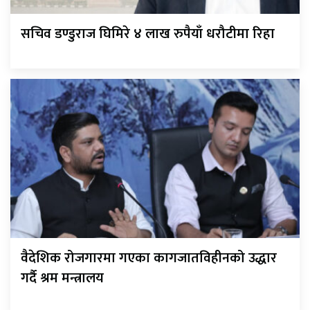
सचिव डण्डुराज घिमिरे ४ लाख रुपैयाँ धरौटीमा रिहा
वैदेशिक रोजगारमा गएका कागजातविहीनको उद्धार
गर्दै श्रम मन्त्रालय