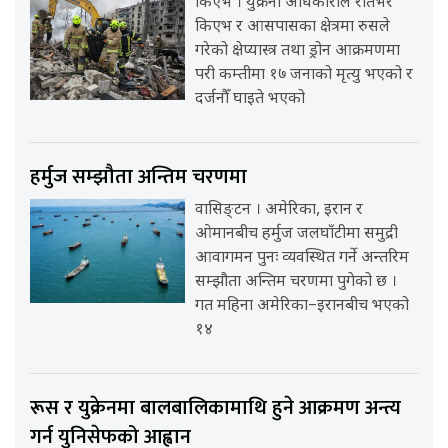
किएभ । युक्रेनी अधिकारीले रातभर
किएभ र आसपासका क्षेत्रमा रुसले
गरेको क्षेप्यास्त्र तथा ड्रोन आक्रमणमा
परी कम्तीमा १७ जनाको मृत्यु भएको र
दर्जनौँ घाइते भएको
हर्मुज सम्झौता अन्तिम चरणमा
वासिङ्टन । अमेरिका, इरान र
ओमानबीच हर्मुज जलघाँटीमा समुद्री
आवागमन पुनः व्यवस्थित गर्ने अन्तरिम
सम्झौता अन्तिम चरणमा पुगेको छ ।
गत महिना अमेरिका–इरानबीच भएको
१४
रूस र युक्रेनमा बालबालिकामाथि हुने आक्रमण अन्त्य
गर्न युनिसेफको आह्वान