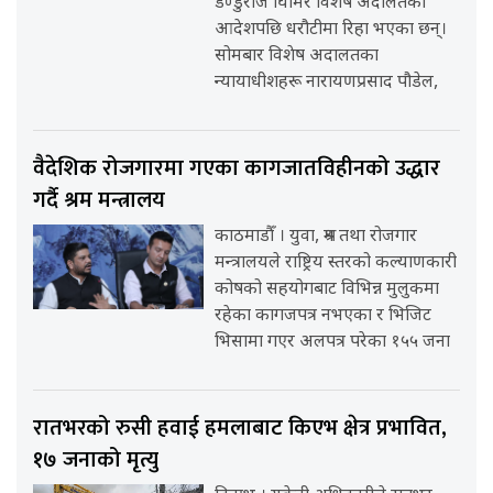
डण्डुराज घिमिरे विशेष अदालतको
आदेशपछि धरौटीमा रिहा भएका छन्।
सोमबार विशेष अदालतका
न्यायाधीशहरू नारायणप्रसाद पौडेल,
वैदेशिक रोजगारमा गएका कागजातविहीनको उद्धार
गर्दै श्रम मन्त्रालय
काठमाडौँ । युवा, श्रम तथा रोजगार
मन्त्रालयले राष्ट्रिय स्तरको कल्याणकारी
कोषको सहयोगबाट विभिन्न मुलुकमा
रहेका कागजपत्र नभएका र भिजिट
भिसामा गएर अलपत्र परेका १५५ जना
रातभरको रुसी हवाई हमलाबाट किएभ क्षेत्र प्रभावित,
१७ जनाको मृत्यु