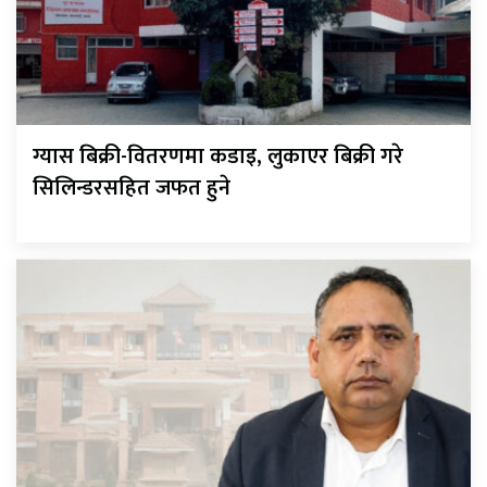
ग्यास बिक्री-वितरणमा कडाइ, लुकाएर बिक्री गरे
सिलिन्डरसहित जफत हुने