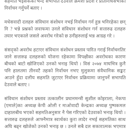
सहमति भइसकेको भन्दै सभापति देउवाले क्रमशः प्रदेश र प्रतिनिधिसभाको
निर्वाचन गर्नुपर्ने बताए ।
मधेसवादी दलहरु संविधान संशोधन नभई निर्वाचन गर्न हुन्न भनिरहेका छन्
नि ? भन्ने प्रश्नको जवाफमा उनले संविधान संशोधन गर्न सत्तारुढ दलहरु
तयार भएकाले जसले अवरोध गरेको छ उनीहरुलाई भन्न आग्रह गरे ।
संसद्को अवरोध हटाएर संविधान संशोधन प्रस्ताव पारित गराई निर्वाचनतिर
जाने सत्तारुढ दलहरुको योजना रहेकामा विपक्षीका अवरोधका कारण
बीचको बाटो खोजिएको उनको भनाइ थियो । विसं २०७४ माघभित्र कुनै
पनि हालतमा तीनवटै तहको निर्वाचन नभए मुलुकमा संवैधानिक सङ्कट
आउने हुँदा दलीय सहमति जुटाएर निर्वाचन प्रक्रियामा जानुपर्ने सभापति
देउवाले बताए ।
संविधान संशोधन प्रस्ताव तत्कालीन प्रधानमन्त्री सुशील कोइराला, नेकपा
(एमाले)का अध्यक्ष केपी ओली र माओवादी केन्द्रका अध्यक्ष पुष्पकमल
दाहालबीच भएको सहमतिअनुसार नै पेस गरिएको देउवाको भनाइ थियो ।
सत्तारुढ दलहरुले आफ्नैमात्र स्वार्थका कुरा लादेर नभई सहमतिका साथ
अघि बढ्न खोजेको उनको भनाइ छ । उनले सबै दल सकारात्मक भएमात्र