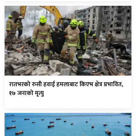
रातभरको रुसी हवाई हमलाबाट किएभ क्षेत्र प्रभावित,
१७ जनाको मृत्यु