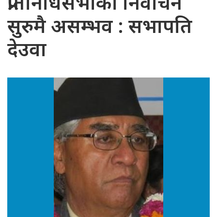
प्रतिनिधिसभाको निर्वाचन
सुरुमै असम्भव : सभापति
देउवा