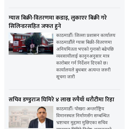
ग्यास बिक्री-वितरणमा कडाइ, लुकाएर बिक्री गरे
सिलिन्डरसहित जफत हुने
काठमाडौँ। जिल्ला प्रशासन कार्यालय
काठमाडौँले ग्यास बिक्री-वितरणमा
अनियमितता भएको गुनासो बढेपछि
व्यवसायीलाई कानुनअनुसार मात्र
कारोबार गर्न निर्देशन दिएको छ।
कार्यालयले बुधबार अत्यन्त जरुरी
सूचना जारी
सचिव डण्डुराज घिमिरे ४ लाख रुपैयाँ धरौटीमा रिहा
काठमाडौँ। पोखरा अन्तर्राष्ट्रिय
विमानस्थल निर्माणसँग सम्बन्धित
भ्रष्टाचार मुद्दामा मुछिएका सचिव