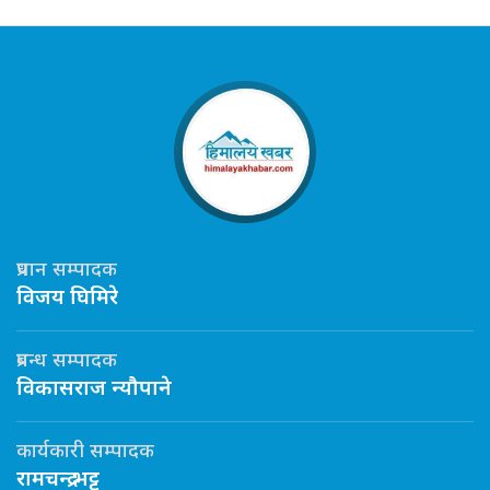
प्रधान सम्पादक
विजय घिमिरे
प्रबन्ध सम्पादक
विकासराज न्यौपाने
कार्यकारी सम्पादक
रामचन्द्र भट्ट