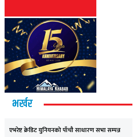
भर्खर
एभरेष्ट क्रेडिट युनियनको पाँचौ साधारण सभा सम्पन्न