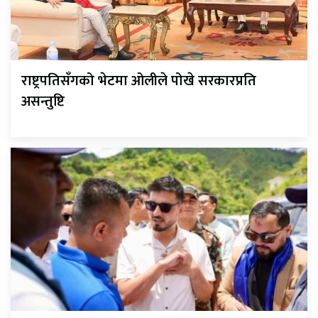
राष्ट्रपतिसँगको भेटमा ओलीले पोखे सरकारप्रति
असन्तुष्टि