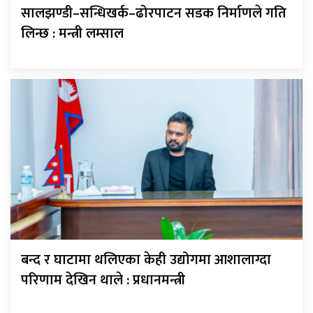
सालझण्डी–सन्धिखर्क–ढोरपाटन सडक निर्माणले गति
लिन्छ : मन्त्री लम्साल
बन्द र घाटामा थलिएका केही उद्योगमा आशालाग्दा
परिणाम देखिन थाले : प्रधानमन्त्री