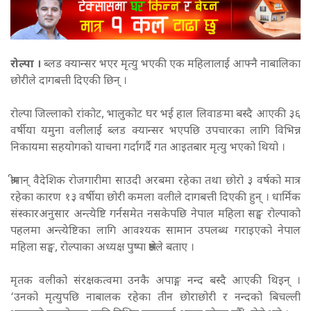
रोल्पा ।
ब्लड क्यान्सर भएर मृत्यु भएकी एक महिलालाई आफ्नै नाबालिका
छोरीले दागबत्ती दिएकी छिन् ।
रोल्पा जिल्लाको रांकोट, भालुकोट घर भई हाल लिवाङमा बस्दै आएकी ३६
वर्षीया यमुना वलीलाई ब्लड क्यान्सर भएपछि उपचारका लागि विभिन्न
निकायमा सहयोगको याचना गर्दागर्दै गत आइतबार मृत्यु भएको थियो ।
श्रीमान् वैदेशिक रोजगारीमा साउदी अरबमा रहेका तथा छोरो ३ वर्षको मात्र
रहेका कारण १३ वर्षीया छोरी कमला वलीले दागबत्ती दिएकी हुन् । धार्मिक
संस्कारअनुसार अन्त्येष्टि गर्नसमेत नसकेपछि नेपाल महिला सङ्घ रोल्पाको
पहलमा अन्त्येष्टिका लागि आवश्यक सामान उपलब्ध गराइएको नेपाल
महिला सङ्घ, रोल्पाका अध्यक्ष पुष्पा श्रेष्ठले बताए ।
मृतक वलीको संरक्षकत्वमा उनकै अपाङ्ग नन्द बस्दै आएकी थिइन् ।
‘उनको मृत्युपछि नाबालक रहेका तीन छोराछोरी र नन्दको बिचल्ली