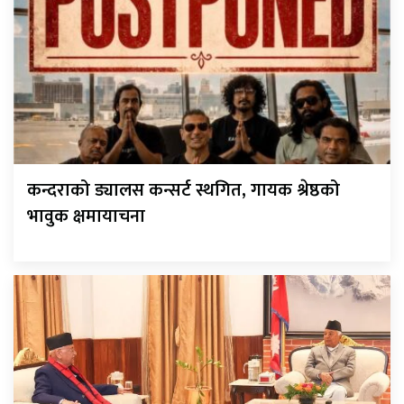
कन्दराको ड्यालस कन्सर्ट स्थगित, गायक श्रेष्ठको
भावुक क्षमायाचना