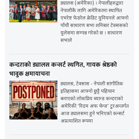
ड्यालस (अमेरिका) । नेपालीहरुद्वारा
नेपालीकै लागि अमेरिकामा स्थापित
एभरेष्ट फेडरेल क्रेडिट युनियनले आफ्नो
पाँचौ साधारण सभा शनिबार टेक्ससको
युलेसमा सम्पन्न गरेको छ । साधारण
सभाले
कन्दराको ड्यालस कन्सर्ट स्थगित, गायक श्रेष्ठको
भावुक क्षमायाचना
ड्यालस, टेक्सास - नेपाली सांगीतिक
इतिहासमा आफ्नो छुट्टै पहिचान
बनाएको लोकप्रिय ब्यान्ड कन्दराको
अमेरिकी ‘रिदम अफ चेन्ज’ टुरअन्तर्गत
आज ड्यालसमा हुने भनिएको कन्सर्ट
अप्रत्याशित रूपमा