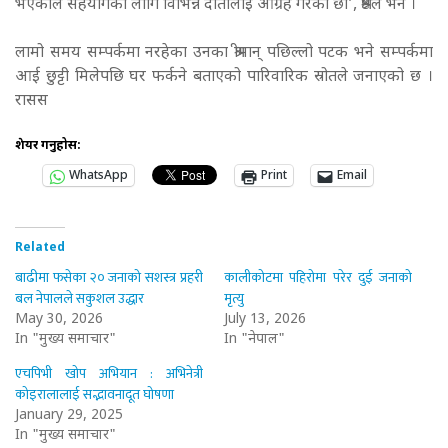
भएकाले सहयोगका लागि विभिन्न दातालाई आग्रह गरेका छौँ’, श्रेष्ठले भने ।
लामो समय सम्पर्कमा नरहेका उनका श्रीमान् पछिल्लो पटक भने सम्पर्कमा
आई छुट्टी मिलेपछि घर फर्कने बताएको पारिवारिक स्रोतले जनाएको छ ।
रासस
शेयर गर्नुहोस:
WhatsApp
Print
Email
Related
बाढीमा फसेका २० जनाको सशस्त्र प्रहरी
कालीकोटमा पहिरोमा परेर दुई जनाको
बल नेपालले सकुशल उद्धार
मृत्यु
May 30, 2026
July 13, 2026
In "मुख्य समाचार"
In "नेपाल"
एचपिभी खोप अभियान : अभिनेत्री
कोइरालालाई सद्भावनादूत घोषणा
January 29, 2025
In "मुख्य समाचार"