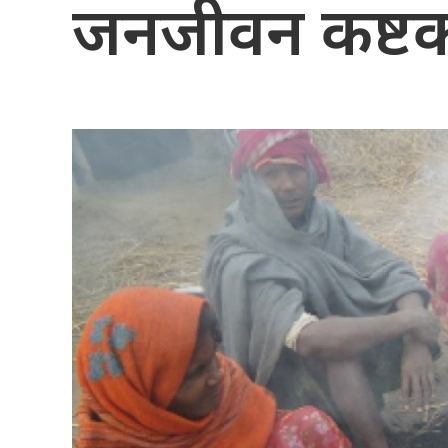
जनजीवन कष्ट