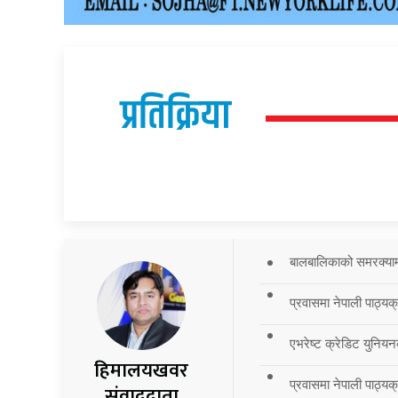
प्रतिक्रिया
बालबालिकाको समरक्याम्प
प्रवासमा नेपाली पाठ्यक
एभरेष्ट क्रेडिट युनियन
हिमालयखवर
प्रवासमा नेपाली पाठ्यक्र
संवाददाता