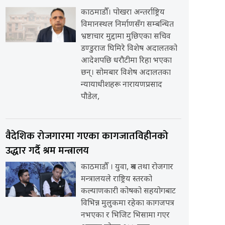
काठमाडौँ। पोखरा अन्तर्राष्ट्रिय
विमानस्थल निर्माणसँग सम्बन्धित
भ्रष्टाचार मुद्दामा मुछिएका सचिव
डण्डुराज घिमिरे विशेष अदालतको
आदेशपछि धरौटीमा रिहा भएका
छन्। सोमबार विशेष अदालतका
न्यायाधीशहरू नारायणप्रसाद
पौडेल,
वैदेशिक रोजगारमा गएका कागजातविहीनको
उद्धार गर्दै श्रम मन्त्रालय
काठमाडौँ । युवा, श्रम तथा रोजगार
मन्त्रालयले राष्ट्रिय स्तरको
कल्याणकारी कोषको सहयोगबाट
विभिन्न मुलुकमा रहेका कागजपत्र
नभएका र भिजिट भिसामा गएर