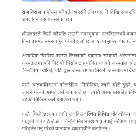
राजविराज ।
मौसम परिवर्तन भएसँगै तीन/चार दिनदेखि एक्कास
जनजीवन कष्टकर बनेको छ ।
शीतलहरले चिसो बढेपछि सप्तरी सदरमुकाम राजविराजको बजारम
निस्कनसमेत समस्या हुने गरेको राजविराज–४ का मुकेश यादवले 
अत्यधिक चिसोका कारण जिल्लाको एकमात्र सरकारी अस्पतालका
अस्पतालमा पनि बिरामी चिसोबाट प्रभावित भएको अस्पताल स्रो
निमोनिया, खोकी, घाँटी दुख्नेजस्ता रोगका बिरामी अस्पतालमा दे
यस्तै, बालबालिकामा कोलडेरिया, निमोनिया, ज्वरो, घाँटी दुख्ने
आउने गरेको अस्पतालले जनाएको छ । त्यस्तै अस्पतालसहित विभिन
बढेको चिकित्सकले बताएका छन् ।
यस्तै, चिसो छल्नका लागि राजविराजस्थित विभिन्न चौकचौकमा 
यात्रुको चाप घटेको छ । चिसोले बिहानपख यात्रु नपाई कतिपय य
परिवर्तन गर्नु परेको यातायात व्यवसायीले बताउँछन् ।