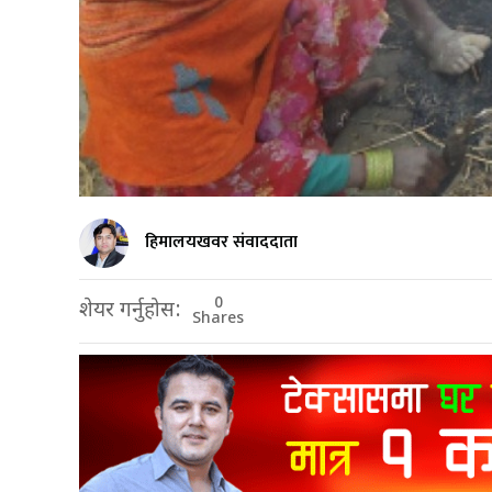
हिमालयखवर संवाददाता
0
शेयर गर्नुहोस:
Shares