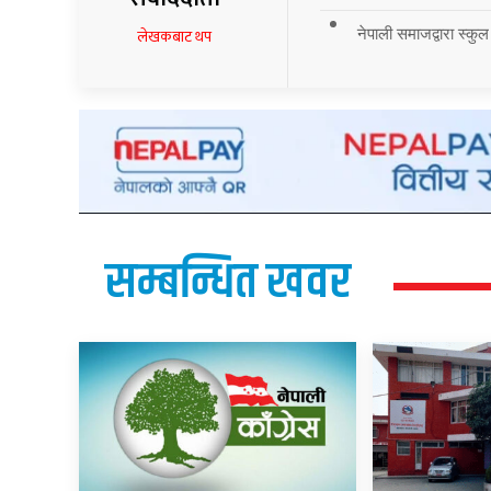
नेपाली समाजद्वारा स्कुल
लेखकबाट थप
सम्बन्धित खवर