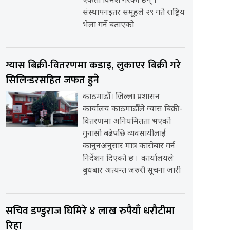
एकता विमर्श गरेका छन् ।
संस्थापनइतर समूहले २९ गते राष्ट्रिय
भेला गर्ने बताएको
ग्यास बिक्री-वितरणमा कडाइ, लुकाएर बिक्री गरे
सिलिन्डरसहित जफत हुने
काठमाडौँ। जिल्ला प्रशासन
कार्यालय काठमाडौँले ग्यास बिक्री-
वितरणमा अनियमितता भएको
गुनासो बढेपछि व्यवसायीलाई
कानुनअनुसार मात्र कारोबार गर्न
निर्देशन दिएको छ। कार्यालयले
बुधबार अत्यन्त जरुरी सूचना जारी
सचिव डण्डुराज घिमिरे ४ लाख रुपैयाँ धरौटीमा
रिहा