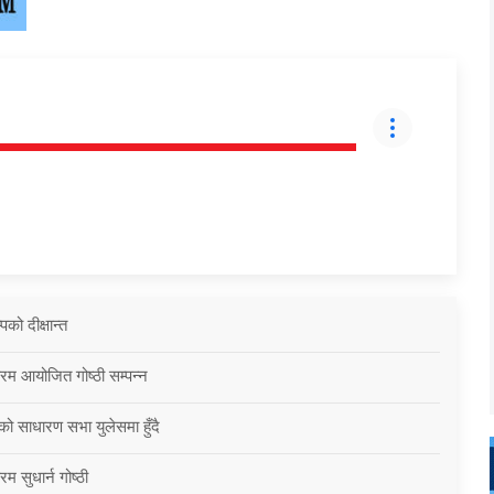
को दीक्षान्त
्रम आयोजित गोष्ठी सम्पन्न
को साधारण सभा युलेसमा हुँदै
म सुधार्न गोष्ठी