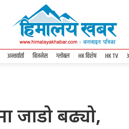
अन्तर्वार्ता
बिजनेस
ग्लोबल
HK विशेष
HK TV
समा जाडो बढ्यो,