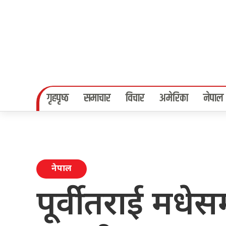
गृहपृष्‍ठ
समाचार
विचार
अमेरिका
नेपाल
नेपाल
पूर्वी तराई मधे