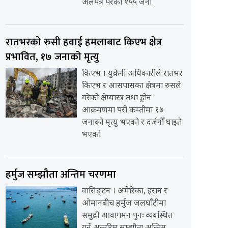
अलपत्र परेका १५५ जना
रातभरको रुसी हवाई हमलाबाट किएभ क्षेत्र
प्रभावित, १७ जनाको मृत्यु
किएभ । युक्रेनी अधिकारीले रातभर
किएभ र आसपासका क्षेत्रमा रुसले
गरेको क्षेप्यास्त्र तथा ड्रोन
आक्रमणमा परी कम्तीमा १७
जनाको मृत्यु भएको र दर्जनौँ घाइते
भएको
हर्मुज सम्झौता अन्तिम चरणमा
वासिङ्टन । अमेरिका, इरान र
ओमानबीच हर्मुज जलघाँटीमा
समुद्री आवागमन पुनः व्यवस्थित