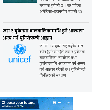
गर्ने अन्तरिम सम्झौता अन्तिम
चरणमा पुगेको छ । गत महिना
अमेरिका–इरानबीच भएको १४
रूस र युक्रेनमा बालबालिकामाथि हुने आक्रमण
अन्त्य गर्न युनिसेफको आह्वान
जेनेभा । संयुक्त राष्ट्रसङ्घीय बाल
कोष (युनिसेफ)ले रूस र युक्रेनमा
बालबालिका, नागरिक तथा
पूर्वाधारमाथि आक्रमण गर्न अन्त्य
गर्न आह्वान गरेको छ । युनिसेफले
यिनीहरुको संरक्षण