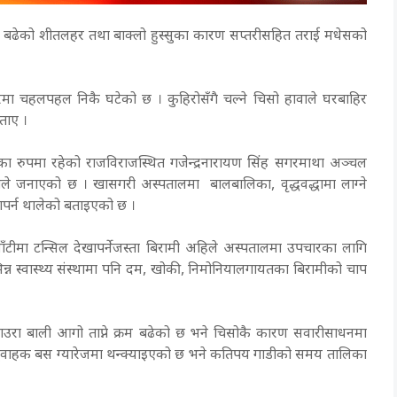
ि बढेको शीतलहर तथा बाक्लो हुस्सुका कारण सप्तरीसहित तराई मधेसको
ा चहलपहल निकै घटेको छ । कुहिरोसँगै चल्ने चिसो हावाले घरबाहिर
बताए ।
 रुपमा रहेको राजविराजस्थित गजेन्द्रनारायण सिंह सगरमाथा अञ्चल
तले जनाएको छ । खासगरी अस्पतालमा बालबालिका, वृद्धवद्धामा लाग्ने
खापर्न थालेको बताइएको छ ।
, घाँटीमा टन्सिल देखापर्नेजस्ता बिरामी अहिले अस्पतालमा उपचारका लागि
्न स्वास्थ्य संस्थामा पनि दम, खोकी, निमोनियालगायतका बिरामीको चाप
दाउरा बाली आगो ताप्ने क्रम बढेको छ भने चिसोकै कारण सवारीसाधनमा
ात्रुवाहक बस ग्यारेजमा थन्क्याइएको छ भने कतिपय गाडीको समय तालिका