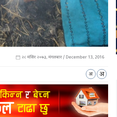
२८ मंसिर २०७३, मंगलबार / December 13, 2016