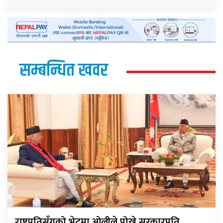
सम्बन्धित खवर
राष्ट्रपतिसँगको भेटमा ओलीले पोखे सरकारप्रति