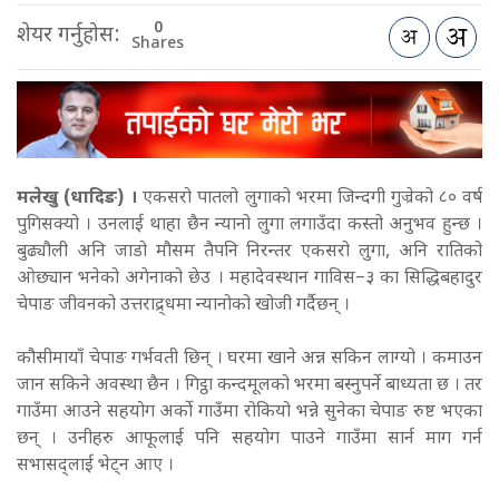
0
शेयर गर्नुहोस:
Shares
मलेखु (धादिङ) ।
एकसरो पातलो लुगाको भरमा जिन्दगी गुज्रेको ८० वर्ष
पुगिसक्यो । उनलाई थाहा छैन न्यानो लुगा लगाउँदा कस्तो अनुभव हुन्छ ।
बुढ्यौली अनि जाडो मौसम तैपनि निरन्तर एकसरो लुगा, अनि रातिको
ओछ्यान भनेको अगेनाको छेउ । महादेवस्थान गाविस–३ का सिद्धिबहादुर
चेपाङ जीवनको उत्तराद्र्धमा न्यानोको खोजी गर्दैछन् ।
कौसीमायाँ चेपाङ गर्भवती छिन् । घरमा खाने अन्न सकिन लाग्यो । कमाउन
जान सकिने अवस्था छैन । गिट्ठा कन्दमूलको भरमा बस्नुपर्ने बाध्यता छ । तर
गाउँमा आउने सहयोग अर्को गाउँमा रोकियो भन्ने सुनेका चेपाङ रुष्ट भएका
छन् । उनीहरु आफूलाई पनि सहयोग पाउने गाउँमा सार्न माग गर्न
सभासद्लाई भेट्न आए ।