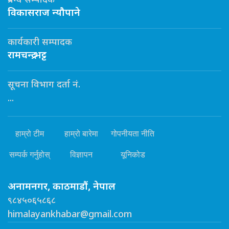
प्रबन्ध सम्पादक
विकासराज न्यौपाने
कार्यकारी सम्पादक
रामचन्द्र भट्ट
सूचना विभाग दर्ता नं.
...
हाम्रो टीम
हाम्रो बारेमा
गोपनीयता नीति
सम्पर्क गर्नुहोस्
विज्ञापन
यूनिकोड
अनामनगर, काठमाडौं, नेपाल
९८४५०६५८६८
himalayankhabar@gmail.com