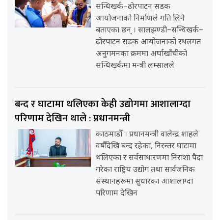
सन्धिखर्क–ढोरपाटन सडक
आयोजनाको निर्माणले गति लिने
बताएका छन् । सालझण्डी–सन्धिखर्क–
ढोरपाटन सडक आयोजनाको स्थलगत
अनुगमनका क्रममा अर्घाखाँचीको
सन्धिखर्कमा मन्त्री लम्सालले
बन्द र घाटामा थलिएका केही उद्योगमा आशालाग्दा
परिणाम देखिन थाले : प्रधानमन्त्री
काठमाडौँ । प्रधानमन्त्री वालेन्द्र शाहले
वर्षौंदेखि बन्द रहेका, निरन्तर घाटामा
थलिएका र सर्वसाधारणमा निराशा पैदा
गरेका राष्ट्रिय उद्योग तथा सार्वजनिक
संस्थानहरूमा सुधारका आशालाग्दा
परिणाम देखिन