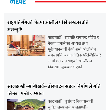
भर्खर
राष्ट्रपतिसँगको भेटमा ओलीले पोखे सरकारप्रति
असन्तुष्टि
काठमाडौँ । राष्ट्रपति रामचन्द्र पौडेल र
नेकपा एमालेका अध्यक्ष तथा
पूर्वप्रधानमन्त्री केपी शर्मा ओलीबीच
समसामयिक राजनीतिक परिस्थितिबारे
लामो छलफल भएको छ। शीतल
निवासमा शुक्रबार भएको
सालझण्डी–सन्धिखर्क–ढोरपाटन सडक निर्माणले गति
लिन्छ : मन्त्री लम्साल
काठमाडौँ । पूर्वाधार विकासमन्त्री
सुनील लम्सालले सालझण्डी–