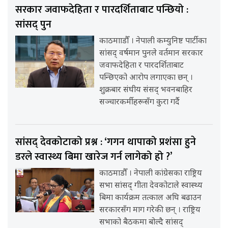
सरकार जवाफदेहिता र पारदर्शिताबाट पन्छियो :
सांसद् पुन
काठमााडौँ । नेपाली कम्युनिष्ट पार्टीका
सांसद् वर्षमान पुनले वर्तमान सरकार
जवाफदेहिता र पारदर्शिताबाट
पन्छिएको आरोप लगाएका छन् ।
शुक्रबार संघीय संसद् भवनबाहिर
सञ्चारकर्मीहरूसँग कुरा गर्दै
सांसद् देवकोटाको प्रश्न : ‘गगन थापाको प्रशंसा हुने
डरले स्वास्थ्य बिमा खारेज गर्न लागेको हो ?’
काठमाडौँ । नेपाली कांग्रेसका राष्ट्रिय
सभा सांसद् गीता देवकोटाले स्वास्थ्य
बिमा कार्यक्रम तत्काल अघि बढाउन
सरकारसँग माग गरेकी छन् । राष्ट्रिय
सभाको बैठकमा बोल्दै सांसद्