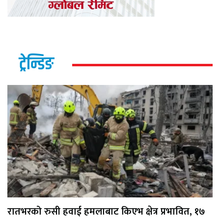
ट्रेन्डिङ
रातभरको रुसी हवाई हमलाबाट किएभ क्षेत्र प्रभावित, १७