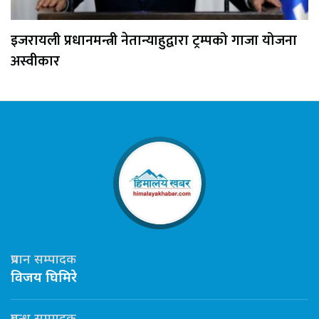
इजरायली प्रधानमन्त्री नेतान्याहुद्वारा ट्रम्पको गाजा योजना
अस्वीकार
प्रधान सम्पादक
विजय घिमिरे