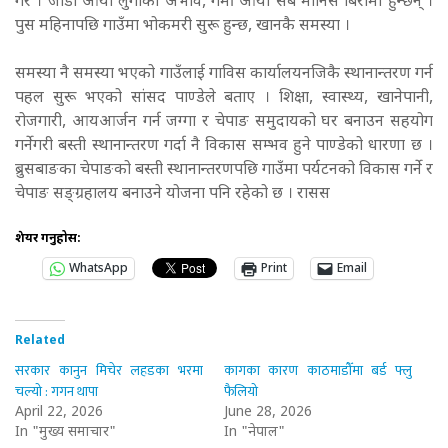
गरे । जाडो आयो लुगाको अभाव, गर्मी आयो सबै मानिस बिरामी हुन्छन् ।
पुस महिनापछि गाउँमा भोकमरी सुरू हुन्छ, खानकै समस्या ।
समस्या नै समस्या भएको गाउँलाई गाविस कार्यालयनजिकै स्थानान्तरण गर्न
पहल सुरू भएको सांसद पाण्डेले बताए । शिक्षा, स्वास्थ्य, खानेपानी,
रोजगारी, आयआर्जन गर्न जग्गा र चेपाङ समुदायको घर बनाउन सहयोग
गर्नेगरी बस्ती स्थानान्तरण गर्दा नै विकास सम्भव हुने पाण्डेको धारणा छ ।
ब्रुसबाङका चेपाङको बस्ती स्थानान्तरणपछि गाउँमा पर्यटनको विकास गर्ने र
चेपाङ सङ्ग्रहालय बनाउने योजना पनि रहेको छ । रासस
शेयर गर्नुहोस:
WhatsApp
Print
Email
Related
सरकार कानुन मिचेर लहडका भरमा
कागका कारण काठमाडौँमा बर्ड फ्लु
चल्यो : गगन थापा
फैलियो
April 22, 2026
June 28, 2026
In "मुख्य समाचार"
In "नेपाल"