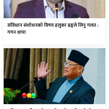
संविधान संशोधनको विषय हलुका ढङ्गले लिनु गलत :
गगन थापा