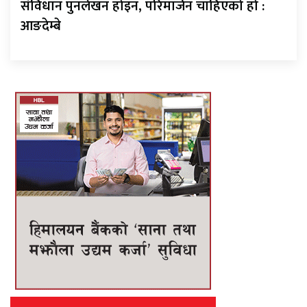
संविधान पुनर्लेखन होइन, परिमार्जन चाहिएको हो :
आङदेम्बे