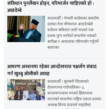
संविधान पुनर्लेखन होइन, परिमार्जन चाहिएको हो :
आङदेम्बे
काठमाडौँ । नेपाली कांग्रेसका संसदीय
दलका नेता भीष्मराज आङदेम्बेले
वर्तमान संविधान जारी भएको एक
दशक पुग्न लागेको सन्दर्भमा यसको
समीक्षा र आवश्यक परिमार्जन गर्नुपर्ने
बताएका
आमरण अनशनमा रहेका आन्दोलनरत पक्षसँग संवाद
गर्न खुश्बु ओलीको आग्रह
काठमाडौँ । सुनसरी जिल्लाको
देवानगञ्ज गाउँपालिका–३,
कप्तानगञ्जमा भएको हिंसात्मक
घटनाको सन्दर्भमा राष्ट्रिय एकता दलका
अध्यक्ष विनय यादवले माइतीघर