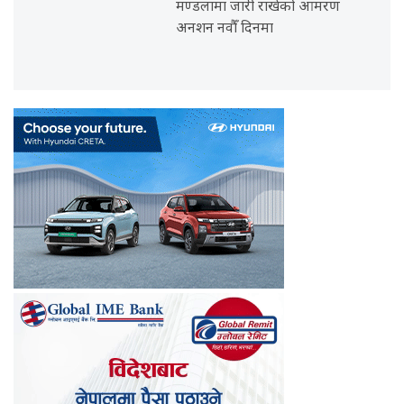
मण्डलामा जारी राखेको आमरण
अनशन नवौँ दिनमा