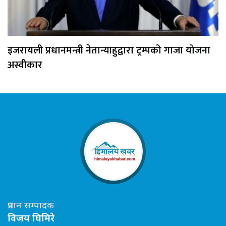
इजरायली प्रधानमन्त्री नेतान्याहुद्वारा ट्रम्पको गाजा योजना
अस्वीकार
प्रधान सम्पादक
विजय घिमिरे