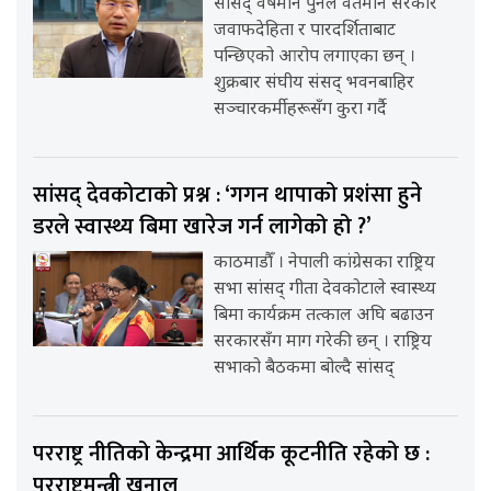
सांसद् वर्षमान पुनले वर्तमान सरकार
जवाफदेहिता र पारदर्शिताबाट
पन्छिएको आरोप लगाएका छन् ।
शुक्रबार संघीय संसद् भवनबाहिर
सञ्चारकर्मीहरूसँग कुरा गर्दै
सांसद् देवकोटाको प्रश्न : ‘गगन थापाको प्रशंसा हुने
डरले स्वास्थ्य बिमा खारेज गर्न लागेको हो ?’
काठमाडौँ । नेपाली कांग्रेसका राष्ट्रिय
सभा सांसद् गीता देवकोटाले स्वास्थ्य
बिमा कार्यक्रम तत्काल अघि बढाउन
सरकारसँग माग गरेकी छन् । राष्ट्रिय
सभाको बैठकमा बोल्दै सांसद्
परराष्ट्र नीतिको केन्द्रमा आर्थिक कूटनीति रहेको छ :
परराष्ट्रमन्त्री खनाल