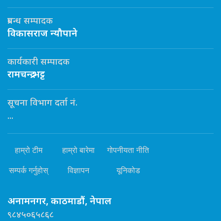
प्रबन्ध सम्पादक
विकासराज न्यौपाने
कार्यकारी सम्पादक
रामचन्द्र भट्ट
सूचना विभाग दर्ता नं.
...
हाम्रो टीम
हाम्रो बारेमा
गोपनीयता नीति
सम्पर्क गर्नुहोस्
विज्ञापन
यूनिकोड
अनामनगर, काठमाडौं, नेपाल
९८४५०६५८६८