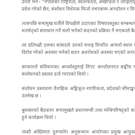
उनले भने– “नेपालको राष्ट्रियता, स्वतन्त्रतता, अखण्डता र तर
प्रवेश गरेको छैन, संशोधन विधेयक फिर्ता नभएसम्म आन्दोलन र व
त्यसपछि सभामुख घर्तीले विपक्षीले उठाएका विषयवस्तुका सम्बन
मतभेद्को समाधान गर्ने थलो भनेको सदनको प्रक्रिया नै भएकाले
तर प्रतिपक्षी दलका सांसदले उनको भनाइ विपरीत आफ्नो स्थान 
विरोध गरेको अवस्था भनेको सदन अवरोधको अवस्था भएको जनाउँ
सरकारले संविधानका अन्तर्वस्तुलाई लिएर आन्दोलनरत सङ्घीय 
संशोधनको प्रस्ताव दर्ता गराएको थियो ।
संशोधन प्रस्तावमा वैवाहिक अङ्गिकृत नागरिकता, प्रदेशको सीमाङ्क
उल्लेख छ ।
बुधबारको बैठकमा सभामुखले प्रधानमन्त्री तथा मन्त्रिपरिषद्को कार्य
हुने कार्यक्रम थियो ।
त्यस्तै अख्तियार दुरुपयोग अनुसन्धान आयोगका प्रमुख आयुक्