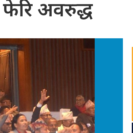
क फेरि अवरुद्ध