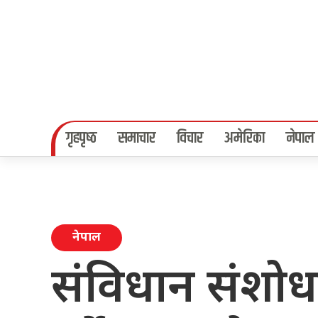
गृहपृष्‍ठ
समाचार
विचार
अमेरिका
नेपाल
नेपाल
संविधान संशोधन