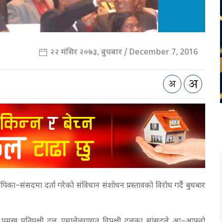
२२ मंसिर २०७३, बुधबार / December 7, 2016
ापिका–संसदमा दर्ता गरेको संविधान संशोधन प्रस्तावको विरोध गर्दै बुधबार
ै प्रमुख प्रतिपक्षी दल एमालेलगायत विपक्षी दलका सांसदले आ–आफ्नो