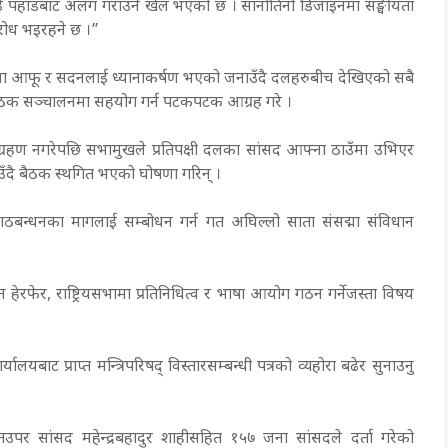
ाईलाई पहाडबाट अलग गराउने खेल भएको छ । सानोतिनो डिजाइनमा सङ्घीयता
िरोध भइरहने छ ।”
्धमा आफू र सदनलाई ध्यानाकर्षण भएको जनाउँदै दलहरुबीच देखिएको सबै
 बैठक सञ्चालनमा सहयोग गर्न पटकपटक आग्रह गरे ।
ग्रहण नगरेपछि सभामुखले प्रतिपक्षी दलका सांसद आफ्ना ठाउँमा उभिएर
दै बैठक स्थगित भएको घोषणा गरिन् ।
गठबन्धनका मागलाई सम्बोधन गर्न गत अघिल्लो साता संसद्मा संविधान
न हेरफेर, राष्ट्रियसभामा प्रतिनिधित्व र भाषा आयोग गठन गर्नेजस्ता विषय
ालयबाट प्राप्त मन्त्रिपरिषद् विस्तारसम्बन्धी पत्रको व्यहोरा बढेर सुनाउनु
तउपर सांसद महेन्द्रबहादुर शाहीसहित १५७ जना सांसदले दर्ता गरेको