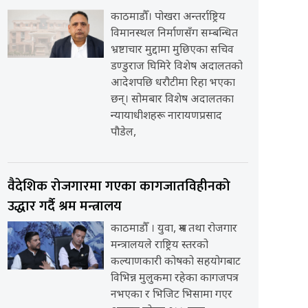
काठमाडौँ। पोखरा अन्तर्राष्ट्रिय
विमानस्थल निर्माणसँग सम्बन्धित
भ्रष्टाचार मुद्दामा मुछिएका सचिव
डण्डुराज घिमिरे विशेष अदालतको
आदेशपछि धरौटीमा रिहा भएका
छन्। सोमबार विशेष अदालतका
न्यायाधीशहरू नारायणप्रसाद
पौडेल,
वैदेशिक रोजगारमा गएका कागजातविहीनको
उद्धार गर्दै श्रम मन्त्रालय
काठमाडौँ । युवा, श्रम तथा रोजगार
मन्त्रालयले राष्ट्रिय स्तरको
कल्याणकारी कोषको सहयोगबाट
विभिन्न मुलुकमा रहेका कागजपत्र
नभएका र भिजिट भिसामा गएर