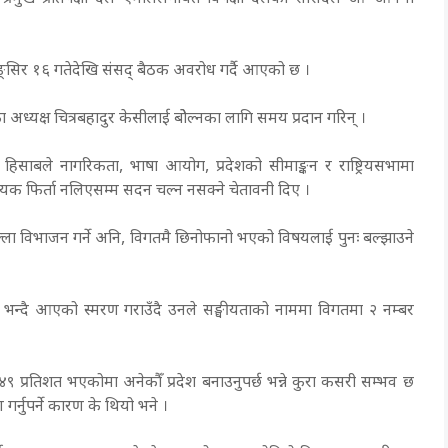
दलले मङ्सिर १६ गतेदेखि संसद् बैठक अवरोध गर्दै आएको छ ।
ा अध्यक्ष चित्रबहादुर केसीलाई बोेल्नका लागि समय प्रदान गरिन् ।
ार्ने हिसाबले नागरिकता, भाषा आयोग, प्रदेशको सीमाङ्कन र राष्ट्रियसभामा
िधेयक फिर्ता नलिएसम्म सदन चल्न नसक्ने चेतावनी दिए ।
्ला विभाजन गर्ने अनि, विगतमै छिनोफानो भएको विषयलाई पुनः बल्झाउने
े भन्दै आएको स्मरण गराउँदै उनले सङ्घीयताको नाममा विगतमा २ नम्बर
 ४९ प्रतिशत भएकोमा अनेकौँ प्रदेश बनाउनुपर्छ भन्ने कुरा कसरी सम्भव छ
रण गर्नुपर्ने कारण के थियो भने ।