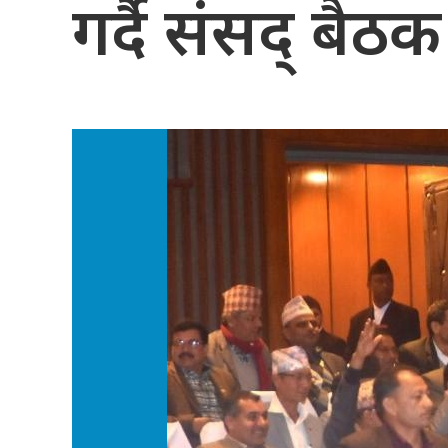
गर्दै संसद् बैठ