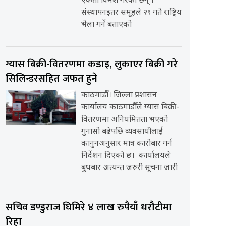
एकता विमर्श गरेका छन् ।
संस्थापनइतर समूहले २९ गते राष्ट्रिय
भेला गर्ने बताएको
ग्यास बिक्री-वितरणमा कडाइ, लुकाएर बिक्री गरे
सिलिन्डरसहित जफत हुने
काठमाडौँ। जिल्ला प्रशासन
कार्यालय काठमाडौँले ग्यास बिक्री-
वितरणमा अनियमितता भएको
गुनासो बढेपछि व्यवसायीलाई
कानुनअनुसार मात्र कारोबार गर्न
निर्देशन दिएको छ। कार्यालयले
बुधबार अत्यन्त जरुरी सूचना जारी
सचिव डण्डुराज घिमिरे ४ लाख रुपैयाँ धरौटीमा
रिहा