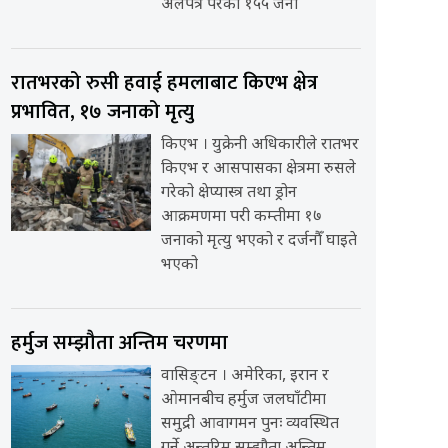
अलपत्र परेका १५५ जना
रातभरको रुसी हवाई हमलाबाट किएभ क्षेत्र
प्रभावित, १७ जनाको मृत्यु
किएभ । युक्रेनी अधिकारीले रातभर
किएभ र आसपासका क्षेत्रमा रुसले
गरेको क्षेप्यास्त्र तथा ड्रोन
आक्रमणमा परी कम्तीमा १७
जनाको मृत्यु भएको र दर्जनौँ घाइते
भएको
हर्मुज सम्झौता अन्तिम चरणमा
वासिङ्टन । अमेरिका, इरान र
ओमानबीच हर्मुज जलघाँटीमा
समुद्री आवागमन पुनः व्यवस्थित