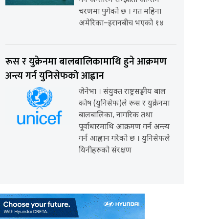
गर्ने अन्तरिम सम्झौता अन्तिम
चरणमा पुगेको छ । गत महिना
अमेरिका–इरानबीच भएको १४
रूस र युक्रेनमा बालबालिकामाथि हुने आक्रमण
अन्त्य गर्न युनिसेफको आह्वान
जेनेभा । संयुक्त राष्ट्रसङ्घीय बाल
कोष (युनिसेफ)ले रूस र युक्रेनमा
बालबालिका, नागरिक तथा
पूर्वाधारमाथि आक्रमण गर्न अन्त्य
गर्न आह्वान गरेको छ । युनिसेफले
यिनीहरुको संरक्षण