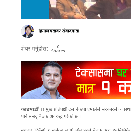
हिमालयखवर संवाददाता
0
शेयर गर्नुहोस:
Shares
काठमाडौँ ।
प्रमुख प्रतिपक्षी दल नेकपा एमालेले सरकारले व्यवस्थ
पनि संसद् बैठक अवरुद्ध गरेको छ ।
बुधबार दिउँसो १ बजेका लागि बोलाइको बैठक सुरु हुनेबित्तिक