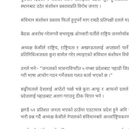
स्थानबाट उठेर संशोधन प्रस्तावप्रति विरोध जनाए ।
संविधान संशोधन प्रस्ताव फिर्ता हुनुपर्ने माग राख्दै प्रतिपक्षी 
बैठक अवरोध गरेलगत्तै सभामुख ओनसरी घर्तीले राष्ट्रिय जनमोर्चाक
अध्यक्ष केसीले राष्ट्रिय, राष्ट्रियता र अखण्डतालाई अप्ठ्यारो प
प्रतिनिधित्वजस्ता कुरा सामेल गरेर ल्याइएको संविधान संशोधन व
उनले भने– “जनताको भावनाविपरीत ५ नम्बर प्रदेशबाट पहाडी जिल
गरी भाषा आयोग गठन गर्नेजस्ता गलत कार्य भएको छ ।”
सङ्घीयताले देशलाई अप्ठेरो पार्छ भन्ने कुरा आफू र आफनो दलल
प्रदेशलाई पहाडबाट अलग गराउनु ठीक थिएन भने ।
झण्डै ५१ प्रतिशत जनता भएको ठाउँमा एउटामात्र प्रदेश हुने अनि
भनी प्रश्न गर्दै अध्यक्ष केसीले नेपालको संविधानबारे अन्तर्राष्ट्रियक