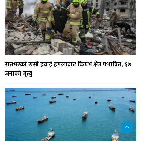
रातभरको रुसी हवाई हमलाबाट किएभ क्षेत्र प्रभावित, १७
जनाको मृत्यु