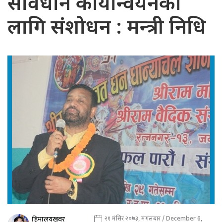
संविधान कार्यान्वयनका
लागि संशोधन : मन्त्री निधि
हिमालयखवर
२१ मंसिर २०७३, मंगलबार / December 6,