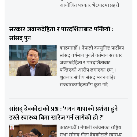
आयोजित पत्रकार भेटघाटमा प्रहरी
सरकार जवाफदेहिता र पारदर्शिताबाट पन्छियो :
सांसद् पुन
काठमााडौँ । नेपाली कम्युनिष्ट पार्टीका
सांसद् वर्षमान पुनले वर्तमान सरकार
जवाफदेहिता र पारदर्शिताबाट
पन्छिएको आरोप लगाएका छन् ।
शुक्रबार संघीय संसद् भवनबाहिर
सञ्चारकर्मीहरूसँग कुरा गर्दै
सांसद् देवकोटाको प्रश्न : ‘गगन थापाको प्रशंसा हुने
डरले स्वास्थ्य बिमा खारेज गर्न लागेको हो ?’
काठमाडौँ । नेपाली कांग्रेसका राष्ट्रिय
सभा सांसद् गीता देवकोटाले स्वास्थ्य