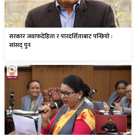
सरकार जवाफदेहिता र पारदर्शिताबाट पन्छियो :
सांसद् पुन