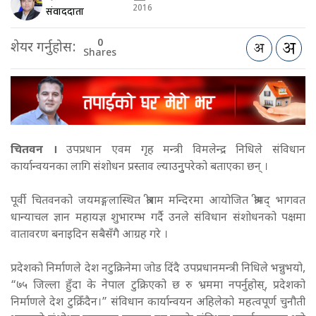
2016
संवाददाता
0
शेयर गर्नुहोस:
Shares
चितवन ।
उपप्रधान एवम गृह मन्त्री विमलेन्द्र निधिले संविधान
कार्यान्वयनका लागि संशोधन प्रस्ताव ल्याउनुुपरेको बताएका छन् ।
पूर्वी चितवनको जयमङ्गलास्थित श्रीराम मन्दिरमा आयोजित श्रीमद् भागवत
धान्याचल ज्ञान महायज्ञ शुभारम्भ गर्दै उनले संविधान संशोधनको पक्षमा
वातावरण बनाइदिन सबैसँगै आग्रह गरे ।
प्रदेशको निर्माणले देश नटुक्रिनेमा जोड दिंदै उपप्रधानमन्त्री निधिले भन्नुभयो,
“७५ जिल्ला हुँदा के नेपाल टुक्रिएको छ रु भ्रममा नपर्नुहोस्, प्रदेशको
निर्माणले देश टुक्रिँदैन।” संविधान कार्यान्वयन अहिलेको महत्वपूर्ण चुनौती