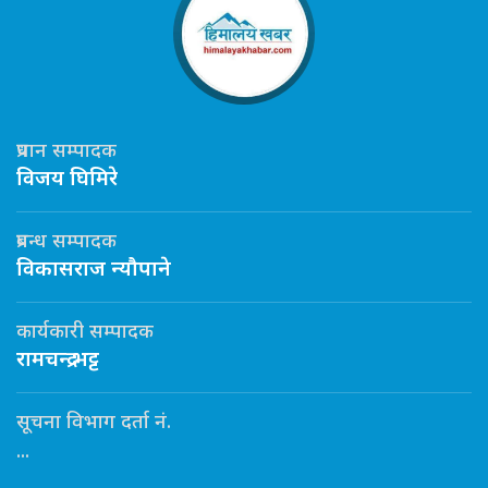
प्रधान सम्पादक
विजय घिमिरे
प्रबन्ध सम्पादक
विकासराज न्यौपाने
कार्यकारी सम्पादक
रामचन्द्र भट्ट
सूचना विभाग दर्ता नं.
...