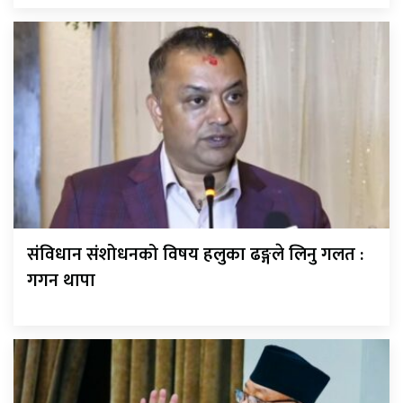
संविधान संशोधनको विषय हलुका ढङ्गले लिनु गलत :
गगन थापा