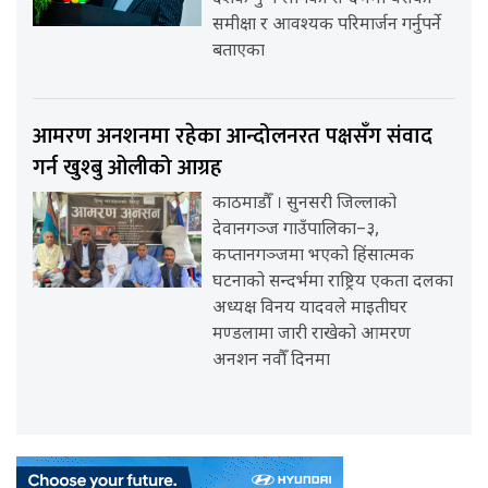
समीक्षा र आवश्यक परिमार्जन गर्नुपर्ने
बताएका
आमरण अनशनमा रहेका आन्दोलनरत पक्षसँग संवाद
गर्न खुश्बु ओलीको आग्रह
काठमाडौँ । सुनसरी जिल्लाको
देवानगञ्ज गाउँपालिका–३,
कप्तानगञ्जमा भएको हिंसात्मक
घटनाको सन्दर्भमा राष्ट्रिय एकता दलका
अध्यक्ष विनय यादवले माइतीघर
मण्डलामा जारी राखेको आमरण
अनशन नवौँ दिनमा