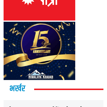
भर्खर