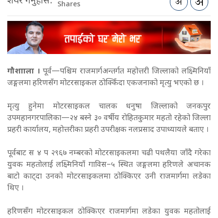
शेयर गर्नुहोस:
Shares
गौशााला ।
पूर्व—पश्चिम राजमार्गअन्तर्गत महोत्तरी जिल्लाको लक्ष्मिनियाँ
जङ्गलमा हरिणसँग मोटरसाइकल ठोक्किँदा एकजनाको मृत्यु भएको छ ।
मृत्यु हुनेमा मोटरसाइकल चालक धनुषा जिल्लाको जनकपुर
उपमहानगरपालिका—२४ बस्ने ३० वर्षीय रोहितकुमार महतो रहेको जिल्ला
प्रहरी कार्यालय, महोत्तरीका प्रहरी उपरीक्षक नलप्रसाद उपाध्यायले बताए ।
पूर्वबाट स ४ प २९६७ नम्बरको मोटरसाइकलमा चढी पथलैया जाँदै गरेका
युवक महतोलाई लक्ष्मिनियाँ गाविस–५ स्थित जङ्गलमा हरिणले अचानक
बाटो काट्दा उनको मोटरसाइकलमा ठोक्किएर उनी राजमार्गमा लडेका
थिए ।
हरिणसँग मोटरसाइकल ठोक्किएर राजमार्गमा लडेका युवक महतोलाई