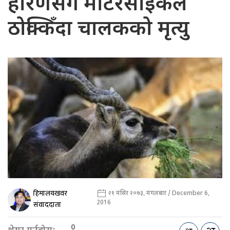
हरिणसँग मोटरसाइकल
ठोक्किँदा चालकको मृत्यु
हिमालयखवर
२१ मंसिर २०७३, मंगलबार / December 6,
2016
संवाददाता
0