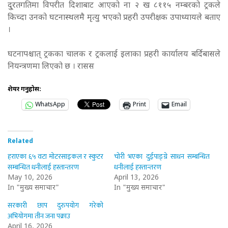
दु्रतगतिमा विपरीत दिशाबाट आएको ना २ ख ८११५ नम्बरको ट्रकले
किच्दा उनको घटनास्थलमै मृत्यु भएको प्रहरी उपरीक्षक उपाध्यायले बताए
।
घटनापश्चात् ट्रकका चालक र ट्रकलाई इलाका प्रहरी कार्यालय बर्दिबासले
नियन्त्रणमा लिएको छ । रासस
शेयर गर्नुहोस:
WhatsApp
Print
Email
Related
हराएका ६५ वटा मोटरसाइकल र स्कुटर
चोरी भएका दुईपाङ्ग्रे साधन सम्बन्धित
सम्बन्धित धनीलाई हस्तान्तरण
धनीलाई हस्तान्तरण
May 10, 2026
April 13, 2026
In "मुख्य समाचार"
In "मुख्य समाचार"
सरकारी छाप दुरुपयोग गरेको
अभियोगमा तीन जना पक्राउ
April 16, 2026