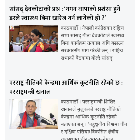
सांसद् देवकोटाको प्रश्न : ‘गगन थापाको प्रशंसा हुने
डरले स्वास्थ्य बिमा खारेज गर्न लागेको हो ?’
काठमाडौँ । नेपाली कांग्रेसका राष्ट्रिय
सभा सांसद् गीता देवकोटाले स्वास्थ्य
बिमा कार्यक्रम तत्काल अघि बढाउन
सरकारसँग माग गरेकी छन् । राष्ट्रिय
सभाको बैठकमा बोल्दै सांसद्
परराष्ट्र नीतिको केन्द्रमा आर्थिक कूटनीति रहेको छ :
परराष्ट्रमन्त्री खनाल
काठमाडौँ । परराष्ट्रमन्त्री शिशिर
खनालले मुलुकको परराष्ट्र नीतिको
केन्द्रमा आर्थिक कूटनीति रहेको
बताएका छन् । ‘बहुध्रुवीय विश्वमा चीन
र दक्षिण एसियाः विकसित क्षेत्रीय
व्यवस्थामा चीन–भारत–नेपाल