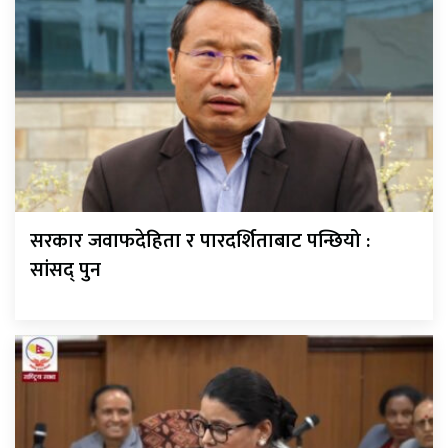
सरकार जवाफदेहिता र पारदर्शिताबाट पन्छियो :
सांसद् पुन