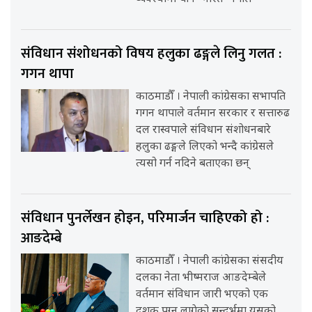
संविधान संशोधनको विषय हलुका ढङ्गले लिनु गलत :
गगन थापा
काठमाडौँ । नेपाली कांग्रेसका सभापति
गगन थापाले वर्तमान सरकार र सत्तारुढ
दल रास्वपाले संविधान संशोधनबारे
हलुका ढङ्गले लिएको भन्दै कांग्रेसले
त्यसो गर्न नदिने बताएका छन्
संविधान पुनर्लेखन होइन, परिमार्जन चाहिएको हो :
आङदेम्बे
काठमाडौँ । नेपाली कांग्रेसका संसदीय
दलका नेता भीष्मराज आङदेम्बेले
वर्तमान संविधान जारी भएको एक
दशक पुग्न लागेको सन्दर्भमा यसको