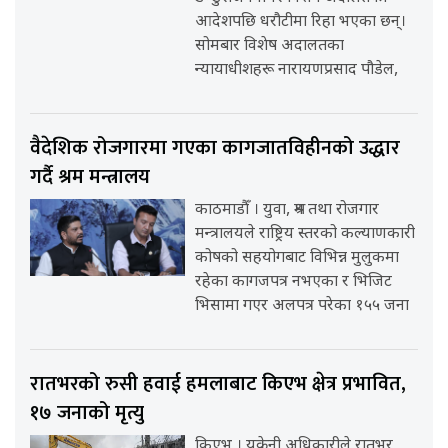
आदेशपछि धरौटीमा रिहा भएका छन्।
सोमबार विशेष अदालतका
न्यायाधीशहरू नारायणप्रसाद पौडेल,
वैदेशिक रोजगारमा गएका कागजातविहीनको उद्धार
गर्दै श्रम मन्त्रालय
काठमाडौँ । युवा, श्रम तथा रोजगार
मन्त्रालयले राष्ट्रिय स्तरको कल्याणकारी
कोषको सहयोगबाट विभिन्न मुलुकमा
रहेका कागजपत्र नभएका र भिजिट
भिसामा गएर अलपत्र परेका १५५ जना
रातभरको रुसी हवाई हमलाबाट किएभ क्षेत्र प्रभावित,
१७ जनाको मृत्यु
किएभ । युक्रेनी अधिकारीले रातभर