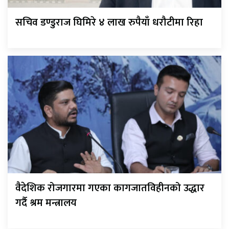
सचिव डण्डुराज घिमिरे ४ लाख रुपैयाँ धरौटीमा रिहा
वैदेशिक रोजगारमा गएका कागजातविहीनको उद्धार
गर्दै श्रम मन्त्रालय