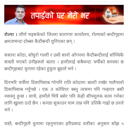
रोल्पा ।
जीर्ण भइसकेको जिल्ला कारागार कार्यालय, रोल्पाको बन्दीगृहमा
क्षमताभन्दा दोब्बर कैदीबन्दी थुनिएका छन् ।
ससाना कोठा, साँघुरो गल्ली र उस्तै सानो आँगनमा कैदीबन्दीलाई साँच्चिकै
सास्ती भएको उनीहरूले बताए । हामीलाई सबैभन्दा चर्पीको समस्या छ
बन्दीगृहबाट थुनामा रहेका हुकुम बूढाले भने ।
दिनभरि चर्पीमा दिसापिसाब गरेपनि राति कोठामा बाल्टी राखेर पालैपालो
दिसापिसाब गर्नुपर्छ । एक त कोचिएर बस्नु त्यसमा पनि गन्हाएर बसी
नसक्नु हुन्छ । साथै, हामीले भित्रै बसेर पनि केही सीपमूलक काम गर्नका
लागि खुल्ला ठाउँ छैन । कपडा सुकाउन घाम ताप्न पनि उत्तिकै गाह्रो छ उनले
भने ।
यस्तै, बन्दीगृहमै थुनामा रहनुभएका हरिप्रसाद वलीका अनुसार साँझ ५