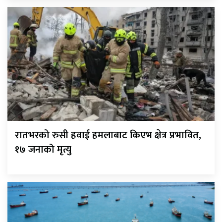
रातभरको रुसी हवाई हमलाबाट किएभ क्षेत्र प्रभावित,
१७ जनाको मृत्यु