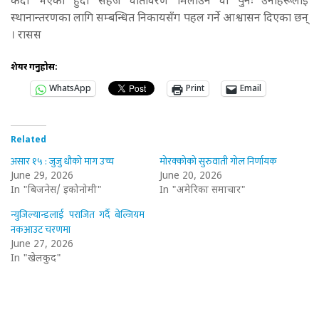
कैदी भएको हुँदा सहज वातावरण मिलाउन वा पुनः उनीहरूलाई
स्थानान्तरणका लागि सम्बन्धित निकायसँग पहल गर्ने आश्वासन दिएका छन्
। रासस
शेयर गर्नुहोस:
WhatsApp
Print
Email
Related
असार १५ : जुजु धौको माग उच्च
मोरक्कोको सुरुवाती गोल निर्णायक
June 29, 2026
June 20, 2026
In "बिजनेस/ इकोनोमी"
In "अमेरिका समाचार"
न्युजिल्यान्डलाई पराजित गर्दै बेल्जियम
नकआउट चरणमा
June 27, 2026
In "खेलकुद"