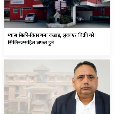
ग्यास बिक्री-वितरणमा कडाइ, लुकाएर बिक्री गरे
सिलिन्डरसहित जफत हुने