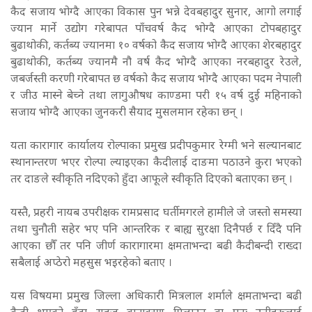
कैद सजाय भोग्दै आएका विकास पुन भन्ने देवबहादुर सुनार, आगो लगाई
ज्यान मार्ने उद्योग गरेबापत पाँचवर्ष कैद भोग्दै आएका टोपबहादुर
बुढाथोकी, कर्तब्य ज्यानमा १० वर्षको कैद सजाय भोग्दै आएका शेरबहादुर
बुढाथोकी, कर्तब्य ज्यानमै नौ वर्ष कैद भोग्दै आएका नरबहादुर रेउले,
जबर्जस्ती करणी गरेबापत छ वर्षको कैद सजाय भोग्दै आएका पदम नेपाली
र जीउ मास्ने बेच्ने तथा लागुऔषध काण्डमा परी १५ वर्ष दुई महिनाको
सजाय भोग्दै आएका जुनकरी सैयाद मुसलमान रहेका छन् ।
यता कारागार कार्यालय रोल्पाका प्रमुख प्रदीपकुमार रेग्मी भने सल्यानबाट
स्थानान्तरण भएर रोल्पा ल्याइएका कैदीलाई दाङमा पठाउने कुरा भएको
तर दाङले स्वीकृति नदिएको हुँदा आफूले स्वीकृति दिएको बताएका छन् ।
यस्तै, प्रहरी नायब उपरीक्षक रामप्रसाद घर्तीमगरले हामीले जे जस्तो समस्या
तथा चुनौती सहेर भए पनि आन्तरिक र बाह्य सुरक्षा दिनैपर्छ र दिँदै पनि
आएका छौँ तर पनि जीर्ण कारागारमा क्षमताभन्दा बढी कैदीबन्दी राख्दा
सबैलाई अप्ठेरो महसुस भइरहेको बताए ।
यस विषयमा प्रमुख जिल्ला अधिकारी मित्रलाल शर्माले क्षमताभन्दा बढी