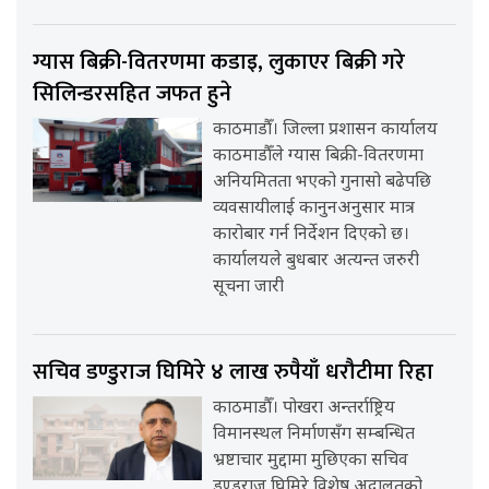
ग्यास बिक्री-वितरणमा कडाइ, लुकाएर बिक्री गरे
सिलिन्डरसहित जफत हुने
काठमाडौँ। जिल्ला प्रशासन कार्यालय
काठमाडौँले ग्यास बिक्री-वितरणमा
अनियमितता भएको गुनासो बढेपछि
व्यवसायीलाई कानुनअनुसार मात्र
कारोबार गर्न निर्देशन दिएको छ।
कार्यालयले बुधबार अत्यन्त जरुरी
सूचना जारी
सचिव डण्डुराज घिमिरे ४ लाख रुपैयाँ धरौटीमा रिहा
काठमाडौँ। पोखरा अन्तर्राष्ट्रिय
विमानस्थल निर्माणसँग सम्बन्धित
भ्रष्टाचार मुद्दामा मुछिएका सचिव
डण्डुराज घिमिरे विशेष अदालतको