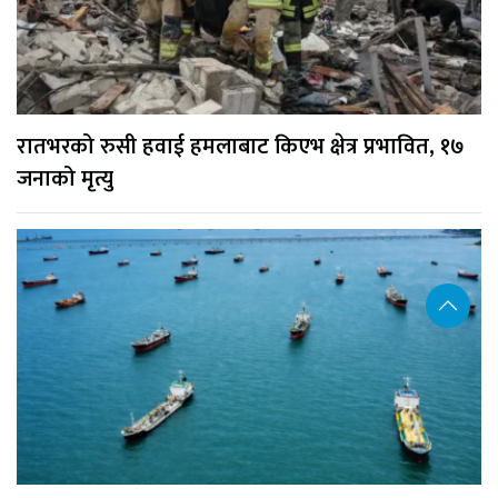
रातभरको रुसी हवाई हमलाबाट किएभ क्षेत्र प्रभावित, १७
जनाको मृत्यु