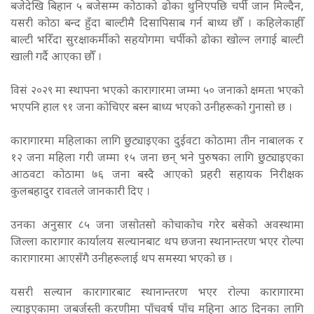
बजेदेखि बिहान ५ बजेसम्म कोठाको ढोका थुनिएपछि चर्पी जान मिल्दैन,
यसरी कोठा बन्द हुँदा बाल्टीमै दिसापिसाब गर्न बाध्य छौँ । कहिलेकाहीँ
बाल्टी भरिँदा सुरक्षाकर्मीको सहयोगमा चर्पीको ढोका खोल्न लगाई बाल्टी
खाली गर्दै आएका छौँ ।
विसं २०२९ मा स्थापना भएको कारागारमा जम्मा ५० जनाको क्षमता भएको
भएपनि हाल ९१ जना कोचिएर बस्न बाध्य भएको उनीहरूको गुनासो छ ।
कारागारमा महिलाका लागि छुट्याइएका दुईवटा कोठामा तीन नाबालक र
१२ जना महिला गरी जम्मा १५ जना छन् भने पुरुषका लागि छुट्याइएका
आठवटा कोठामा ७६ जना बस्दै आएको प्रहरी सहायक निरीक्षक
कुलबहादुर रावतले जानकारी दिए ।
उनका अनुसार ८५ जना जसोतसो कोचाकोच गरेर बसेको अवस्थामा
जिल्ला कारागार कार्यालय सल्यानबाट थप छजना स्थानान्तरण भएर रोल्पा
कारागारमा आएसँगै उनीहरूलाई थप समस्या भएको छ ।
यसरी सल्यान कारागारबाट स्थानान्तरण भएर रोल्पा कारागारमा
ल्याइएकामा जबर्जस्ती करणीमा पाँचवर्ष पाँच महिना आठ दिनका लागि