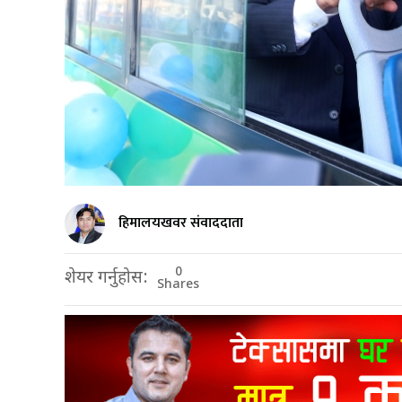
हिमालयखवर संवाददाता
0
शेयर गर्नुहोस:
Shares