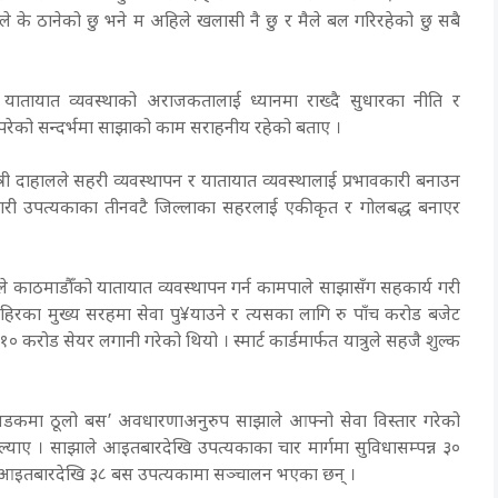
 के ठानेको छु भने म अहिले खलासी नै छु र मैले बल गरिरहेको छु सबै
भित्र यातायात व्यवस्थाको अराजकतालाई ध्यानमा राख्दै सुधारका नीति र
िपरेको सन्दर्भमा साझाको काम सराहनीय रहेको बताए ।
री दाहालले सहरी व्यवस्थापन र यातायात व्यवस्थालाई प्रभावकारी बनाउन
 गरी उपत्यकाका तीनवटै जिल्लाका सहरलाई एकीकृत र गोलबद्ध बनाएर
े काठमाडौँको यातायात व्यवस्थापन गर्न कामपाले साझासँग सहकार्य गरी
ाहिरका मुख्य सरहमा सेवा पु¥याउने र त्यसका लागि रु पाँच करोड बजेट
रोड सेयर लगानी गरेको थियो । स्मार्ट कार्डमार्फत यात्रुले सहजै शुल्क
सडकमा ठूलो बस’ अवधारणाअनुरुप साझाले आफ्नो सेवा विस्तार गरेको
ल्याए । साझाले आइतबारदेखि उपत्यकाका चार मार्गमा सुविधासम्पन्न ३०
री आइतबारदेखि ३८ बस उपत्यकामा सञ्चालन भएका छन् ।