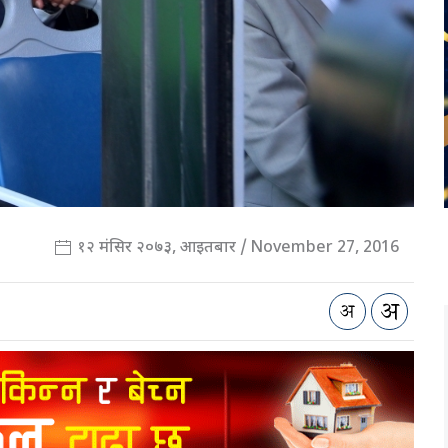
१२ मंसिर २०७३, आइतबार / November 27, 2016