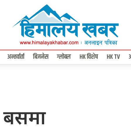
अन्तर्वार्ता
बिजनेस
ग्लोबल
HK विशेष
HK TV
झा बसमा