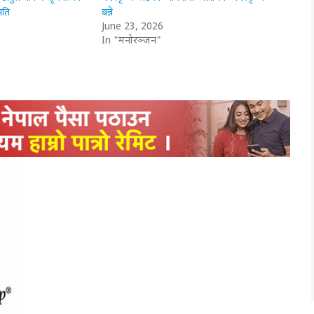
रपति
बन्ने
June 23, 2026
In "मनोरञ्जन"