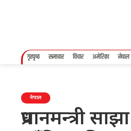
गृहपृष्‍ठ
समाचार
विचार
अमेरिका
नेपाल
नेपाल
प्रधानमन्त्री सा