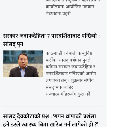
जनाएको छ । शुक्रबार प्रहरी प्रधान
कार्यालयमा आयोजित पत्रकार
भेटघाटमा प्रहरी
सरकार जवाफदेहिता र पारदर्शिताबाट पन्छियो :
सांसद् पुन
काठमााडौँ । नेपाली कम्युनिष्ट
पार्टीका सांसद् वर्षमान पुनले
वर्तमान सरकार जवाफदेहिता र
पारदर्शिताबाट पन्छिएको आरोप
लगाएका छन् । शुक्रबार संघीय
संसद् भवनबाहिर
सञ्चारकर्मीहरूसँग कुरा गर्दै
सांसद् देवकोटाको प्रश्न : ‘गगन थापाको प्रशंसा
हुने डरले स्वास्थ्य बिमा खारेज गर्न लागेको हो ?’