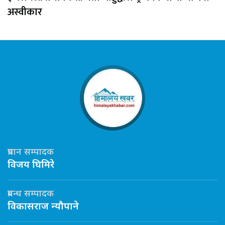
अस्वीकार
प्रधान सम्पादक
विजय घिमिरे
प्रबन्ध सम्पादक
विकासराज न्यौपाने