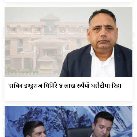
सचिव डण्डुराज घिमिरे ४ लाख रुपैयाँ धरौटीमा रिहा