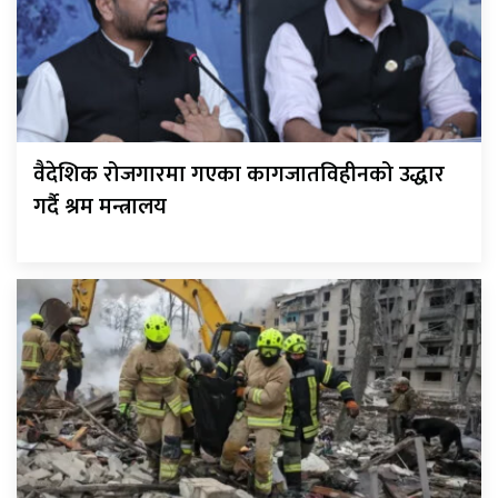
वैदेशिक रोजगारमा गएका कागजातविहीनको उद्धार
गर्दै श्रम मन्त्रालय