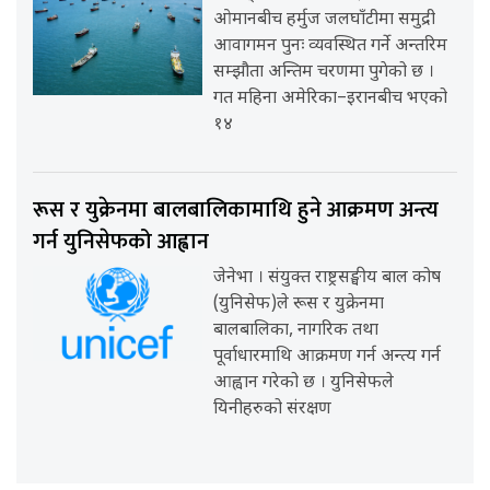
ओमानबीच हर्मुज जलघाँटीमा समुद्री
आवागमन पुनः व्यवस्थित गर्ने अन्तरिम
सम्झौता अन्तिम चरणमा पुगेको छ ।
गत महिना अमेरिका–इरानबीच भएको
१४
रूस र युक्रेनमा बालबालिकामाथि हुने आक्रमण अन्त्य
गर्न युनिसेफको आह्वान
जेनेभा । संयुक्त राष्ट्रसङ्घीय बाल कोष
(युनिसेफ)ले रूस र युक्रेनमा
बालबालिका, नागरिक तथा
पूर्वाधारमाथि आक्रमण गर्न अन्त्य गर्न
आह्वान गरेको छ । युनिसेफले
यिनीहरुको संरक्षण