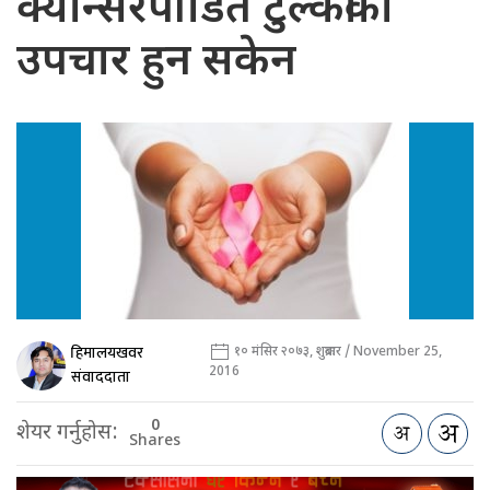
क्यान्सरपीडित टुल्कीको
उपचार हुन सकेन
हिमालयखवर
१० मंसिर २०७३, शुक्रबार / November 25,
2016
संवाददाता
0
शेयर गर्नुहोस:
Shares