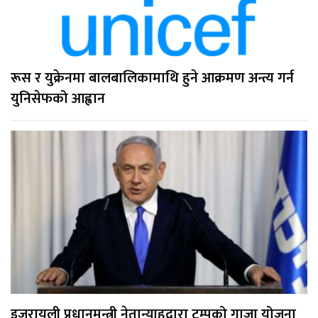
रूस र युक्रेनमा बालबालिकामाथि हुने आक्रमण अन्त्य गर्न
युनिसेफको आह्वान
इजरायली प्रधानमन्त्री नेतान्याहुद्वारा ट्रम्पको गाजा योजना