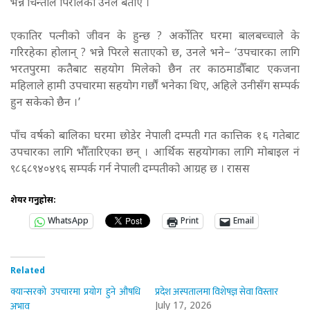
भन्ने चिन्ताले पिरोलेको उनले बताए ।
एकातिर पत्नीको जीवन के हुन्छ ? अर्कोतिर घरमा बालबच्चाले के
गरिरहेका होलान् ? भन्ने पिरले सताएको छ, उनले भने– ‘उपचारका लागि
भरतपुरमा कतैबाट सहयोग मिलेको छैन तर काठमाडौँबाट एकजना
महिलाले हामी उपचारमा सहयोग गर्छौं भनेका थिए, अहिले उनीसँग सम्पर्क
हुन सकेको छैन ।’
पाँच वर्षको बालिका घरमा छोडेर नेपाली दम्पती गत कात्तिक १६ गतेबाट
उपचारका लागि भौँतारिएका छन् । आर्थिक सहयोगका लागि मोबाइल नं
९८६८९४०४९६ सम्पर्क गर्न नेपाली दम्पतीको आग्रह छ । रासस
शेयर गर्नुहोस:
WhatsApp
Print
Email
Related
क्यान्सरको उपचारमा प्रयोग हुने औषधि
प्रदेश अस्पतालमा विशेषज्ञ सेवा विस्तार
अभाव
July 17, 2026