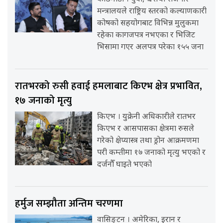
मन्त्रालयले राष्ट्रिय स्तरको कल्याणकारी
कोषको सहयोगबाट विभिन्न मुलुकमा
रहेका कागजपत्र नभएका र भिजिट
भिसामा गएर अलपत्र परेका १५५ जना
रातभरको रुसी हवाई हमलाबाट किएभ क्षेत्र प्रभावित,
१७ जनाको मृत्यु
किएभ । युक्रेनी अधिकारीले रातभर
किएभ र आसपासका क्षेत्रमा रुसले
गरेको क्षेप्यास्त्र तथा ड्रोन आक्रमणमा
परी कम्तीमा १७ जनाको मृत्यु भएको र
दर्जनौँ घाइते भएको
हर्मुज सम्झौता अन्तिम चरणमा
वासिङ्टन । अमेरिका, इरान र