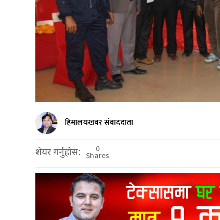
हिमालयखवर संवाददाता
0
शेयर गर्नुहोस:
Shares