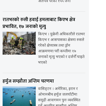
अलपत्र परेका १५५ जना
रातभरको रुसी हवाई हमलाबाट किएभ क्षेत्र
प्रभावित, १७ जनाको मृत्यु
किएभ । युक्रेनी अधिकारीले रातभर
किएभ र आसपासका क्षेत्रमा रुसले
गरेको क्षेप्यास्त्र तथा ड्रोन
आक्रमणमा परी कम्तीमा १७
जनाको मृत्यु भएको र दर्जनौँ घाइते
भएको
हर्मुज सम्झौता अन्तिम चरणमा
वासिङ्टन । अमेरिका, इरान र
ओमानबीच हर्मुज जलघाँटीमा
समुद्री आवागमन पुनः व्यवस्थित