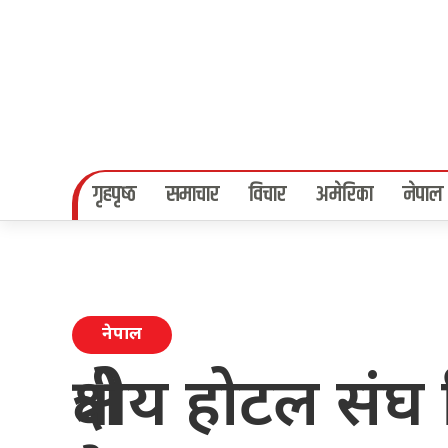
गृहपृष्‍ठ
समाचार
विचार
अमेरिका
नेपाल
नेपाल
क्षेत्रीय होटल 