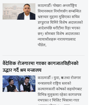
काठमाडौँ। पोखरा अन्तर्राष्ट्रिय
विमानस्थल निर्माणसँग सम्बन्धित
भ्रष्टाचार मुद्दामा मुछिएका सचिव
डण्डुराज घिमिरे विशेष अदालतको
आदेशपछि धरौटीमा रिहा भएका
छन्। सोमबार विशेष अदालतका
न्यायाधीशहरू नारायणप्रसाद
पौडेल,
वैदेशिक रोजगारमा गएका कागजातविहीनको
उद्धार गर्दै श्रम मन्त्रालय
काठमाडौँ । युवा, श्रम तथा रोजगार
मन्त्रालयले राष्ट्रिय स्तरको
कल्याणकारी कोषको सहयोगबाट
विभिन्न मुलुकमा रहेका कागजपत्र
नभएका र भिजिट भिसामा गएर