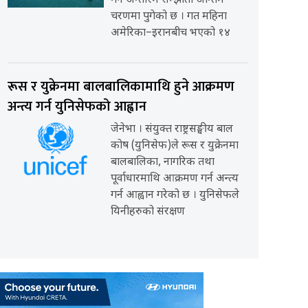
गर्ने अन्तरिम सम्झौता अन्तिम
चरणमा पुगेको छ । गत महिना
अमेरिका–इरानबीच भएको १४
रूस र युक्रेनमा बालबालिकामाथि हुने आक्रमण
अन्त्य गर्न युनिसेफको आह्वान
जेनेभा । संयुक्त राष्ट्रसङ्घीय बाल
कोष (युनिसेफ)ले रूस र युक्रेनमा
बालबालिका, नागरिक तथा
पूर्वाधारमाथि आक्रमण गर्न अन्त्य
गर्न आह्वान गरेको छ । युनिसेफले
यिनीहरुको संरक्षण