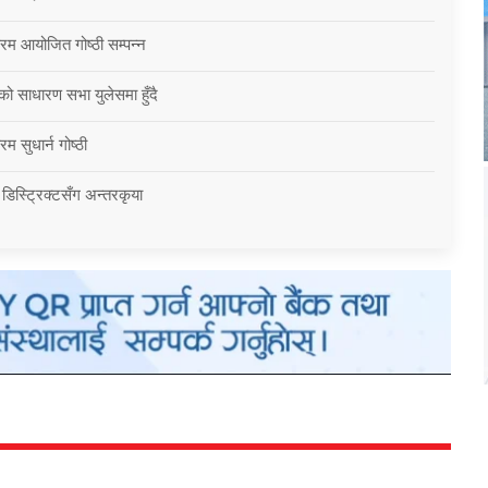
्रम आयोजित गोष्ठी सम्पन्न
को साधारण सभा युलेसमा हुँदै
म सुधार्न गोष्ठी
 डिस्ट्रिक्टसँग अन्तरकृया