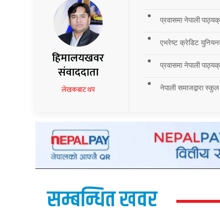
प्रवासमा नेपाली पाठ्यक
एभरेष्ट क्रेडिट युनियन
हिमालयखवर
प्रवासमा नेपाली पाठ्यक्र
संवाददाता
नेपाली समाजद्वारा स्कुल
लेखकबाट थप
सम्बन्धित खवर