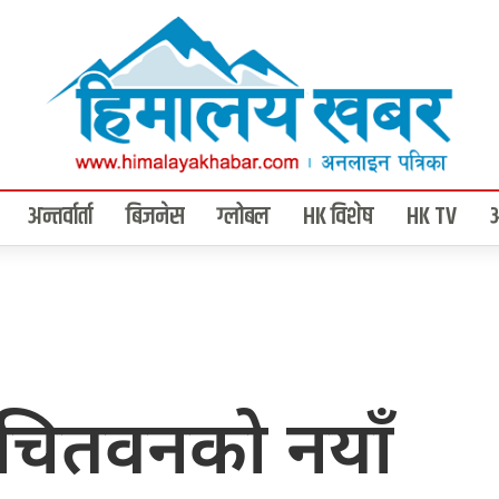
अन्तर्वार्ता
बिजनेस
ग्लोबल
HK विशेष
HK TV
संघ चितवनको नयाँ