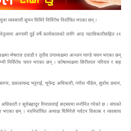
युवा व्यवसायी सुमन घिमिरे निर्विरोध निर्वाचित भएका छन् ।
तृत्वमा आगामी दुई वर्षे कार्यकालको लागि आठ पदाधिकारीसहित २१
ध्यक्षमा भेषराज दवाडी र तृतीय उपाध्यक्षमा अञ्जन पाण्डे चयन भएका छन्
ग्मी निर्विरोध चयन भएका छन् । कोषाध्यक्षमा सिरीलाल परियार र सह
र, प्रकाशचन्द्र भट्टराई, भूपेन्द्र अधिकारी, गणेश पौडेल, सुवोध प्रधान,
क अधिकारी र सूर्यबहादुर रिमाललाई सदस्यमा मनोनित गरेको छ । संघको
 चयन भएका छन् । नवनिर्वाचित अध्यक्ष घिमिरेले पर्यटन विकास र व्यवसाय