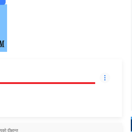
को दीक्षान्त