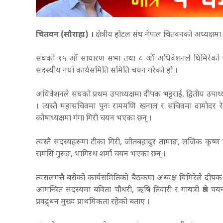
चितवन (सौराहा) ।
क्षेत्रीय होटल संघ नेपाल चितवनको अध्यक्षमा 
संघको १५ औँ साधारण सभा तथा ८ औँ अधिवेशनले घिमिरेको ने
सदस्यीय नयाँ कार्यसमिति समिति चयन गरेको हो ।
अधिवेशनले संघको प्रथम उपाध्यक्षमा दीपक भट्टराई, द्वितीय उपा
। त्यस्तै महासचिवमा पुनः राममणि खनाल र सचिवमा दामोदर रे
कोषाध्यक्षमा गंगा गिरी चयन भएका छन् ।
त्यस्तै सदस्यहरुमा टीका गिरी, जीतबहादुर तामाङ, लजिक कृष्ण साग
रामसिं गुरुङ, भागिरथ शर्मा चयन भएका छन् ।
त्यसलगत्तै बसेको कार्यसमितिको बैठकमा अध्यक्ष घिमिरेले दीप
आमन्त्रित सदस्यमा बविता चौधरी, ऋषि तिवारी र गायत्री श्रेष्ठ
प्रवद्र्धन मुख्य प्राथमिकता रहेको बताए ।