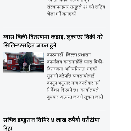
एकता विमर्श गरेका छन् ।
संस्थापनइतर समूहले २९ गते राष्ट्रिय
भेला गर्ने बताएको
ग्यास बिक्री-वितरणमा कडाइ, लुकाएर बिक्री गरे
सिलिन्डरसहित जफत हुने
काठमाडौँ। जिल्ला प्रशासन
कार्यालय काठमाडौँले ग्यास बिक्री-
वितरणमा अनियमितता भएको
गुनासो बढेपछि व्यवसायीलाई
कानुनअनुसार मात्र कारोबार गर्न
निर्देशन दिएको छ। कार्यालयले
बुधबार अत्यन्त जरुरी सूचना जारी
सचिव डण्डुराज घिमिरे ४ लाख रुपैयाँ धरौटीमा
रिहा