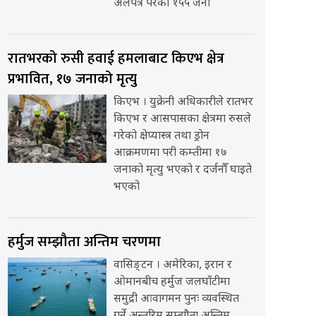
अलपत्र परेका १५५ जना
रातभरको रुसी हवाई हमलाबाट किएभ क्षेत्र
प्रभावित, १७ जनाको मृत्यु
किएभ । युक्रेनी अधिकारीले रातभर
किएभ र आसपासका क्षेत्रमा रुसले
गरेको क्षेप्यास्त्र तथा ड्रोन
आक्रमणमा परी कम्तीमा १७
जनाको मृत्यु भएको र दर्जनौँ घाइते
भएको
हर्मुज सम्झौता अन्तिम चरणमा
वासिङ्टन । अमेरिका, इरान र
ओमानबीच हर्मुज जलघाँटीमा
समुद्री आवागमन पुनः व्यवस्थित