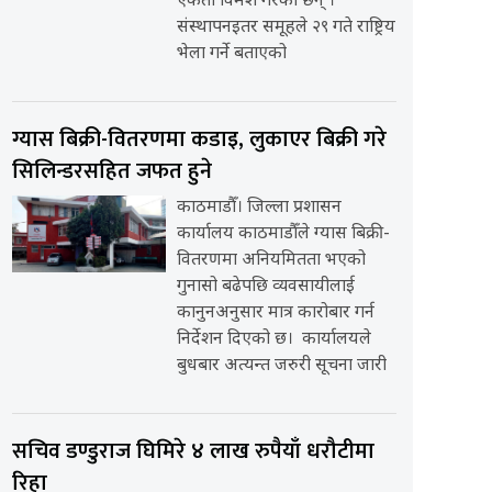
एकता विमर्श गरेका छन् ।
संस्थापनइतर समूहले २९ गते राष्ट्रिय
भेला गर्ने बताएको
ग्यास बिक्री-वितरणमा कडाइ, लुकाएर बिक्री गरे
सिलिन्डरसहित जफत हुने
काठमाडौँ। जिल्ला प्रशासन
कार्यालय काठमाडौँले ग्यास बिक्री-
वितरणमा अनियमितता भएको
गुनासो बढेपछि व्यवसायीलाई
कानुनअनुसार मात्र कारोबार गर्न
निर्देशन दिएको छ। कार्यालयले
बुधबार अत्यन्त जरुरी सूचना जारी
सचिव डण्डुराज घिमिरे ४ लाख रुपैयाँ धरौटीमा
रिहा