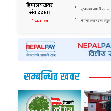
हिमालयखवर
प्रवासमा नेपाली पाठ्यक्र
संवाददाता
नेपाली समाजद्वारा स्कुल
लेखकबाट थप
सम्बन्धित खवर