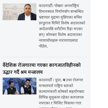
काठमाडौँ। पोखरा अन्तर्राष्ट्रिय
विमानस्थल निर्माणसँग सम्बन्धित
भ्रष्टाचार मुद्दामा मुछिएका सचिव
डण्डुराज घिमिरे विशेष अदालतको
आदेशपछि धरौटीमा रिहा भएका
छन्। सोमबार विशेष अदालतका
न्यायाधीशहरू नारायणप्रसाद
पौडेल,
वैदेशिक रोजगारमा गएका कागजातविहीनको
उद्धार गर्दै श्रम मन्त्रालय
काठमाडौँ । युवा, श्रम तथा रोजगार
मन्त्रालयले राष्ट्रिय स्तरको
कल्याणकारी कोषको सहयोगबाट
विभिन्न मुलुकमा रहेका कागजपत्र
नभएका र भिजिट भिसामा गएर