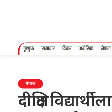
गृहपृष्‍ठ
समाचार
विचार
अमेरिका
नेपाल
नेपाल
दीक्षित विद्यार्थ