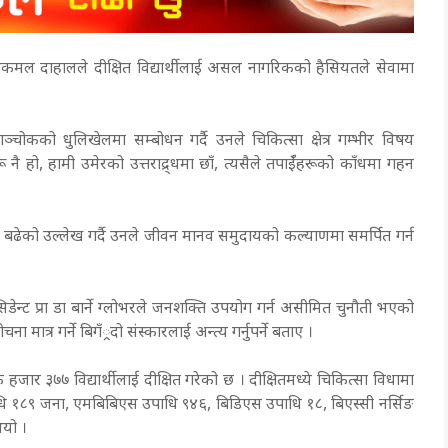
ुष्पकमल दाहालले दीक्षित विद्यार्थीलाई असल नागरिकको हैसियतले सेवामा
ाञ्चोकको धुलिखेलमा सम्बोधन गर्दै उनले चिकित्सा क्षेत्र गम्भीर विषय
 नै हो, हामी उमेरको उत्तराद्र्धमा छाँ, त्यसैले तपाईँहरूको काँधमा गहन
ेवारी बढेको उल्लेख गर्दै उनले जीवन मानव समुदायको कल्याणमा समर्पित गर्न
िसिडेन्ट प्रा डा बार्ने ग्लोभरले जनशक्ति उपयोग गर्न असीमित चुनौती भएको
मात्र गर्ने बिगँ्रदो संस्कारलाई अन्त्य गर्नुपर्ने बताए ।
हजार ३७७ विद्यार्थीलाई दीक्षित गरेको छ । दीक्षितमध्ये चिकित्सा विधामा
 १८९ जना, एमबिबिएस उपाधि ९४६, बिडिएस उपाधि १८, बिएस्सी नर्सिङ
ियो ।