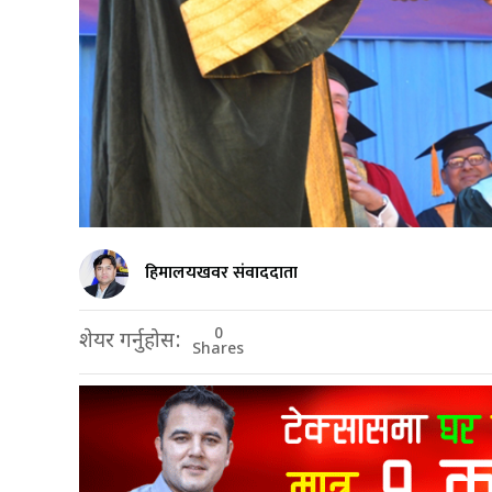
हिमालयखवर संवाददाता
0
शेयर गर्नुहोस:
Shares