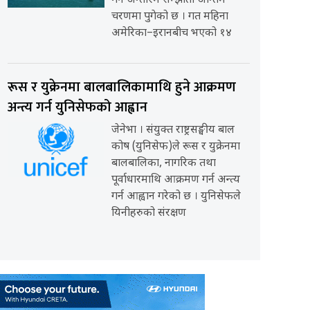
गर्ने अन्तरिम सम्झौता अन्तिम
चरणमा पुगेको छ । गत महिना
अमेरिका–इरानबीच भएको १४
रूस र युक्रेनमा बालबालिकामाथि हुने आक्रमण
अन्त्य गर्न युनिसेफको आह्वान
जेनेभा । संयुक्त राष्ट्रसङ्घीय बाल
कोष (युनिसेफ)ले रूस र युक्रेनमा
बालबालिका, नागरिक तथा
पूर्वाधारमाथि आक्रमण गर्न अन्त्य
गर्न आह्वान गरेको छ । युनिसेफले
यिनीहरुको संरक्षण