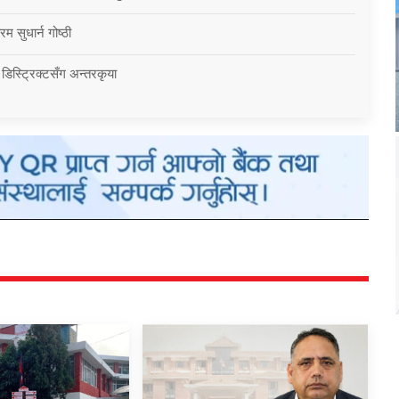
म सुधार्न गोष्ठी
 डिस्ट्रिक्टसँग अन्तरकृया