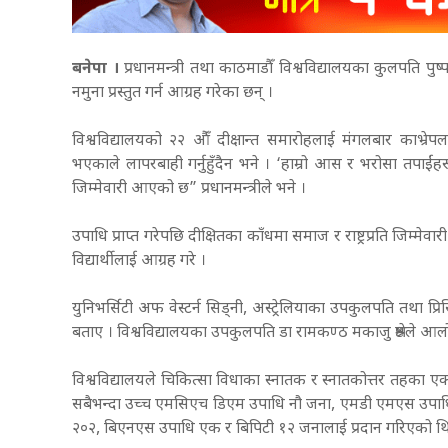
बनेपा ।
प्रधानमन्त्री तथा काठमाडौँ विश्वविद्यालयका कुलपति प
नमुना प्रस्तुत गर्न आग्रह गरेका छन् ।
विश्वविद्यालयको २२ औँं दीक्षान्त समारोहलाई मंगलबार काभ्रेपल
भएकाले लापरबाही गर्नुहुँदैन भने । ‘हाम्रो आस र भरोसा तपाईंहरू
जिम्मेवारी आएको छ” प्रधानमन्त्रीले भने ।
उपाधि प्राप्त गरेपछि दीक्षितका काँधमा समाज र राष्ट्रप्रति जिम्म
विद्यार्थीलाई आग्रह गरे ।
युनिभर्सिटी अफ वेस्टर्न सिड्नी, अस्ट्रेलियाका उपकुलपति तथा प्र
बताए । विश्वविद्यालयका उपकुलपति डा रामकण्ठ मकाजु श्रेष्ठले आलोचना 
विश्वविद्यालयले चिकित्सा विधाका स्नातक र स्नातकोत्तर तहका एक 
सबैभन्दा उच्च एमसिएच डिएम उपाधि नौ जना, एमडी एमएस उपाधि
२०२, बिएनएस उपाधि एक र बिपिटी १२ जनालाई प्रदान गरिएको थ