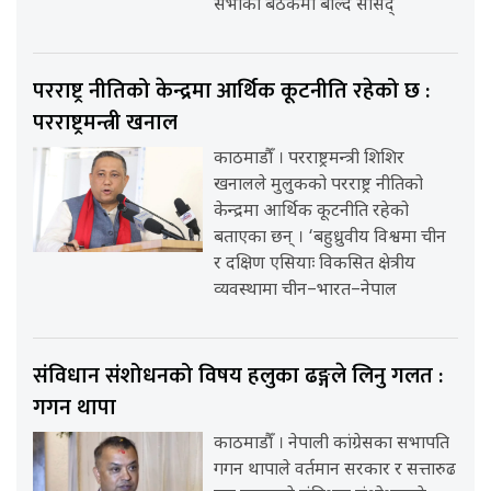
सभाको बैठकमा बोल्दै सांसद्
परराष्ट्र नीतिको केन्द्रमा आर्थिक कूटनीति रहेको छ :
परराष्ट्रमन्त्री खनाल
काठमाडौँ । परराष्ट्रमन्त्री शिशिर
खनालले मुलुकको परराष्ट्र नीतिको
केन्द्रमा आर्थिक कूटनीति रहेको
बताएका छन् । ‘बहुध्रुवीय विश्वमा चीन
र दक्षिण एसियाः विकसित क्षेत्रीय
व्यवस्थामा चीन–भारत–नेपाल
संविधान संशोधनको विषय हलुका ढङ्गले लिनु गलत :
गगन थापा
काठमाडौँ । नेपाली कांग्रेसका सभापति
गगन थापाले वर्तमान सरकार र सत्तारुढ