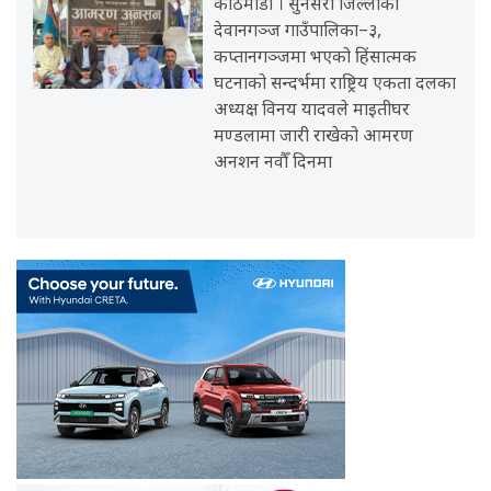
काठमाडौँ । सुनसरी जिल्लाको
देवानगञ्ज गाउँपालिका–३,
कप्तानगञ्जमा भएको हिंसात्मक
घटनाको सन्दर्भमा राष्ट्रिय एकता दलका
अध्यक्ष विनय यादवले माइतीघर
मण्डलामा जारी राखेको आमरण
अनशन नवौँ दिनमा