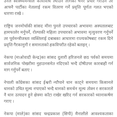
उनले स्वास्थ्यमन्त्रीले कार्यविधि ल्याउन लागेको भनेर प्रचार गराउने तर
आफ्नै पार्टीका नेतालाई रकम वितरण गर्ने प्रवृत्ति पूर्णतः गलत भएको
धारणा राखे ।
राष्ट्रिय जनमोर्चाकी सांसद मीना पुनले उपचारको अभावमा अस्पतालबाट
हामफालेर मर्नुपर्ने, रोल्पाकी महिला उपचारको अभावमा मृत्युवरण गर्नुपर्ने
तर पूर्वमन्त्रीजस्ता व्यक्तिलाई दबाबका आधारमा राज्यकोषबाट रकम दिने
प्रवृत्ति गैरकानुनी र समानताको हकविपरीत रहेको बताइन् ।
नेकपा (माओवादी केन्द्र)का सांसद दुलारी हरिजनले छठ पर्वको समयमा
सार्वजनिक पोखरीमा नुहाउनसमेत नदिएको भन्दै दोषीउपर कारबाही गर्न
माग गर्नुपर्ने बताए ।
नेपाली काँग्रेसका सांसद ईश्वरी न्यौपाने धान काट्ने समयमा किसानले
धानको उचित मूल्य नपाएको भन्दै धानको समर्थन मूल्य तोक्न र सरकारले
नै धान उत्पादन हुने क्षेत्रमा काँटा राखेर खरिद गर्न सरकारको ध्यानाकर्षण
गराए ।
नेकपा (माले)का सांसद चन्द्रप्रकाश (सिपी) मैनालीले आवश्यकताका