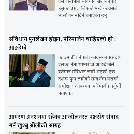
दल रास्वपाले संविधान संशोधनबारे
हलुका ढङ्गले लिएको भन्दै कांग्रेसले
त्यसो गर्न नदिने बताएका छन्
संविधान पुनर्लेखन होइन, परिमार्जन चाहिएको हो :
आङदेम्बे
काठमाडौँ । नेपाली कांग्रेसका संसदीय
दलका नेता भीष्मराज आङदेम्बेले
वर्तमान संविधान जारी भएको एक
दशक पुग्न लागेको सन्दर्भमा यसको
समीक्षा र आवश्यक परिमार्जन गर्नुपर्ने
बताएका
आमरण अनशनमा रहेका आन्दोलनरत पक्षसँग संवाद
गर्न खुश्बु ओलीको आग्रह