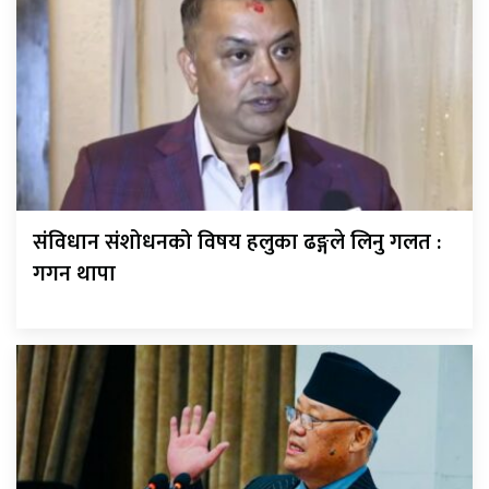
संविधान संशोधनको विषय हलुका ढङ्गले लिनु गलत :
गगन थापा