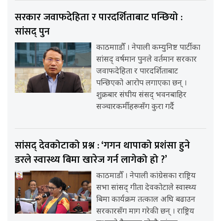
सरकार जवाफदेहिता र पारदर्शिताबाट पन्छियो :
सांसद् पुन
काठमााडौँ । नेपाली कम्युनिष्ट पार्टीका
सांसद् वर्षमान पुनले वर्तमान सरकार
जवाफदेहिता र पारदर्शिताबाट
पन्छिएको आरोप लगाएका छन् ।
शुक्रबार संघीय संसद् भवनबाहिर
सञ्चारकर्मीहरूसँग कुरा गर्दै
सांसद् देवकोटाको प्रश्न : ‘गगन थापाको प्रशंसा हुने
डरले स्वास्थ्य बिमा खारेज गर्न लागेको हो ?’
काठमाडौँ । नेपाली कांग्रेसका राष्ट्रिय
सभा सांसद् गीता देवकोटाले स्वास्थ्य
बिमा कार्यक्रम तत्काल अघि बढाउन
सरकारसँग माग गरेकी छन् । राष्ट्रिय