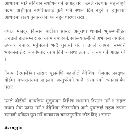
आधारमा मात्रै संविधान संशोधन गर्न आग्रह गरे । उनले राज्यका महत्वपूर्ण
पदमा अङ्गीकृत नागरिकलाई कुनै पनि स्थान दिन नहुने र हचुवाका
आधारमा राज्य पुनःसंरचना गर्न नहुने धारणा राखे ।
नेपाल मजदुर किसान पार्टीका सांसद अनुराधा थापाले भूकम्पपीडित
जनताले हालसम्म राहत रकम नपाएको, स्वास्थ्यकर्मीको अभावमा नागरिक
उपचार नपाएर मर्नुपरेको भन्दै गुनासो गरे । उनले आफ्नो सम्पत्ति
भएकालाई राज्यकोषबाट रकम दिने व्यवस्था तत्काल अन्त्य गर्न आग्रह गरे
।
नेकपा (एमाले)का सांसद चूडामणि जङ्गलीले वैदेशिक रोजगार प्रवद्र्धन
बोर्डमा मध्यरातसम्म लाइनमा बस्नुपरेको भन्दै सरकारको ध्यानाकर्षण
गराए ।
उनले बोर्डको कार्यालय मुलुकका विभिन्न स्थानमा विस्तार गर्न र सहज
रुपमा सेवा प्रदान गर्न र वैदेशिक रोजगारीमा जाने युवालाई सहज रुपमा
कागजी प्रक्रिया पूरा गर्ने वातावरण बनाउनुपर्नेमा जोड दिए । रासस
शेयर गर्नुहोस: