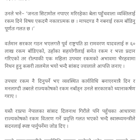
उनले भने– ‘जनता सिटामोल नपाएर मरिरहेका बेला पहुँचवाला व्यक्तिलाई
रकम दिने विषय एकदमै नकारात्मक छ । मापदण्ड नै नबनाई रकम बाँडिनु
पूर्णतः गलत छ ।’
वर्तमान सरकार गठन भएलगत्तै पूर्व राष्ट्रपति डा रामवरण यादवलाई रु ६०
लाख रकम बाँडिएको, उहाँका सहयोगीलाई समेत रकम र भत्ता प्रदान
गरिएको तर रोल्पाकी एक महिला उपचार रकमको अभावमा भैरहवामा
निधन हुनु कसरी तालमेल भयो भन्दै सांसद ज्वालाले आपत्ति जनाए ।
उपचार रकम नै दिनुपर्ने भए व्यवस्थित कार्यविधि बनाएरमात्रै दिन र
मनलाग्दी तबरले राज्यकोषको रकम नबाँड्न उनले सरकारको ध्यानाकर्षण
गराए ।
यस्तै राप्रपा नेपालका सांसद दिलनाथ गिरीले पनि पहुँचका आधारमा
राज्यकोषको रकम वितरण गर्ने प्रवृत्ति गलत भएको भन्दै स्वास्थ्यमन्त्रीले
सदनलाई स्पष्ट पार्नुपर्नेमा जोड दिए ।