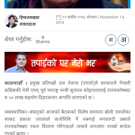
हिमालयखवर
२९ कार्तिक २०७३, सोमबार / November 14,
2016
संवाददाता
0
शेयर गर्नुहोस:
Shares
काठमाडौँ ।
प्रमुख प्रतिपक्षी दल नेकपा (एमाले)ले सरकारले नेपाली
काँग्रेसकी नेत्री एवम् पूर्व परराष्ट्र मन्त्री सुजाता कोइरालालाई राज्यकोषबाट
रु ५० लाख सहयोग दिइएकामा आपत्ति जनाएको छ ।
व्यवस्थापिका–संसद्को आजको बैठकको विशेष समयमा बोल्दै एमालेका
सांसद प्रकाश ज्वालाले कार्यविधि नै नबनाई मनलाग्दी तबरले
राज्यकोषबाट रकम वितरण गरिएकाले त्यसले जनतामा नराम्रो सन्देश
गएको बताए ।