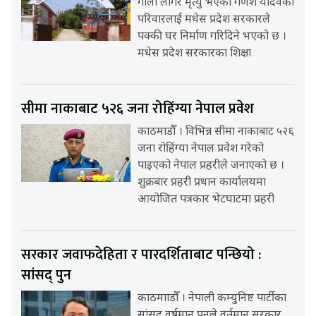
गोली लागेर मृत्यु भएका गणेश यादवको
परिवारलाई मधेस प्रदेश सरकारले
पक्की घर निर्माण गरिदिने भएको छ ।
मधेस प्रदेश सरकारका शिक्षा
सीमा नाकाबाट ५२६ जना रोहिंग्या नेपाल प्रवेश
काठमाडौँ । विभिन्न सीमा नाकाबाट ५२६
जना रोहिंग्या नेपाल प्रवेश गरेको
पाइएको नेपाल प्रहरीले जनाएको छ ।
शुक्रबार प्रहरी प्रधान कार्यालयमा
आयोजित पत्रकार भेटघाटमा प्रहरी
सरकार जवाफदेहिता र पारदर्शिताबाट पन्छियो :
सांसद् पुन
काठमााडौँ । नेपाली कम्युनिष्ट पार्टीका
सांसद् वर्षमान पुनले वर्तमान सरकार