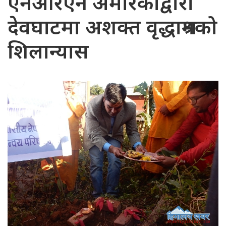
एनआरएन अमेरिकाद्वारा
देवघाटमा अशक्त वृद्धाश्रमको
शिलान्यास