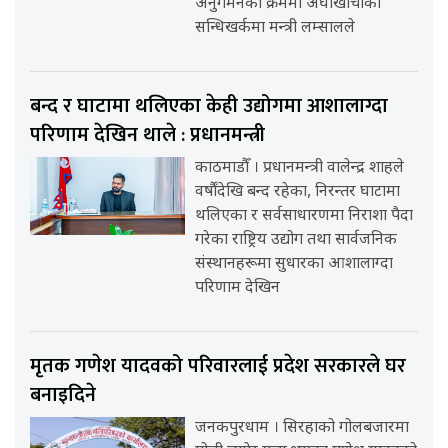
अनुगमनका क्रममा अर्घाखाँचीको
सन्धिखर्कमा मन्त्री लम्सालले
बन्द र घाटामा थलिएका केही उद्योगमा आशालाग्दा
परिणाम देखिन थाले : प्रधानमन्त्री
काठमाडौँ । प्रधानमन्त्री वालेन्द्र शाहले
वर्षौंदेखि बन्द रहेका, निरन्तर घाटामा
थलिएका र सर्वसाधारणमा निराशा पैदा
गरेका राष्ट्रिय उद्योग तथा सार्वजनिक
संस्थानहरूमा सुधारका आशालाग्दा
परिणाम देखिन
मृतक गणेश यादवको परिवारलाई प्रदेश सरकारले घर
बनाइदिने
जनकपुरधाम । सिरहाको गोलबजारमा