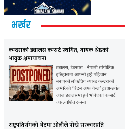
भर्खर
कन्दराको ड्यालस कन्सर्ट स्थगित, गायक श्रेष्ठको
भावुक क्षमायाचना
ड्यालस, टेक्सास - नेपाली सांगीतिक
इतिहासमा आफ्नो छुट्टै पहिचान
बनाएको लोकप्रिय ब्यान्ड कन्दराको
अमेरिकी ‘रिदम अफ चेन्ज’ टुरअन्तर्गत
आज ड्यालसमा हुने भनिएको कन्सर्ट
अप्रत्याशित रूपमा
राष्ट्रपतिसँगको भेटमा ओलीले पोखे सरकारप्रति