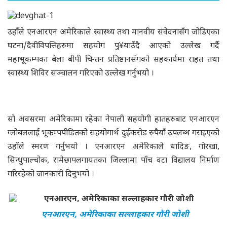
उहाँले एनआरएन अमेरिकाले स्वास्थ्य तथा मानवीय संवेदनासँग जोडिएका
घटना/दैवीविपत्तिहरुमा सहयोग पु¥याउँदै आएको उल्लेख गर्दै
महाभूकम्पका बेला बीपी चिन्तन प्रतिष्ठानसँगको सहकार्यमा राहत तथा
स्वास्थ्य शिविर सञ्चालन गरिएको उल्लेख गर्नुभयो ।
सो अवसरमा अमेरिकामा रहेका नेपाली सहयोगी हातहरुबाट एनआरएन
ग्लोबललाई भूकम्पपीडितको सहयोगार्थ दुईकरोड रुपैयाँ उपलब्ध गराइएको
उहाँले स्मरण गर्नुभयो । एनआरएन अमेरिकाले धादिङ, गोरखा,
सिन्धुपाल्चोक, रामेछापलगायतका जिल्लामा पाँच वटा विद्यालय निर्माण
गरिरहेको जानकारी दिनुभयो ।
एनआरएन, अमेरिकाका सल्लाहकार गौरी जोशी