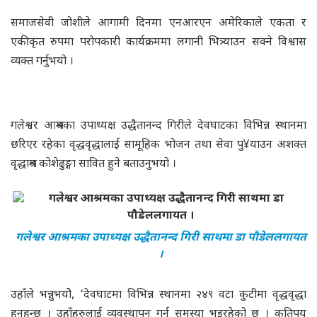
समाजसेवी जोशीले आगामी दिनमा एनआरएन अमेरिकाले एकता र
एकीकृत रुपमा परोपकारी कार्यक्रममा लगानी भित्र्याउन सक्ने विश्वास
व्यक्त गर्नुभयो ।
गलेश्वर आश्रमका उपाध्यक्ष उद्धैतानन्द गिरीले देवघाटका विभिन्न स्थानमा
छरिएर रहेका वृद्धवृद्धालाई सामूहिक भोजन तथा सेवा पु¥याउन अशक्त
वृद्धाश्रम कोशेढुङ्गा सावित हुने बताउनुभयो ।
गलेश्वर आश्रमका उपाध्यक्ष उद्धैतानन्द गिरी साथमा डा पौडेललगायत
।
उहाँले भन्नुभयोे, ‘देवघाटमा विभिन्न स्थानमा २४९ वटा कुटीमा वृद्धवृद्धा
हुनुहुुन्छ । उहाँहरुलाई व्यवस्थापन गर्न समस्या भइरहेको छ । कतिपय