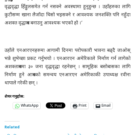
वृद्धवृद्धा हिँड्डुलसमेत गर्न नसक्ने अवस्थामा हुनुहुन्छ । उहाँहरुका लागि
कुटीसम्म खाना लैजाँदा चिसो भइसक्ने र आवश्यक जनशक्ति पनि नहुँदा
अशक्त वृद्धाश्रम बनाउनु आवश्यक भएको हो ।’
उहाँले एनआरएनहरुमा आगामी दिनमा परोपकारी भावना बढ्दै जाओस्
भन्ने शुभेच्छा प्रकट गर्नुभयो । एनआरएन अमेरिकाले निर्माण गर्न लागेको
अशक्ताश्रममा ३० जना वृद्धवृद्धा रहनेछन् । सामूहिक बसोबासका लागि
निर्माण हुने आश्रमको समन्वय एनआरएन अमेरिकाकी उपाध्यक्ष रवीना
थापाले गरेकी छन् ।
शेयर गर्नुहोस:
WhatsApp
Print
Email
Related