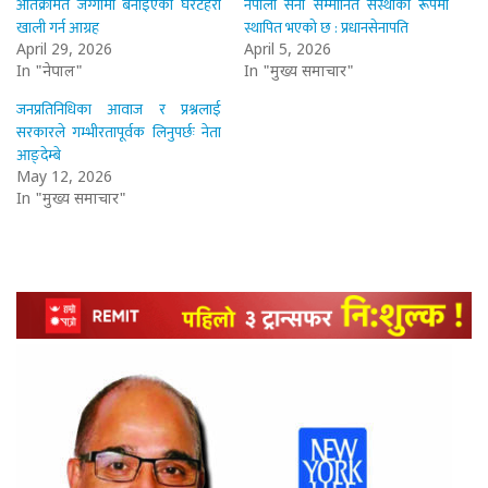
अतिक्रमित जग्गामा बनाइएका घरटहरा
नेपाली सेना सम्मानित संस्थाका रूपमा
खाली गर्न आग्रह
स्थापित भएको छ : प्रधानसेनापति
April 29, 2026
April 5, 2026
In "नेपाल"
In "मुख्य समाचार"
जनप्रतिनिधिका आवाज र प्रश्नलाई
सरकारले गम्भीरतापूर्वक लिनुपर्छः नेता
आङ्देम्बे
May 12, 2026
In "मुख्य समाचार"