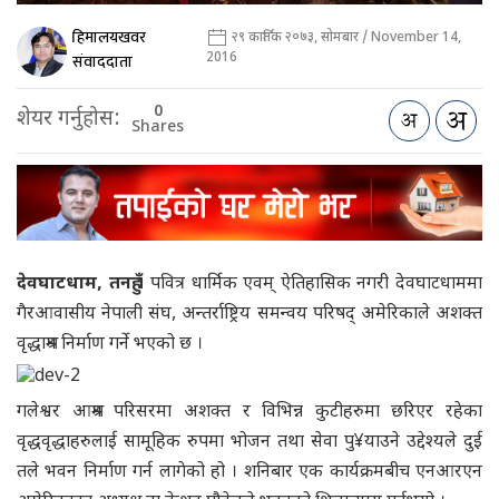
हिमालयखवर
२९ कार्तिक २०७३, सोमबार / November 14,
2016
संवाददाता
0
शेयर गर्नुहोस:
Shares
देवघाटधाम, तनहुँ ।
पवित्र धार्मिक एवम् ऐतिहासिक नगरी देवघाटधाममा
गैरआवासीय नेपाली संघ, अन्तर्राष्ट्रिय समन्वय परिषद् अमेरिकाले अशक्त
वृद्धाश्रम निर्माण गर्ने भएको छ ।
गलेश्वर आश्रम परिसरमा अशक्त र विभिन्न कुटीहरुमा छरिएर रहेका
वृद्धवृद्धाहरुलाई सामूहिक रुपमा भोजन तथा सेवा पु¥याउने उद्देश्यले दुई
तले भवन निर्माण गर्न लागेको हो । शनिबार एक कार्यक्रमबीच एनआरएन