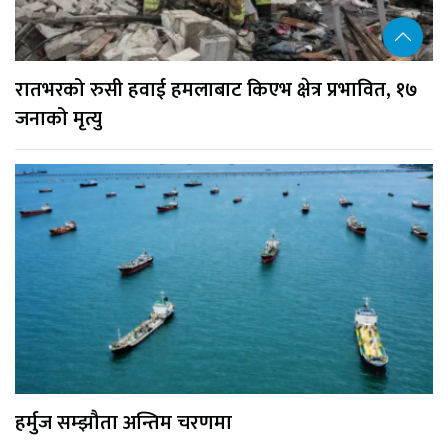
रातभरको रुसी हवाई हमलाबाट किएभ क्षेत्र प्रभावित, १७
जनाको मृत्यु
हर्मुज सम्झौता अन्तिम चरणमा