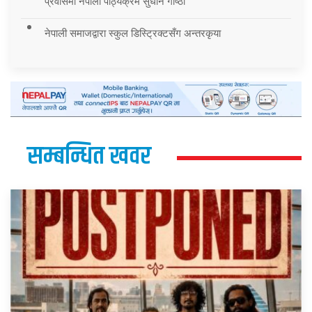
प्रवासमा नेपाली पाठ्यक्रम सुधार्न गोष्ठी
नेपाली समाजद्वारा स्कुल डिस्ट्रिक्टसँग अन्तरकृया
सम्बन्धित खवर