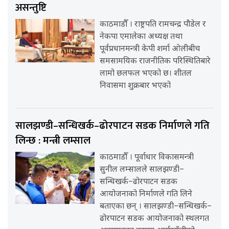
असन्तुष्टि
काठमाडौँ । राष्ट्रपति रामचन्द्र पौडेल र
नेकपा एमालेका अध्यक्ष तथा
पूर्वप्रधानमन्त्री केपी शर्मा ओलीबीच
समसामयिक राजनीतिक परिस्थितिबारे
लामो छलफल भएको छ। शीतल
निवासमा शुक्रबार भएको
सालझण्डी–सन्धिखर्क–ढोरपाटन सडक निर्माणले गति
लिन्छ : मन्त्री लम्साल
काठमाडौँ । पूर्वाधार विकासमन्त्री
सुनील लम्सालले सालझण्डी–
सन्धिखर्क–ढोरपाटन सडक
आयोजनाको निर्माणले गति लिने
बताएका छन् । सालझण्डी–सन्धिखर्क–
ढोरपाटन सडक आयोजनाको स्थलगत