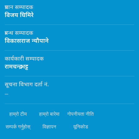
प्रधान सम्पादक
विजय घिमिरे
प्रबन्ध सम्पादक
विकासराज न्यौपाने
कार्यकारी सम्पादक
रामचन्द्र भट्ट
सूचना विभाग दर्ता नं.
...
हाम्रो टीम
हाम्रो बारेमा
गोपनीयता नीति
सम्पर्क गर्नुहोस्
विज्ञापन
यूनिकोड