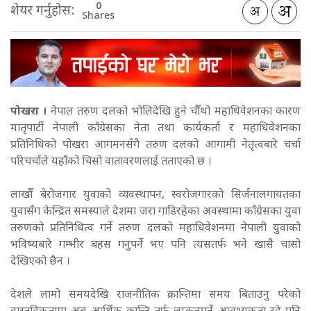
0
शेयर गर्नुहोस:
Shares
पोखरा ।
नेपाल तरुण दलको भोलिदेखि हुने चौँथो महाधिवेशनका कारण
मातृपार्टी नेपाली काँग्रेसका नेता तथा कार्यकर्ता र महाधिवेशनका
प्रतिनिधिको पोखरा आगमनसँगै तरुण दलको आगामी नेतृत्वबारे चर्चा
परिचर्चाले यहाँको चिसो वातावरणलाई तताएको छ ।
लाखौँं बेरोजगार युवाको व्यवस्थापन, स्वरोजगारको सिर्जनालगायतका
युवासँग केन्द्रित समस्याले देशमा जरा गाडिरहेका अवस्थामा काँग्रेसका युवा
तरुणको प्रतिनिधित्व गर्ने तरुण दलको महाधिवेशनमा नेपाली युवाको
भविष्यबारे गम्भीर बहस गनुपर्ने भए पनि त्यसतर्फ भने खासै चासो
देखिएको छैन ।
देशले लामो समयदेखि राजनीतिक क्रान्तिमा समय बिताउनु परेको