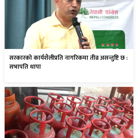
सरकारको कार्यशैलीप्रति नागरिकमा तीव्र असन्तुष्टि छ :
सभापति थापा