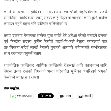
नपाई बाहिरिसकेका छन् ।
लामो समयसम्म महाधिवेशन नभएका कारण चौँथो महाधिवेशनमा तदर्थ
समितिका पदाधिकारी एवम् सदस्यलाई नेतृत्वमा जानका लागि कुनै बन्देज
लगाउन नहुने बहस पनि यतिखेर चलिरहेको छ ।
तरुण दलबाट नेपालका प्रत्येक युवा वर्गले धेरै अपेक्षा गरेको बताउने दलका
पूर्व केन्द्रीय सदस्य मुक्ति केसीले महाधिवेशनले नेतृत्व चयनलाई मात्र
प्राथमिकता नदिई लाखौंँ नेपाली युवाको आगामी भविष्यबारे गम्भीरताका
साथ छलफल गनुपर्ने बताए ।
राजनीतिक क्रान्तिबाट आर्थिक क्रान्तितर्फ देशलाई अघि बढाउनका लागि
नेपाल तरुण दलको विगतको भन्दा परिवर्तित भूमिका अपरिहार्य भएको
केसीको भनाइ छ । रासस
शेयर गर्नुहोस:
WhatsApp
Print
Email