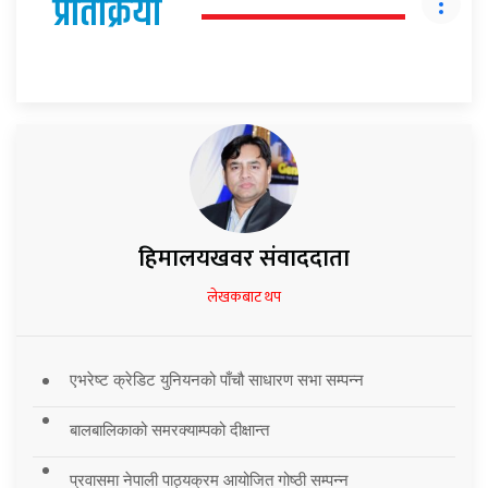
प्रतिक्रिया
हिमालयखवर संवाददाता
लेखकबाट थप
एभरेष्ट क्रेडिट युनियनको पाँचौ साधारण सभा सम्पन्न
बालबालिकाको समरक्याम्पको दीक्षान्त
प्रवासमा नेपाली पाठ्यक्रम आयोजित गोष्ठी सम्पन्न