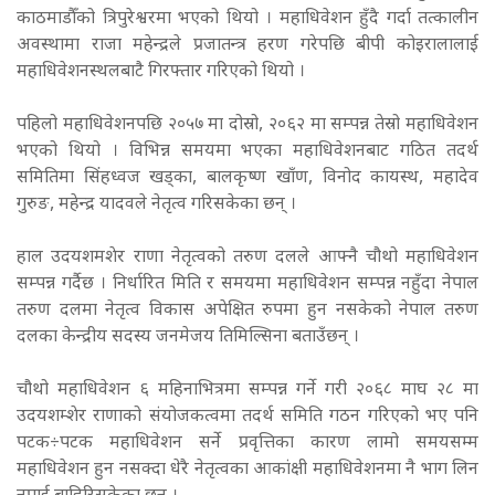
काठमाडौँको त्रिपुरेश्वरमा भएको थियो । महाधिवेशन हुँदै गर्दा तत्कालीन
अवस्थामा राजा महेन्द्रले प्रजातन्त्र हरण गरेपछि बीपी कोइरालालाई
महाधिवेशनस्थलबाटै गिरफ्तार गरिएको थियो ।
पहिलो महाधिवेशनपछि २०५७ मा दोस्रो, २०६२ मा सम्पन्न तेस्रो महाधिवेशन
भएको थियो । विभिन्न समयमा भएका महाधिवेशनबाट गठित तदर्थ
समितिमा सिंहध्वज खड्का, बालकृष्ण खाँण, विनोद कायस्थ, महादेव
गुरुङ, महेन्द्र यादवले नेतृत्व गरिसकेका छन् ।
हाल उदयशमशेर राणा नेतृत्वको तरुण दलले आफ्नै चौथो महाधिवेशन
सम्पन्न गर्दैछ । निर्धारित मिति र समयमा महाधिवेशन सम्पन्न नहुँदा नेपाल
तरुण दलमा नेतृत्व विकास अपेक्षित रुपमा हुन नसकेको नेपाल तरुण
दलका केन्द्रीय सदस्य जनमेजय तिमिल्सिना बताउँछन् ।
चौथो महाधिवेशन ६ महिनाभित्रमा सम्पन्न गर्ने गरी २०६८ माघ २८ मा
उदयशम्शेर राणाको संयोजकत्वमा तदर्थ समिति गठन गरिएको भए पनि
पटक÷पटक महाधिवेशन सर्ने प्रवृत्तिका कारण लामो समयसम्म
महाधिवेशन हुन नसक्दा धेरै नेतृत्वका आकांक्षी महाधिवेशनमा नै भाग लिन