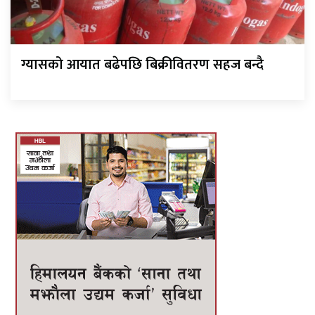
ग्यासको आयात बढेपछि बिक्रीवितरण सहज बन्दै