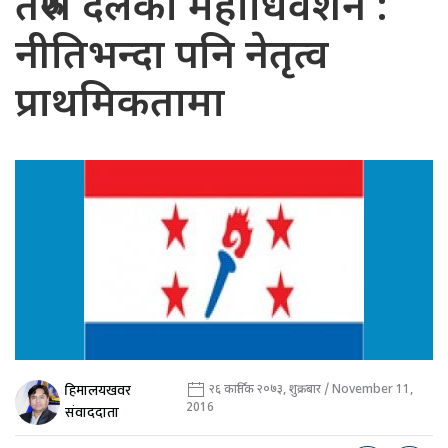
तरुण दलको महाधिवेशन :
नीतिभन्दा पनि नेतृत्व
प्राथमिकतामा
हिमालयखवर
२६ कार्तिक २०७३, शुक्रबार / November 11,
2016
संवाददाता