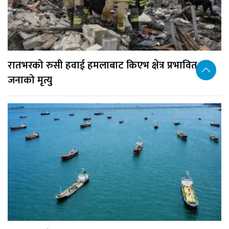
रातभरको रुसी हवाई हमलाबाट किएभ क्षेत्र प्रभावित, १७
जनाको मृत्यु