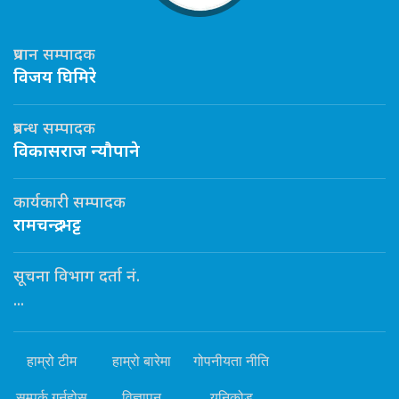
प्रधान सम्पादक
विजय घिमिरे
प्रबन्ध सम्पादक
विकासराज न्यौपाने
कार्यकारी सम्पादक
रामचन्द्र भट्ट
सूचना विभाग दर्ता नं.
...
हाम्रो टीम
हाम्रो बारेमा
गोपनीयता नीति
सम्पर्क गर्नुहोस्
विज्ञापन
यूनिकोड