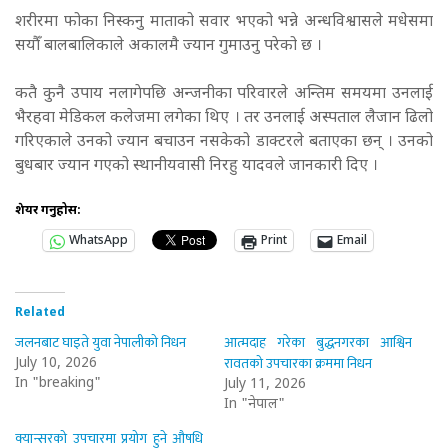
शरीरमा फोका निस्कनु माताको सवार भएको भन्ने अन्धविश्वासले मधेसमा
सयौँ बालबालिकाले अकालमै ज्यान गुमाउनु परेको छ ।
कतै कुनै उपाय नलागेपछि अन्जनीका परिवारले अन्तिम समयमा उनलाई
भैरहवा मेडिकल कलेजमा लगेका थिए । तर उनलाई अस्पताल लैजान ढिलो
गरिएकाले उनको ज्यान बचाउन नसकेको डाक्टरले बताएका छन् । उनको
बुधबार ज्यान गएको स्थानीयवासी निरहु यादवले जानकारी दिए ।
शेयर गर्नुहोस:
WhatsApp
Print
Email
Related
जलनबाट घाइते युवा नेपालीको निधन
आत्मदाह गरेका बुद्धनगरका आश्विन
रावतको उपचारका क्रममा निधन
July 10, 2026
In "breaking"
July 11, 2026
In "नेपाल"
क्यान्सरको उपचारमा प्रयोग हुने औषधि