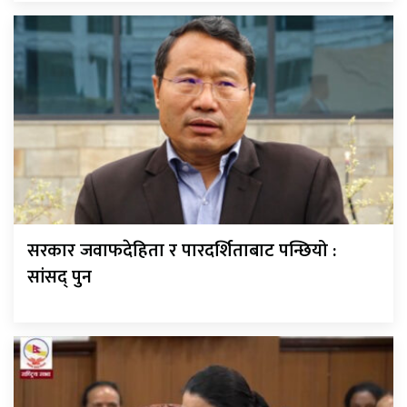
सरकार जवाफदेहिता र पारदर्शिताबाट पन्छियो :
सांसद् पुन