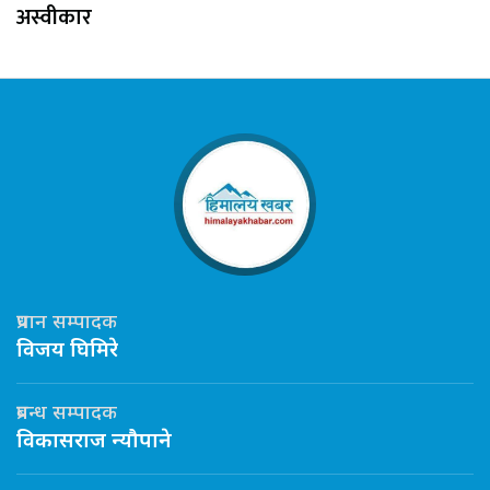
अस्वीकार
प्रधान सम्पादक
विजय घिमिरे
प्रबन्ध सम्पादक
विकासराज न्यौपाने