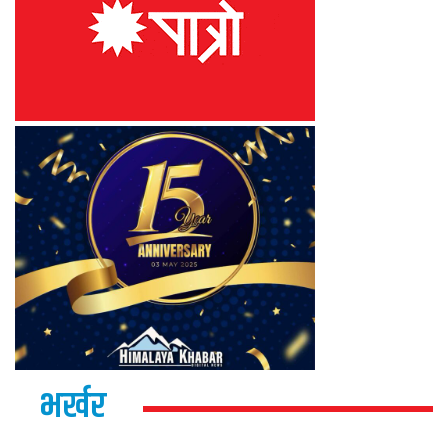
भर्खर