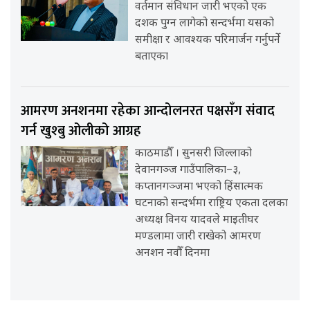
वर्तमान संविधान जारी भएको एक
दशक पुग्न लागेको सन्दर्भमा यसको
समीक्षा र आवश्यक परिमार्जन गर्नुपर्ने
बताएका
आमरण अनशनमा रहेका आन्दोलनरत पक्षसँग संवाद
गर्न खुश्बु ओलीको आग्रह
काठमाडौँ । सुनसरी जिल्लाको
देवानगञ्ज गाउँपालिका–३,
कप्तानगञ्जमा भएको हिंसात्मक
घटनाको सन्दर्भमा राष्ट्रिय एकता दलका
अध्यक्ष विनय यादवले माइतीघर
मण्डलामा जारी राखेको आमरण
अनशन नवौँ दिनमा