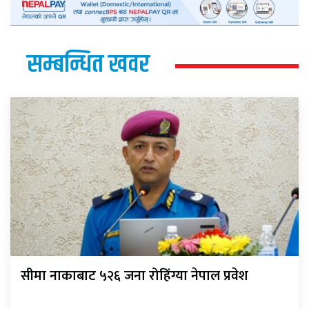
सम्बन्धित खवर
सीमा नाकाबाट ५२६ जना रोहिंग्या नेपाल प्रवेश