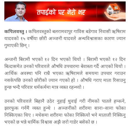
कपिलवस्तु ।
कपिलवस्तुको बलरामवापुर गाविस बडेगाव निवासी ऋषिराम
यादवको १५ वर्षीया छोरी अञ्जनी यादवले अन्धविश्वासका कारण ज्यान
गुमाएकी छिन् ।
अन्जनी बिरामी भएको १२ दिन भएको थियो । बिरामी भएको १२ दिन
बित्दासमेत उनको परिवारले औषधि उपचारमा बेवास्ता गर्दै आएको थियो ।
आर्थिक अवस्था पनि राम्रै भएका ऋषिरामले समयमा उपचार गराउन
नसकेपछि उनको छोरीको ज्यान गएको हो । औषधि गराए माता रिसाउनु
हुन्छ भन्दै परिवार धर्मकर्ममा मात्र व्यस्त रहन्थ्यो ।
उनको परिवारले बिहानै उठेर नुहाई धुवाई गरी नीमको पातले हम्कने,
झारफुक गर्नमै व्यस्त हुन्थे । अञ्जनीको शरीरमा साना–साना फोका
निस्किएका थिए । मधेसमा शरीरमा फोका निस्कियो भने माताजी निस्किनु
भएको छ भन्ने धार्मिक विश्वास अझै जरो गाडेर बसेको छ ।