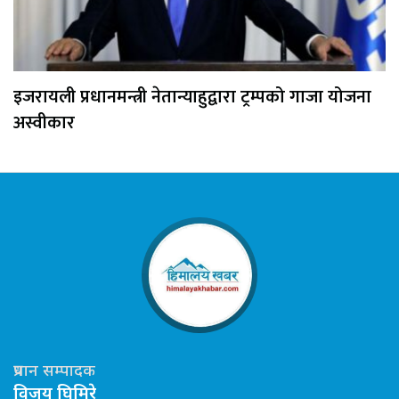
इजरायली प्रधानमन्त्री नेतान्याहुद्वारा ट्रम्पको गाजा योजना
अस्वीकार
प्रधान सम्पादक
विजय घिमिरे