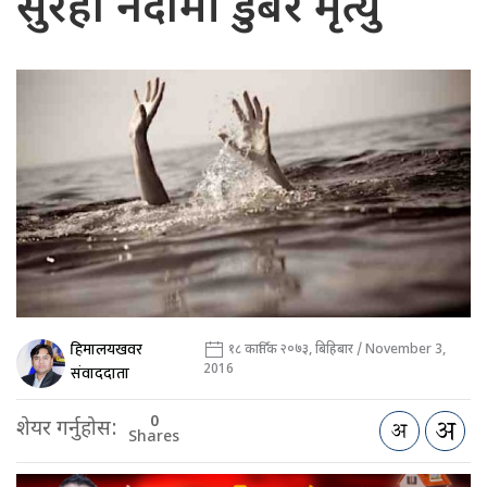
सुरही नदीमा डुबेर मृत्यु
हिमालयखवर
१८ कार्तिक २०७३, बिहिबार / November 3,
2016
संवाददाता
0
शेयर गर्नुहोस:
Shares