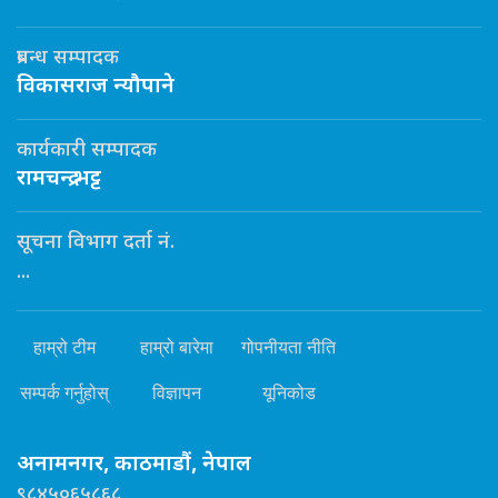
प्रबन्ध सम्पादक
विकासराज न्यौपाने
कार्यकारी सम्पादक
रामचन्द्र भट्ट
सूचना विभाग दर्ता नं.
...
हाम्रो टीम
हाम्रो बारेमा
गोपनीयता नीति
सम्पर्क गर्नुहोस्
विज्ञापन
यूनिकोड
अनामनगर, काठमाडौं, नेपाल
९८४५०६५८६८