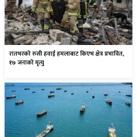
रातभरको रुसी हवाई हमलाबाट किएभ क्षेत्र प्रभावित,
१७ जनाको मृत्यु