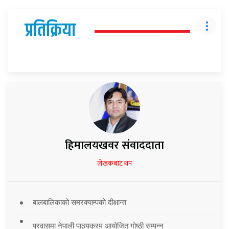
प्रतिक्रिया
हिमालयखवर संवाददाता
लेखकबाट थप
बालबालिकाको समरक्याम्पको दीक्षान्त
प्रवासमा नेपाली पाठ्यक्रम आयोजित गोष्ठी सम्पन्न