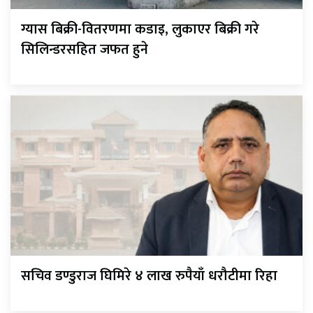
ग्यास बिक्री-वितरणमा कडाइ, लुकाएर बिक्री गरे
सिलिन्डरसहित जफत हुने
सचिव डण्डुराज घिमिरे ४ लाख रुपैयाँ धरौटीमा रिहा