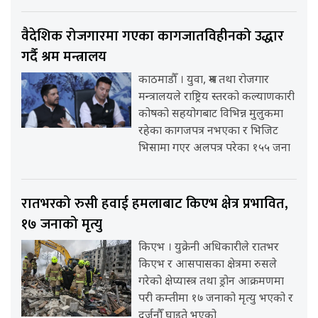
वैदेशिक रोजगारमा गएका कागजातविहीनको उद्धार
गर्दै श्रम मन्त्रालय
काठमाडौँ । युवा, श्रम तथा रोजगार
मन्त्रालयले राष्ट्रिय स्तरको कल्याणकारी
कोषको सहयोगबाट विभिन्न मुलुकमा
रहेका कागजपत्र नभएका र भिजिट
भिसामा गएर अलपत्र परेका १५५ जना
रातभरको रुसी हवाई हमलाबाट किएभ क्षेत्र प्रभावित,
१७ जनाको मृत्यु
किएभ । युक्रेनी अधिकारीले रातभर
किएभ र आसपासका क्षेत्रमा रुसले
गरेको क्षेप्यास्त्र तथा ड्रोन आक्रमणमा
परी कम्तीमा १७ जनाको मृत्यु भएको र
दर्जनौँ घाइते भएको