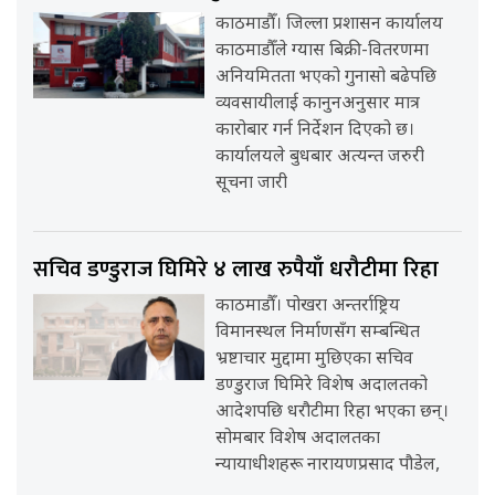
काठमाडौँ। जिल्ला प्रशासन कार्यालय
काठमाडौँले ग्यास बिक्री-वितरणमा
अनियमितता भएको गुनासो बढेपछि
व्यवसायीलाई कानुनअनुसार मात्र
कारोबार गर्न निर्देशन दिएको छ।
कार्यालयले बुधबार अत्यन्त जरुरी
सूचना जारी
सचिव डण्डुराज घिमिरे ४ लाख रुपैयाँ धरौटीमा रिहा
काठमाडौँ। पोखरा अन्तर्राष्ट्रिय
विमानस्थल निर्माणसँग सम्बन्धित
भ्रष्टाचार मुद्दामा मुछिएका सचिव
डण्डुराज घिमिरे विशेष अदालतको
आदेशपछि धरौटीमा रिहा भएका छन्।
सोमबार विशेष अदालतका
न्यायाधीशहरू नारायणप्रसाद पौडेल,