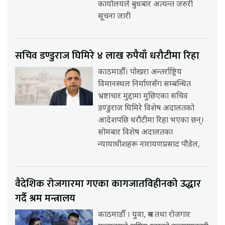
कार्यालयले बुधबार अत्यन्त जरुरी
सूचना जारी
सचिव डण्डुराज घिमिरे ४ लाख रुपैयाँ धरौटीमा रिहा
काठमाडौँ। पोखरा अन्तर्राष्ट्रिय
विमानस्थल निर्माणसँग सम्बन्धित
भ्रष्टाचार मुद्दामा मुछिएका सचिव
डण्डुराज घिमिरे विशेष अदालतको
आदेशपछि धरौटीमा रिहा भएका छन्।
सोमबार विशेष अदालतका
न्यायाधीशहरू नारायणप्रसाद पौडेल,
वैदेशिक रोजगारमा गएका कागजातविहीनको उद्धार
गर्दै श्रम मन्त्रालय
काठमाडौँ । युवा, श्रम तथा रोजगार