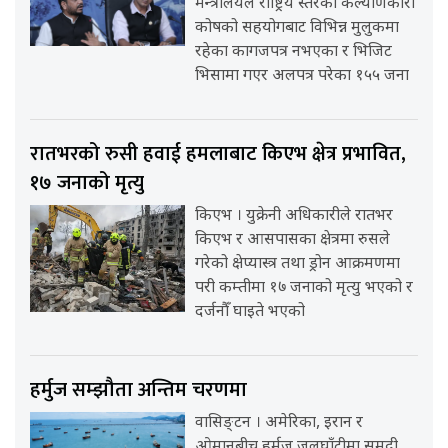
मन्त्रालयले राष्ट्रिय स्तरको कल्याणकारी
कोषको सहयोगबाट विभिन्न मुलुकमा
रहेका कागजपत्र नभएका र भिजिट
भिसामा गएर अलपत्र परेका १५५ जना
रातभरको रुसी हवाई हमलाबाट किएभ क्षेत्र प्रभावित,
१७ जनाको मृत्यु
किएभ । युक्रेनी अधिकारीले रातभर
किएभ र आसपासका क्षेत्रमा रुसले
गरेको क्षेप्यास्त्र तथा ड्रोन आक्रमणमा
परी कम्तीमा १७ जनाको मृत्यु भएको र
दर्जनौँ घाइते भएको
हर्मुज सम्झौता अन्तिम चरणमा
वासिङ्टन । अमेरिका, इरान र
ओमानबीच हर्मुज जलघाँटीमा समुद्री