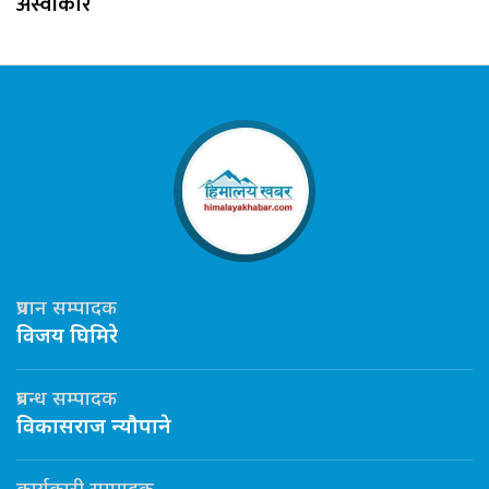
अस्वीकार
प्रधान सम्पादक
विजय घिमिरे
प्रबन्ध सम्पादक
विकासराज न्यौपाने