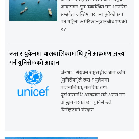
आवागमन पुनः व्यवस्थित गर्ने अन्तरिम
सम्झौता अन्तिम चरणमा पुगेको छ ।
गत महिना अमेरिका–इरानबीच भएको
१४
रूस र युक्रेनमा बालबालिकामाथि हुने आक्रमण अन्त्य
गर्न युनिसेफको आह्वान
जेनेभा । संयुक्त राष्ट्रसङ्घीय बाल कोष
(युनिसेफ)ले रूस र युक्रेनमा
बालबालिका, नागरिक तथा
पूर्वाधारमाथि आक्रमण गर्न अन्त्य गर्न
आह्वान गरेको छ । युनिसेफले
यिनीहरुको संरक्षण