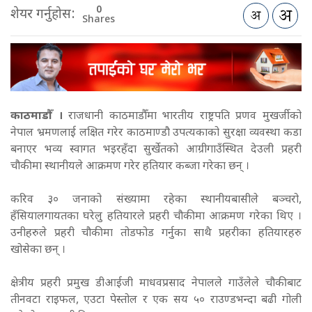
0
शेयर गर्नुहोस:
Shares
काठमाडौँ ।
राजधानी काठमाडौँमा भारतीय राष्ट्रपति प्रणव मुखर्जीको
नेपाल भ्रमणलाई लक्षित गरेर काठमाण्डौ उपत्यकाको सुरक्षा व्यवस्था कडा
बनाएर भव्य स्वागत भइरहँदा सुर्खेतको आग्रीगाउँस्थित देउली प्रहरी
चौकीमा स्थानीयले आक्रमण गरेर हतियार कब्जा गरेका छन् ।
करिव ३० जनाको संख्यामा रहेका स्थानीयबासीले बञ्चरो,
हँसियालगायतका घरेलु हतियारले प्रहरी चौकीमा आक्रमण गरेका थिए ।
उनीहरुले प्रहरी चौकीमा तोडफोड गर्नुका साथै प्रहरीका हतियारहरु
खोसेका छन् ।
क्षेत्रीय प्रहरी प्रमुख डीआईजी माधवप्रसाद नेपालले गाउँलेले चौकीबाट
तीनवटा राइफल, एउटा पेस्तोल र एक सय ५० राउण्डभन्दा बढी गोली