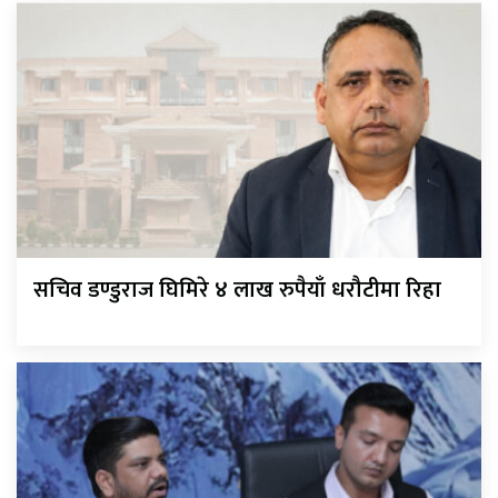
सचिव डण्डुराज घिमिरे ४ लाख रुपैयाँ धरौटीमा रिहा