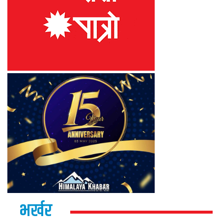
भर्खर