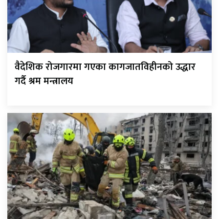
वैदेशिक रोजगारमा गएका कागजातविहीनको उद्धार
गर्दै श्रम मन्त्रालय