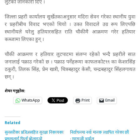
लुटेको जानकारी दिए ।
जिल्ला प्रहरी कार्यालय सुर्खेतकाअनुसार मदिरा सेवन गरेका स्थानीय युवा
र प्रहरीबीच विवाद भएको थियो । उक्त विवादले उग्र रूप लिएपछि
स्थानीयले घरेलु हतियारसहित राति चौकीमै आक्रमण गरेर हतियार
कब्जामा लिएका हुन् ।
चौकी आक्रमण र हतियार लुटपाटमा संलग्न रहेको भन्दै प्रहरीले सात
जनालाई पक्राउ गरेको छ । पक्राउ पर्नेहरूमा काफलकोट९९ का केशरसिंह
ठकुरी, तिलक सिंह, प्रेम खत्री, चित्रबहादुर केसी, चन्द्रबहादुर सिंहलगायत
छन् ।
शेयर गर्नुहोस:
WhatsApp
Print
Email
Related
सुनसरीका प्रजिअसहित सुरक्षा निकायका
निर्वाचनमा नयाँ मानक स्थापित गरेका छौँ
प्रमुखलाई फिर्ता बोलाइयो
: गृहमन्त्री अर्याल