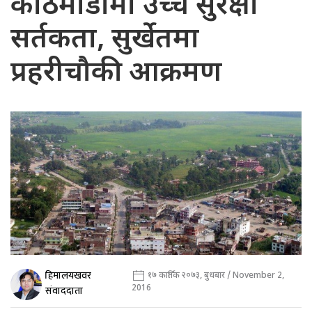
काठमाडौँमा उच्च सुरक्षा
सर्तकता, सुर्खेतमा
प्रहरीचौकी आक्रमण
हिमालयखवर
१७ कार्तिक २०७३, बुधबार / November 2,
2016
संवाददाता