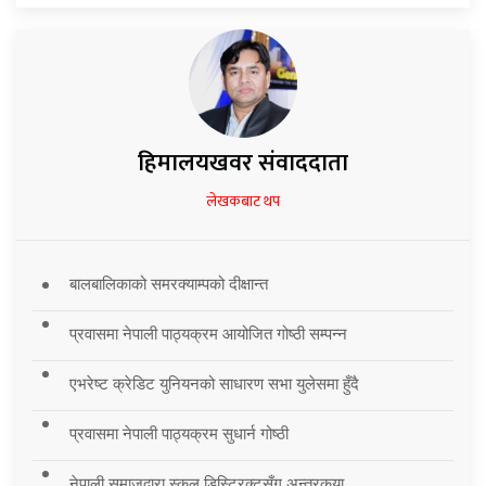
हिमालयखवर संवाददाता
लेखकबाट थप
बालबालिकाको समरक्याम्पको दीक्षान्त
प्रवासमा नेपाली पाठ्यक्रम आयोजित गोष्ठी सम्पन्न
एभरेष्ट क्रेडिट युनियनको साधारण सभा युलेसमा हुँदै
प्रवासमा नेपाली पाठ्यक्रम सुधार्न गोष्ठी
नेपाली समाजद्वारा स्कुल डिस्ट्रिक्टसँग अन्तरकृया