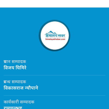
प्रधान सम्पादक
विजय घिमिरे
प्रबन्ध सम्पादक
विकासराज न्यौपाने
कार्यकारी सम्पादक
रामचन्द्र भट्ट