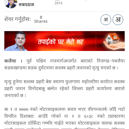
2016
संवाददाता
0
शेयर गर्नुहोस:
Shares
कलैया ।
पूर्व पश्चिम राजमार्गअन्तर्गत बाराको निजगढ–पथलैया
सडकखण्डमा सडक दुर्घटनामा सशस्त्र प्रहरी जवानको मृत्यु भएको छ ।
मृत्यु हुनेमा सशस्त्र प्रहरी बेस क्याम्प फुलगामा महोत्तरीमा कार्यरत सशस्त्र
प्रहरी जवान विनोदबाबु बस्नेत रहेको जिल्ला प्रहरी कार्यालय बाराले
जनाएको छ ।
बा १ त ७७७७ नंको मोटरसाइकलमा सवार भएर वीरगन्जतर्फ जाँदै गर्दा
विपरित दिशाबाट आउँदै गरेको ना १ त ६०३८ नंको ट्याक्टरमा
मोटरसाइकल ठोकिँदा गम्भीर घाईते भएका मोटरसाइकल चालक सशस्त्र