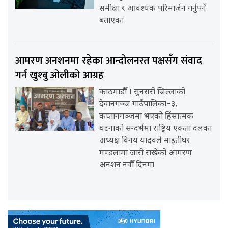
समीक्षा र आवश्यक परिमार्जन गर्नुपर्ने
बताएका
आमरण अनशनमा रहेका आन्दोलनरत पक्षसँग संवाद
गर्न खुश्बु ओलीको आग्रह
काठमाडौँ । सुनसरी जिल्लाको
देवानगञ्ज गाउँपालिका–३,
कप्तानगञ्जमा भएको हिंसात्मक
घटनाको सन्दर्भमा राष्ट्रिय एकता दलका
अध्यक्ष विनय यादवले माइतीघर
मण्डलामा जारी राखेको आमरण
अनशन नवौँ दिनमा