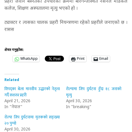
प्रहरी जवान बस्नेतको उपचारका क्रममा बीरगन्जस्थित नेसनल मेडिकल
कलेज, शिक्षण अस्पतालमा मृत्यु भएको हो ।
ट्याक्टर र त्यसका चालक प्रहरी नियन्त्रणमा रहेको प्रहरीले जनाएको छ ।
रासस
शेयर गर्नुहोस:
WhatsApp
Print
Email
Related
विपद्का बेला मानवीय उद्धारको नेतृत्व
रोल्पामा जिप दुर्घटना हुँदा १८ जनाको
गर्दै सशस्त्र प्रहरी
मृत्यु
April 21, 2026
April 30, 2026
In "नेपाल"
In "breaking"
रोल्पा जिप दुर्घटनामा मृतकको सङ्ख्या
२० पुग्यो
April 30, 2026