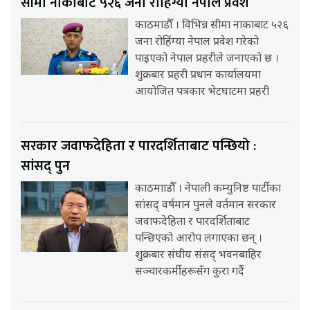
सीमा नाकाबाट ५२६ जना रोहिंग्या नेपाल प्रवेश
काठमाडौँ । विभिन्न सीमा नाकाबाट ५२६
जना रोहिंग्या नेपाल प्रवेश गरेको
पाइएको नेपाल प्रहरीले जनाएको छ ।
शुक्रबार प्रहरी प्रधान कार्यालयमा
आयोजित पत्रकार भेटघाटमा प्रहरी
सरकार जवाफदेहिता र पारदर्शिताबाट पन्छियो :
सांसद् पुन
काठमााडौँ । नेपाली कम्युनिष्ट पार्टीका
सांसद् वर्षमान पुनले वर्तमान सरकार
जवाफदेहिता र पारदर्शिताबाट
पन्छिएको आरोप लगाएका छन् ।
शुक्रबार संघीय संसद् भवनबाहिर
सञ्चारकर्मीहरूसँग कुरा गर्दै