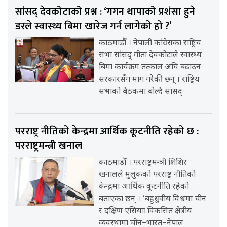
सांसद् देवकोटाको प्रश्न : ‘गगन थापाको प्रशंसा हुने
डरले स्वास्थ्य बिमा खारेज गर्न लागेको हो ?’
काठमाडौँ । नेपाली कांग्रेसका राष्ट्रिय
सभा सांसद् गीता देवकोटाले स्वास्थ्य
बिमा कार्यक्रम तत्काल अघि बढाउन
सरकारसँग माग गरेकी छन् । राष्ट्रिय
सभाको बैठकमा बोल्दै सांसद्
परराष्ट्र नीतिको केन्द्रमा आर्थिक कूटनीति रहेको छ :
परराष्ट्रमन्त्री खनाल
काठमाडौँ । परराष्ट्रमन्त्री शिशिर
खनालले मुलुकको परराष्ट्र नीतिको
केन्द्रमा आर्थिक कूटनीति रहेको
बताएका छन् । ‘बहुध्रुवीय विश्वमा चीन
र दक्षिण एसियाः विकसित क्षेत्रीय
व्यवस्थामा चीन–भारत–नेपाल