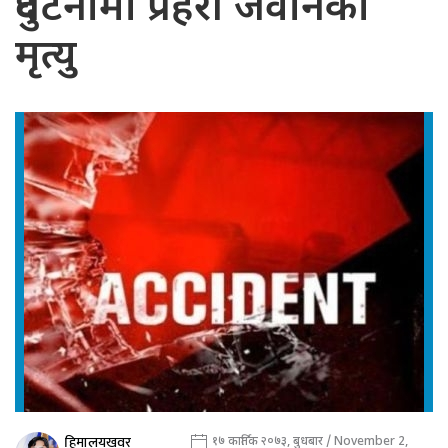
दुर्घटनामा प्रहरी जवानको
मृत्यु
हिमालयखवर
१७ कार्तिक २०७३, बुधबार / November 2,