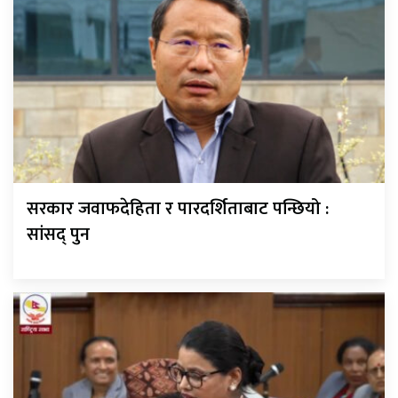
सरकार जवाफदेहिता र पारदर्शिताबाट पन्छियो :
सांसद् पुन