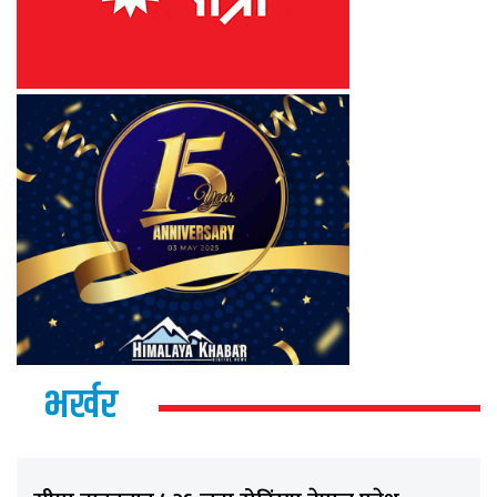
भर्खर