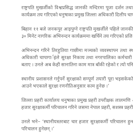
राष्ट्रपति मुखर्जीको विश्वप्रसिद्ध जानकी मन्दिरमा पूजा दर्श
कार्यक्रम तय गरिएको धनुषाका प्रमुख जिल्ला अधिकारी दिलीप चा
बिहान ११ बजे जनकपुर आइपुग्ने राष्ट्रपति मुखर्जीले पहिले जानकी 
३० मिनेट नागरिक अभिनन्दन कार्यक्रममा खर्चिने तय गरिएको प्रज
अभिनन्दन गरिने तिरहुतिया गाछीमा मञ्चको व्यवस्थापन तथा स्
अधिकारी चापागार्इंले सुरक्षा निकाय तथा नगरपालिका कर्मचा
बताए । उनले अब केही सानातिना काम मात्र बाँकी रहेको र त्यो पनि
स्थानीय प्रशासनले गर्नुपर्ने सुरक्षाको सम्पूर्ण तयारी पूरा भइसक
आउने भएकाले सुरक्षा रणनीतिअनुसार काम हुनेछ ।’
जिल्ला प्रहरी कार्यालय धनुषाका प्रमुख प्रहरी उपरीक्षक लालमणि आ
हजार सुरक्षाकर्मी परिचालन गरिने जसमा नेपाल प्रहरी, सशस्त्र प्रहर
उनले भने– ‘स्थानीयस्तरबाट चार हजार सुरक्षाकर्मी परिचालन हुन
परिचालन हुनेछन् ।’