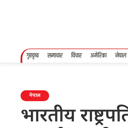
गृहपृष्‍ठ
समाचार
विचार
अमेरिका
नेपाल
नेपाल
भारतीय राष्ट्र