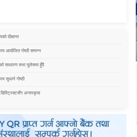
को दीक्षान्त
्रम आयोजित गोष्ठी सम्पन्न
को साधारण सभा युलेसमा हुँदै
म सुधार्न गोष्ठी
 डिस्ट्रिक्टसँग अन्तरकृया