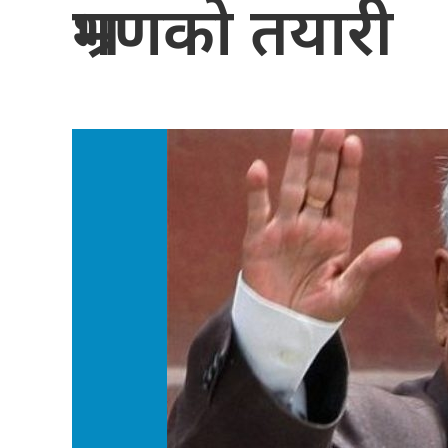
भ्रमणको तयारी