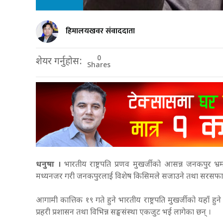
हिमालयखवर संवाददाता
0
शेयर गर्नुहोस:
Shares
धनुषा ।
भारतीय राष्ट्रपति प्रणव मुखर्जीको आसन्न जनकपुर भ
मध्यनजर गरी जनकपुरलाई विशेष किसिमले सजाउने तथा सरसफा
आगामी कात्तिक १९ गते हुने भारतीय राष्ट्रपति मुखर्जीको यहा
प्रहरी प्रशासन तथा विभिन्न सङ्घसंस्था एकजुट भई लागेका छन् ।