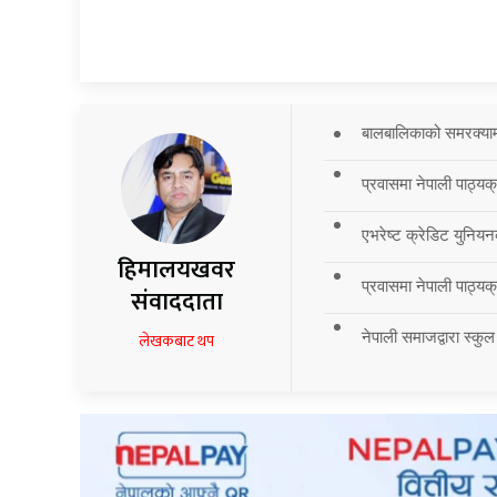
बालबालिकाको समरक्याम्प
प्रवासमा नेपाली पाठ्यक
एभरेष्ट क्रेडिट युनियन
हिमालयखवर
प्रवासमा नेपाली पाठ्यक्र
संवाददाता
नेपाली समाजद्वारा स्कुल
लेखकबाट थप