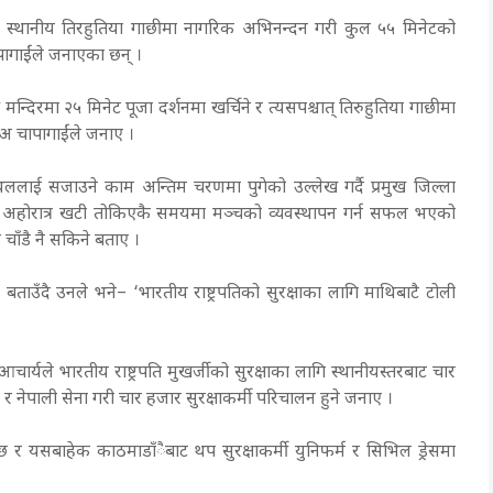
न तथा स्थानीय तिरहुतिया गाछीमा नागरिक अभिनन्दन गरी कुल ५५ मिनेटको
पागाईंले जनाएका छन् ।
मन्दिरमा २५ मिनेट पूजा दर्शनमा खर्चिने र त्यसपश्चात् तिरुहुतिया गाछीमा
िअ चापागाईंले जनाए ।
थललाई सजाउने काम अन्तिम चरणमा पुगेको उल्लेख गर्दै प्रमुख जिल्ला
री अहोरात्र खटी तोकिएकै समयमा मञ्चको व्यवस्थापन गर्न सफल भएको
 चाँडै नै सकिने बताए ।
ेको बताउँदै उनले भने– ‘भारतीय राष्ट्रपतिको सुरक्षाका लागि माथिबाटै टोली
चार्यले भारतीय राष्ट्रपति मुखर्जीको सुरक्षाका लागि स्थानीयस्तरबाट चार
ी र नेपाली सेना गरी चार हजार सुरक्षाकर्मी परिचालन हुने जनाए ।
्छ र यसबाहेक काठमाडाँैबाट थप सुरक्षाकर्मी युनिफर्म र सिभिल ड्रेसमा