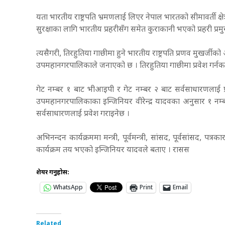
यता भारतीय राष्ट्रपति भ्रमणलाई लिएर नेपाल भारतको सीमावर्ती क्षेत्र
सुरक्षाका लागि भारतीय प्रहरीसँग समेत कुराकानी भएको प्रहरी प्र
त्यसैगरी, तिरहुतिया गाछीमा हुने भारतीय राष्ट्रपति प्रणव मुखर्ज
उपमहानगरपालिकाले जनाएको छ । तिरहुतिया गाछीमा प्रवेश गर्नका ल
गेट नम्बर १ बाट भीआइपी र गेट नम्बर २ बाट सर्वसाधारणलाई 
उपमहानगरपालिकाका इन्जिनियर वीरेन्द्र यादवका अनुसार १ नम्बर 
सर्वसाधारणलाई प्रवेश गराइनेछ ।
अभिनन्दन कार्यक्रममा मन्त्री, पूर्वमन्त्री, सांसद, पूर्वसांसद, प
कार्यक्रम तय भएको इन्जिनियर यादवले बताए । रासस
शेयर गर्नुहोस:
WhatsApp
Print
Email
Related