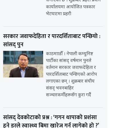
जनाएको छ । शुक्रबार प्रहरी प्रधान
कार्यालयमा आयोजित पत्रकार
भेटघाटमा प्रहरी
सरकार जवाफदेहिता र पारदर्शिताबाट पन्छियो :
सांसद् पुन
काठमााडौँ । नेपाली कम्युनिष्ट
पार्टीका सांसद् वर्षमान पुनले
वर्तमान सरकार जवाफदेहिता र
पारदर्शिताबाट पन्छिएको आरोप
लगाएका छन् । शुक्रबार संघीय
संसद् भवनबाहिर
सञ्चारकर्मीहरूसँग कुरा गर्दै
सांसद् देवकोटाको प्रश्न : ‘गगन थापाको प्रशंसा
हुने डरले स्वास्थ्य बिमा खारेज गर्न लागेको हो ?’