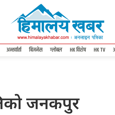
अन्तर्वार्ता
बिजनेस
ग्लोबल
HK विशेष
HK TV
पतिको जनकपुर