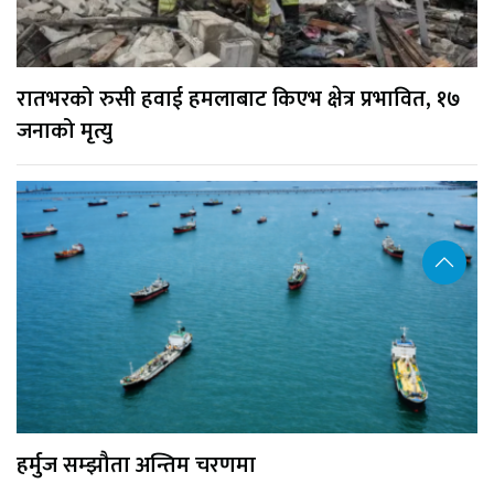
रातभरको रुसी हवाई हमलाबाट किएभ क्षेत्र प्रभावित, १७
जनाको मृत्यु
हर्मुज सम्झौता अन्तिम चरणमा