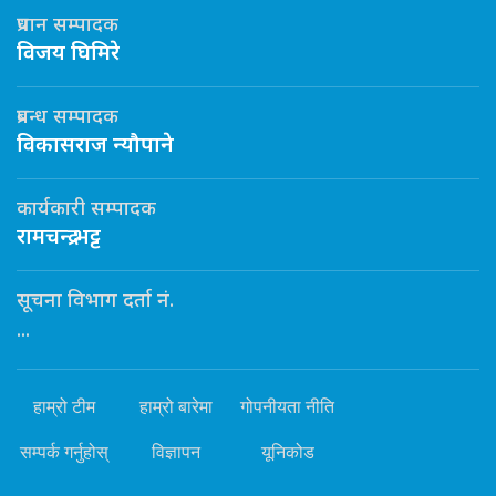
प्रधान सम्पादक
विजय घिमिरे
प्रबन्ध सम्पादक
विकासराज न्यौपाने
कार्यकारी सम्पादक
रामचन्द्र भट्ट
सूचना विभाग दर्ता नं.
...
हाम्रो टीम
हाम्रो बारेमा
गोपनीयता नीति
सम्पर्क गर्नुहोस्
विज्ञापन
यूनिकोड