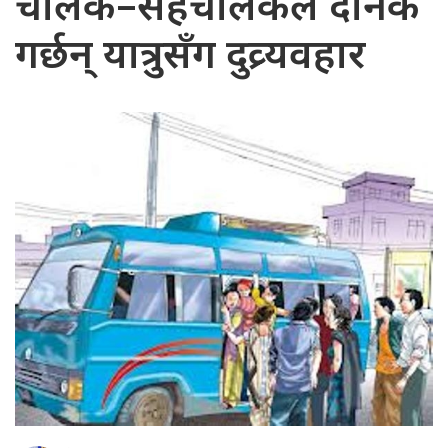
चालक–सहचालकले दैनिक
गर्छन् यात्रुसँग दुव्र्यवहार