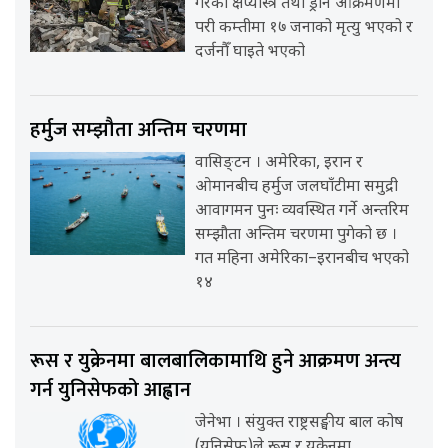
गरेको क्षेप्यास्त्र तथा ड्रोन आक्रमणमा
परी कम्तीमा १७ जनाको मृत्यु भएको र
दर्जनौँ घाइते भएको
हर्मुज सम्झौता अन्तिम चरणमा
वासिङ्टन । अमेरिका, इरान र
ओमानबीच हर्मुज जलघाँटीमा समुद्री
आवागमन पुनः व्यवस्थित गर्ने अन्तरिम
सम्झौता अन्तिम चरणमा पुगेको छ ।
गत महिना अमेरिका–इरानबीच भएको
१४
रूस र युक्रेनमा बालबालिकामाथि हुने आक्रमण अन्त्य
गर्न युनिसेफको आह्वान
जेनेभा । संयुक्त राष्ट्रसङ्घीय बाल कोष
(युनिसेफ)ले रूस र युक्रेनमा