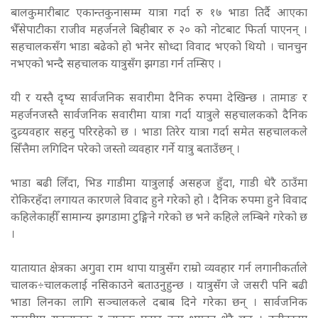
बालकुमारीबाट एकान्तकुनासम्म यात्रा गर्दा रु १७ भाडा तिर्दै आएका
भैँसेपाटीका राजीव महर्जनले बिहीबार रु २० को नोटबाट फिर्ता पाएनन् ।
सहचालकसँग भाडा बढेको हो भनेर सोध्दा विवाद भएको थियो । चानचुन
नभएको भन्दै सहचालक यात्रुसँग झगडा गर्न तम्सिए ।
यी र यस्तै दृष्य सार्वजनिक सवारीमा दैनिक रुपमा देखिन्छ । तामाङ र
महर्जनजस्तै सार्वजनिक सवारीमा यात्रा गर्दा यात्रुले सहचालकको दैनिक
दुव्र्यवहार सहनु परिरहेको छ । भाडा तिरेर यात्रा गर्दा समेत सहचालकले
सिँत्तैमा लगिदिन परेको जस्तो व्यवहार गर्ने यात्रु बताउँछन् ।
भाडा बढी लिँदा, भिड गाडीमा यात्रुलाई असहज हुँदा, गाडी धेरै ठाउँमा
रोकिरहँदा लगायत कारणले विवाद हुने गरेको हो । दैनिक रुपमा हुने विवाद
कहिलेकाहीँ सामान्य झगडामा टुङ्गिने गरेको छ भने कहिले लम्बिने गरेको छ
।
यातायात क्षेत्रका अगुवा राम थापा यात्रुसँग राम्रो व्यवहार गर्न लगानीकर्ताले
चालक÷चालकलाई नसिकाउने बताउनुहुन्छ । यात्रुसँग जे जसरी पनि बढी
भाडा लिनका लागि सञ्चालकले दबाब दिने गरेका छन् । सार्वजनिक