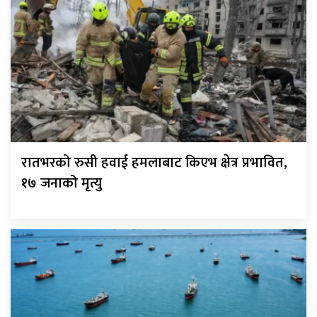
रातभरको रुसी हवाई हमलाबाट किएभ क्षेत्र प्रभावित,
१७ जनाको मृत्यु