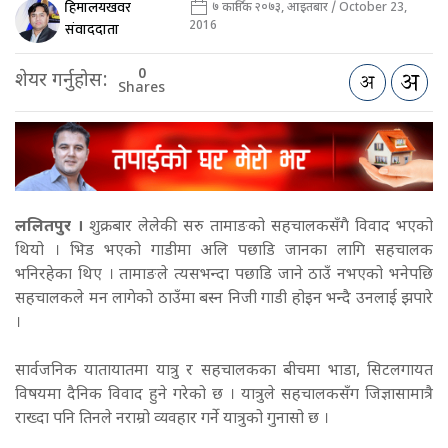
हिमालयखवर
७ कार्तिक २०७३, आइतबार / October 23,
2016
संवाददाता
0
शेयर गर्नुहोस:
Shares
ललितपुर ।
शुक्रबार लेलेकी सरु तामाङको सहचालकसँगै विवाद भएको
थियो । भिड भएको गाडीमा अलि पछाडि जानका लागि सहचालक
भनिरहेका थिए । तामाङले त्यसभन्दा पछाडि जाने ठाउँ नभएको भनेपछि
सहचालकले मन लागेको ठाउँमा बस्न निजी गाडी होइन भन्दै उनलाई झपारे
।
सार्वजनिक यातायातमा यात्रु र सहचालकका बीचमा भाडा, सिटलगायत
विषयमा दैनिक विवाद हुने गरेको छ । यात्रुले सहचालकसँग जिज्ञासामात्रै
राख्दा पनि तिनले नराम्रो व्यवहार गर्ने यात्रुको गुनासो छ ।