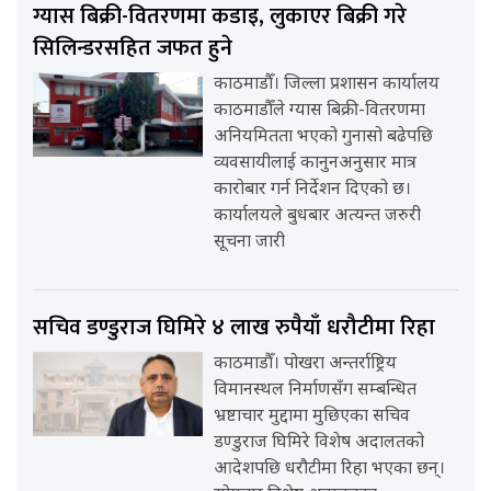
ग्यास बिक्री-वितरणमा कडाइ, लुकाएर बिक्री गरे
सिलिन्डरसहित जफत हुने
काठमाडौँ। जिल्ला प्रशासन कार्यालय
काठमाडौँले ग्यास बिक्री-वितरणमा
अनियमितता भएको गुनासो बढेपछि
व्यवसायीलाई कानुनअनुसार मात्र
कारोबार गर्न निर्देशन दिएको छ।
कार्यालयले बुधबार अत्यन्त जरुरी
सूचना जारी
सचिव डण्डुराज घिमिरे ४ लाख रुपैयाँ धरौटीमा रिहा
काठमाडौँ। पोखरा अन्तर्राष्ट्रिय
विमानस्थल निर्माणसँग सम्बन्धित
भ्रष्टाचार मुद्दामा मुछिएका सचिव
डण्डुराज घिमिरे विशेष अदालतको
आदेशपछि धरौटीमा रिहा भएका छन्।