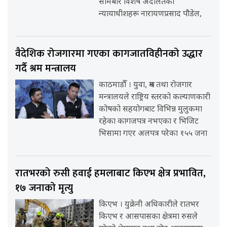
सोमबार विशेष अदालतका
न्यायाधीशहरू नारायणप्रसाद पौडेल,
वैदेशिक रोजगारमा गएका कागजातविहीनको उद्धार
गर्दै श्रम मन्त्रालय
काठमाडौँ । युवा, श्रम तथा रोजगार
मन्त्रालयले राष्ट्रिय स्तरको कल्याणकारी
कोषको सहयोगबाट विभिन्न मुलुकमा
रहेका कागजपत्र नभएका र भिजिट
भिसामा गएर अलपत्र परेका १५५ जना
रातभरको रुसी हवाई हमलाबाट किएभ क्षेत्र प्रभावित,
१७ जनाको मृत्यु
किएभ । युक्रेनी अधिकारीले रातभर
किएभ र आसपासका क्षेत्रमा रुसले