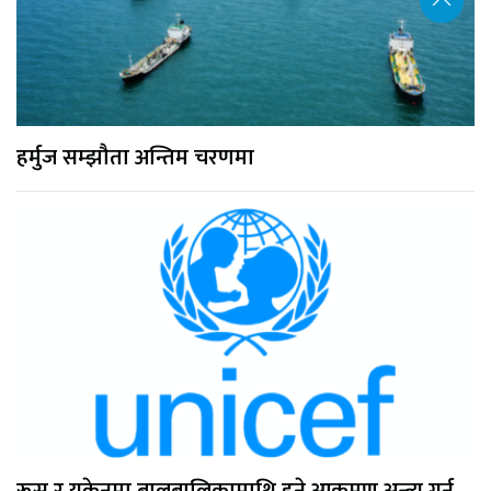
हर्मुज सम्झौता अन्तिम चरणमा
रूस र युक्रेनमा बालबालिकामाथि हुने आक्रमण अन्त्य गर्न