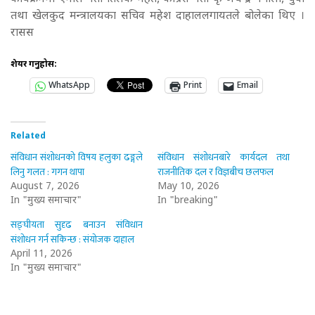
तथा खेलकुद मन्त्रालयका सचिव महेश दाहाललगायतले बोलेका थिए ।
रासस
शेयर गर्नुहोस:
WhatsApp
Print
Email
Related
संविधान संशोधनको विषय हलुका ढङ्गले
संविधान संशोधनबारे कार्यदल तथा
लिनु गलत : गगन थापा
राजनीतिक दल र विज्ञबीच छलफल
August 7, 2026
May 10, 2026
In "मुख्य समाचार"
In "breaking"
सङ्घीयता सुदृढ बनाउन संविधान
संशोधन गर्न सकिन्छ : संयोजक दाहाल
April 11, 2026
In "मुख्य समाचार"