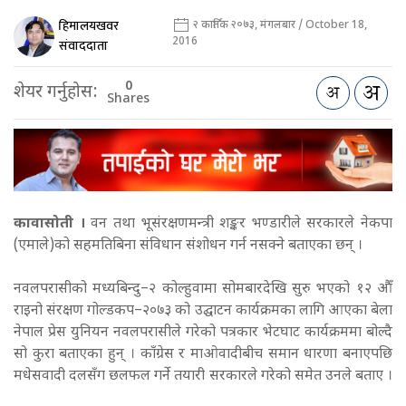
हिमालयखवर
२ कार्तिक २०७३, मंगलबार / October 18,
2016
संवाददाता
0
शेयर गर्नुहोस:
Shares
कावासोती ।
वन तथा भूसंरक्षणमन्त्री शङ्कर भण्डारीले सरकारले नेकपा
(एमाले)को सहमतिबिना संविधान संशोधन गर्न नसक्ने बताएका छन् ।
नवलपरासीको मध्यबिन्दु–२ कोल्हुवामा सोमबारदेखि सुरु भएको १२ औँ
राइनो संरक्षण गोल्डकप–२०७३ को उद्घाटन कार्यक्रमका लागि आएका बेला
नेपाल प्रेस युनियन नवलपरासीले गरेको पत्रकार भेटघाट कार्यक्रममा बोल्दै
सो कुरा बताएका हुन् ।
काँग्रेस र माओवादीबीच समान धारणा बनाएपछि
मधेसवादी दलसँग छलफल गर्ने तयारी सरकारले गरेको समेत उनले बताए ।