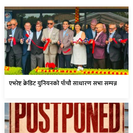
एभरेष्ट क्रेडिट युनियनको पाँचौ साधारण सभा सम्पन्न