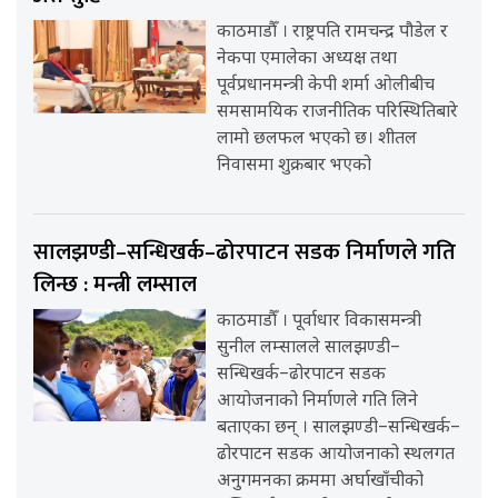
काठमाडौँ । राष्ट्रपति रामचन्द्र पौडेल र
नेकपा एमालेका अध्यक्ष तथा
पूर्वप्रधानमन्त्री केपी शर्मा ओलीबीच
समसामयिक राजनीतिक परिस्थितिबारे
लामो छलफल भएको छ। शीतल
निवासमा शुक्रबार भएको
सालझण्डी–सन्धिखर्क–ढोरपाटन सडक निर्माणले गति
लिन्छ : मन्त्री लम्साल
काठमाडौँ । पूर्वाधार विकासमन्त्री
सुनील लम्सालले सालझण्डी–
सन्धिखर्क–ढोरपाटन सडक
आयोजनाको निर्माणले गति लिने
बताएका छन् । सालझण्डी–सन्धिखर्क–
ढोरपाटन सडक आयोजनाको स्थलगत
अनुगमनका क्रममा अर्घाखाँचीको