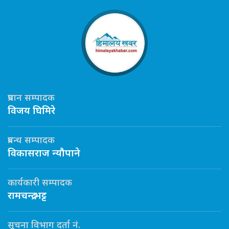
प्रधान सम्पादक
विजय घिमिरे
प्रबन्ध सम्पादक
विकासराज न्यौपाने
कार्यकारी सम्पादक
रामचन्द्र भट्ट
सूचना विभाग दर्ता नं.