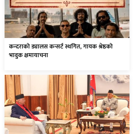
कन्दराको ड्यालस कन्सर्ट स्थगित, गायक श्रेष्ठको
भावुक क्षमायाचना