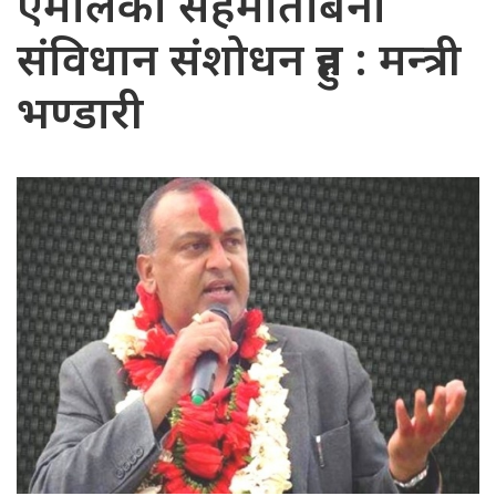
एमालेको सहमतिबिना
संविधान संशोधन हुन्न : मन्त्री
भण्डारी