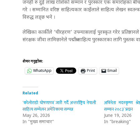
जनही रु दुई लाख राशिको सम्मान र पुरस्कार एक समारोहका बीच प
गरे । सम्मानित वरिष्ठ साहित्यकार काइँलाले साहित्य लेखन स्वतन
विरुद्ध लड्छ भने ।
लेखिका कार्कीले ‘चीरहरण’ उपन्यासलाई पुरस्कृत गरेर प्रतिष्ठानले 
संरक्षक जीवा लामिछानेले पद्मश्री साहित्य पुरस्कारका लागि पुस्तक 
शेयर गर्नुहोस:
WhatsApp
Print
Email
Related
‘कोलोराडो घोषणापत्र’ जारी गर्दै अन्तर्राष्ट्रिय नेपाली
अभिनेता मदनकृष्ण श्रेष्ठ
साहित्य सम्मेलन अमेरिकामा सम्पन्न
सम्मान २०८३’ प्रदान
May 26, 2026
June 19, 2026
In "मुख्य समाचार"
In "breaking"