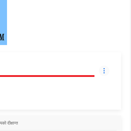
को दीक्षान्त