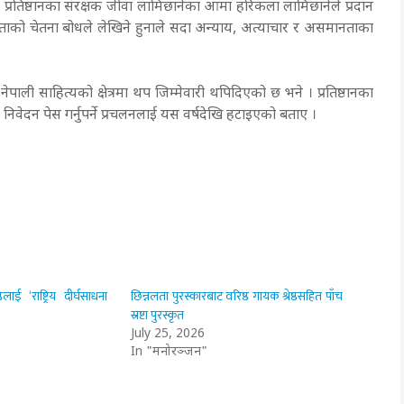
्रतिष्ठानका संरक्षक जीवा लामिछानेका आमा हरिकला लामिछानेले प्रदान
्त्रताको चेतना बोधले लेखिने हुनाले सदा अन्याय, अत्याचार र असमानताका
नेपाली साहित्यको क्षेत्रमा थप जिम्मेवारी थपिदिएको छ भने । प्रतिष्ठानका
वा निवेदन पेस गर्नुपर्ने प्रचलनलाई यस वर्षदेखि हटाइएको बताए ।
लाई ‘राष्ट्रिय दीर्घसाधना
छिन्नलता पुरस्कारबाट वरिष्ठ गायक श्रेष्ठसहित पाँच
स्रष्टा पुरस्कृत
July 25, 2026
In "मनोरञ्जन"