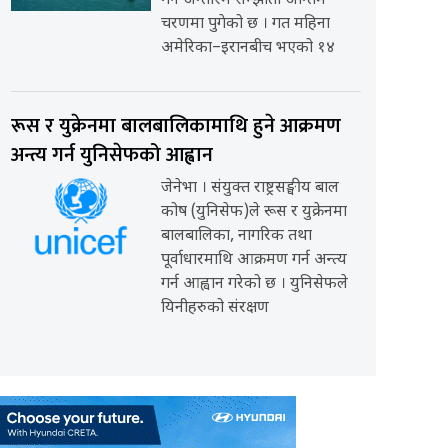
गर्ने अन्तरिम सम्झौता अन्तिम
चरणमा पुगेको छ । गत महिना
अमेरिका–इरानबीच भएको १४
रूस र युक्रेनमा बालबालिकामाथि हुने आक्रमण
अन्त्य गर्न युनिसेफको आह्वान
जेनेभा । संयुक्त राष्ट्रसङ्घीय बाल
कोष (युनिसेफ)ले रूस र युक्रेनमा
बालबालिका, नागरिक तथा
पूर्वाधारमाथि आक्रमण गर्न अन्त्य
गर्न आह्वान गरेको छ । युनिसेफले
यिनीहरुको संरक्षण