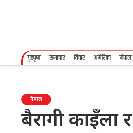
गृहपृष्‍ठ
समाचार
विचार
अमेरिका
नेपाल
नेपाल
बैरागी काइँला र 