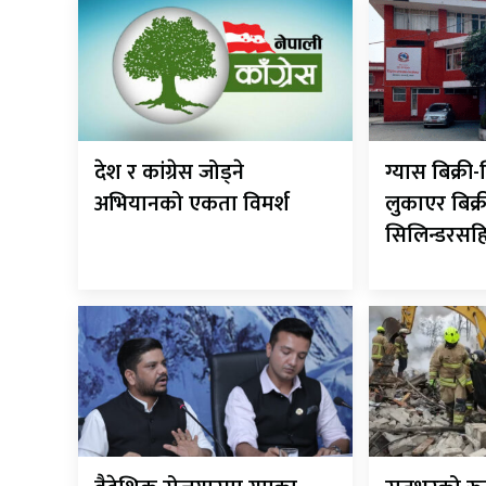
देश र कांग्रेस जोड्ने
ग्यास बिक्र
अभियानको एकता विमर्श
लुकाएर बिक्र
सिलिन्डरसह