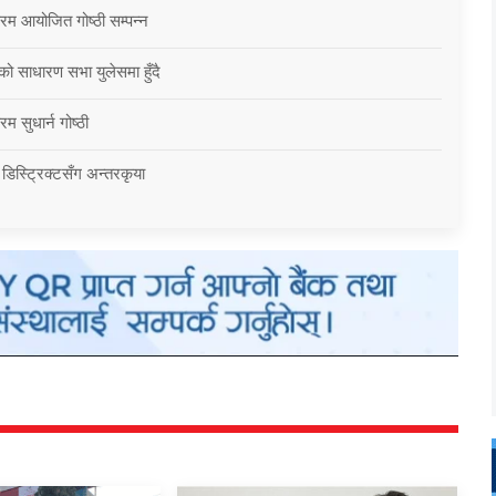
्रम आयोजित गोष्ठी सम्पन्न
को साधारण सभा युलेसमा हुँदै
म सुधार्न गोष्ठी
 डिस्ट्रिक्टसँग अन्तरकृया