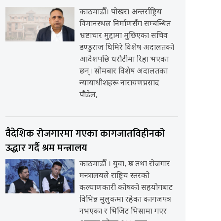
काठमाडौँ। पोखरा अन्तर्राष्ट्रिय
विमानस्थल निर्माणसँग सम्बन्धित
भ्रष्टाचार मुद्दामा मुछिएका सचिव
डण्डुराज घिमिरे विशेष अदालतको
आदेशपछि धरौटीमा रिहा भएका
छन्। सोमबार विशेष अदालतका
न्यायाधीशहरू नारायणप्रसाद
पौडेल,
वैदेशिक रोजगारमा गएका कागजातविहीनको
उद्धार गर्दै श्रम मन्त्रालय
काठमाडौँ । युवा, श्रम तथा रोजगार
मन्त्रालयले राष्ट्रिय स्तरको
कल्याणकारी कोषको सहयोगबाट
विभिन्न मुलुकमा रहेका कागजपत्र
नभएका र भिजिट भिसामा गएर