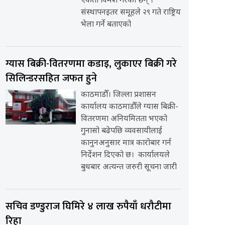
एकता विमर्श गरेका छन् ।
संस्थापनइतर समूहले २९ गते राष्ट्रिय
भेला गर्ने बताएको
ग्यास बिक्री-वितरणमा कडाइ, लुकाएर बिक्री गरे
सिलिन्डरसहित जफत हुने
काठमाडौँ। जिल्ला प्रशासन
कार्यालय काठमाडौँले ग्यास बिक्री-
वितरणमा अनियमितता भएको
गुनासो बढेपछि व्यवसायीलाई
कानुनअनुसार मात्र कारोबार गर्न
निर्देशन दिएको छ। कार्यालयले
बुधबार अत्यन्त जरुरी सूचना जारी
सचिव डण्डुराज घिमिरे ४ लाख रुपैयाँ धरौटीमा
रिहा