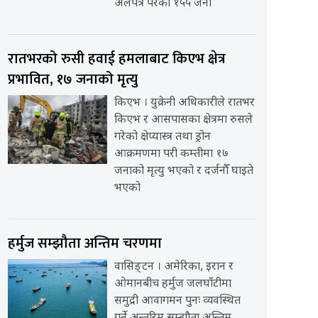
अलपत्र परेका १५५ जना
रातभरको रुसी हवाई हमलाबाट किएभ क्षेत्र
प्रभावित, १७ जनाको मृत्यु
किएभ । युक्रेनी अधिकारीले रातभर
किएभ र आसपासका क्षेत्रमा रुसले
गरेको क्षेप्यास्त्र तथा ड्रोन
आक्रमणमा परी कम्तीमा १७
जनाको मृत्यु भएको र दर्जनौँ घाइते
भएको
हर्मुज सम्झौता अन्तिम चरणमा
वासिङ्टन । अमेरिका, इरान र
ओमानबीच हर्मुज जलघाँटीमा
समुद्री आवागमन पुनः व्यवस्थित