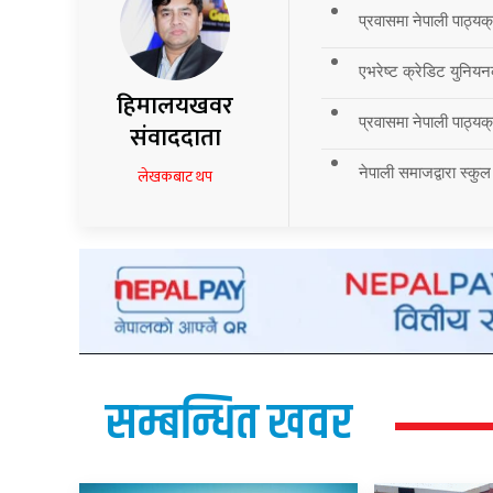
प्रवासमा नेपाली पाठ्यक
एभरेष्ट क्रेडिट युनियन
हिमालयखवर
प्रवासमा नेपाली पाठ्यक्र
संवाददाता
नेपाली समाजद्वारा स्कुल
लेखकबाट थप
सम्बन्धित खवर