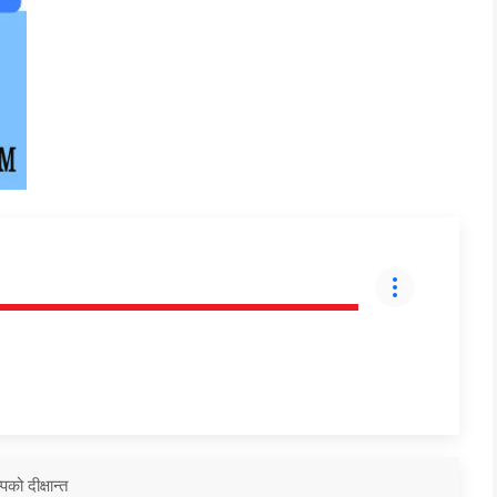
को दीक्षान्त