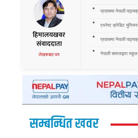
प्रवासमा नेपाली पाठ्यक
एभरेष्ट क्रेडिट युनियन
हिमालयखवर
प्रवासमा नेपाली पाठ्यक्र
संवाददाता
नेपाली समाजद्वारा स्कुल
लेखकबाट थप
सम्बन्धित खवर