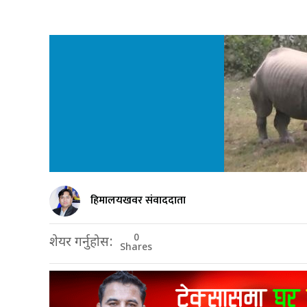
हिमालयखवर संवाददाता
0
शेयर गर्नुहोस:
Shares