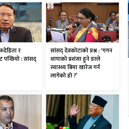
देहिता र
सांसद् देवकोटाको प्रश्न : ‘गगन
ट पन्छियो : सांसद्
थापाको प्रशंसा हुने डरले
स्वास्थ्य बिमा खारेज गर्न
लागेको हो ?’