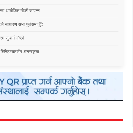
्रम आयोजित गोष्ठी सम्पन्न
को साधारण सभा युलेसमा हुँदै
म सुधार्न गोष्ठी
 डिस्ट्रिक्टसँग अन्तरकृया