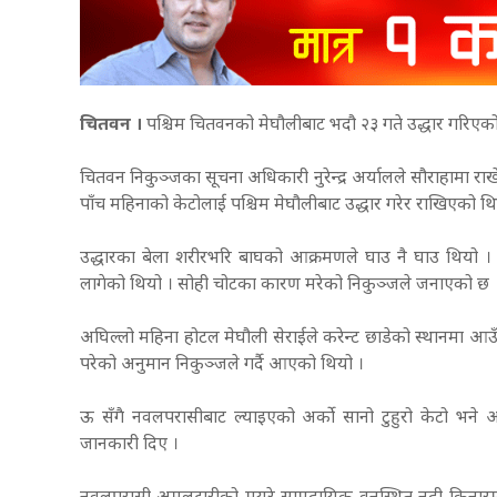
चितवन
।
पश्चिम चितवनको मेघौलीबाट भदौ २३ गते उद्धार गरिएको 
चितवन निकुञ्जका सूचना अधिकारी नुरेन्द्र अर्यालले सौराहामा र
पाँच महिनाको केटोलाई पश्चिम मेघौलीबाट उद्धार गरेर राखिएको थ
उद्धारका बेला शरीरभरि बाघको आक्रमणले घाउ नै घाउ थियो । बाया
लागेको थियो । सोही चोटका कारण मरेको निकुञ्जले जनाएको छ 
अघिल्लो महिना होटल मेघौली सेराईले करेन्ट छाडेको स्थानमा आउँदा
परेको अनुमान निकुञ्जले गर्दै आएको थियो ।
ऊ सँगै नवलपरासीबाट ल्याइएको अर्काे सानो टुहुरो केटो भने अ
जानकारी दिए ।