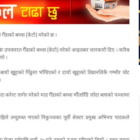
गैँडाको बच्चा (केटो) मरेको छ ।
ाखेर उपचाररत गैँडाको बच्चा (केटो) मरेको आइतबार जानकारी दिए । करिब
ियो ।
ँ खुट्टाको पिँडुला भाँचिएको र दायाँ खुट्टाको तिघ्रानजिकै गम्भीर चोट
।
 करेन्ट लागेर मरेको माउ गैँडाको बच्चा भौँतारिँदै जाँदा बाघको पञ्जामा
हिले तन्दुरुस्त भएको निकुञ्जका पूर्वी सेक्टर प्रमुख अभिनय पाठकले