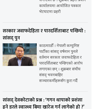
जनाएको छ । शुक्रबार प्रहरी प्रधान
कार्यालयमा आयोजित पत्रकार
भेटघाटमा प्रहरी
सरकार जवाफदेहिता र पारदर्शिताबाट पन्छियो :
सांसद् पुन
काठमााडौँ । नेपाली कम्युनिष्ट
पार्टीका सांसद् वर्षमान पुनले
वर्तमान सरकार जवाफदेहिता र
पारदर्शिताबाट पन्छिएको आरोप
लगाएका छन् । शुक्रबार संघीय
संसद् भवनबाहिर
सञ्चारकर्मीहरूसँग कुरा गर्दै
सांसद् देवकोटाको प्रश्न : ‘गगन थापाको प्रशंसा
हुने डरले स्वास्थ्य बिमा खारेज गर्न लागेको हो ?’