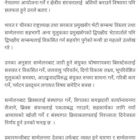
नेपालमा आयोजना गर्ने र क्षेत्रीय संरचनालाई बलियो बनाउने विषयमा पनि
छलफल हुने उनले बताए ।
भारत र चीनका राष्ट्राध्यक्ष तथा सरकार प्रमुखसँग भेटी सम्बन्ध विस्तार तथा
सम्मेलनमा सहभागी अन्य मुलुकका प्रमुखसँगको द्विपक्षीय भेटवार्ताले पनि
द्विपक्षीय सम्बन्धलाई विकसित गर्न सहयोग पुगेको मन्त्री डा महतले उल्लेख
गरे ।
उनका अनुसार सम्मेलनबाट जारी हुने संयुक्त घोषणापत्रमा बिमस्टेकलाई
सशक्त र विकसित गर्ने, जलवायु परिवर्तन, दिगो विकास लक्ष्य, भूपरिवेष्ठित
मुलुकको समस्या, आतङ्कवादविरुद्ध संयुक्त रुपमा सामना गर्ने, गरिबी कम
गर्ने, पर्यटन प्रवद्र्धन लगायत विषय समेटिन सक्छ ।
सम्मेलनबाट ब्रिक्सलाई संस्थागत गर्ने, विगतका समझदारी कार्यान्वयनमा
लैजाने, ब्रिक्स संयन्त्रलाई एकताबद्ध गराउने, सहकार्यका लागि नयाँ
अध्यायको खोजी गर्ने र संस्थागत क्रियाकलापलाई निरन्तरता दिनेजस्ता
निर्णय हुने उनको भनाइ छ ।
प्रधानमन्त्रीबाट सम्मेलनमा देशका तर्फबाट व्यक्त हुने धारणा र सम्मेलनमा