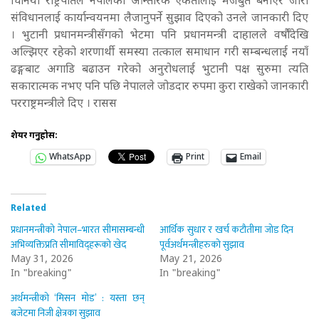
चिनियाँ राष्ट्रपतिले नेपालको आन्तरिक एकतालाई मजबुत बनाएर जारी
संविधानलाई कार्यान्वयनमा लैजानुपर्ने सुझाव दिएको उनले जानकारी दिए
। भुटानी प्रधानमन्त्रीसँगको भेटमा पनि प्रधानमन्त्री दाहालले वर्षौँंदेखि
अल्झिएर रहेको शरणार्थी समस्या तत्काल समाधान गरी सम्बन्धलाई नयाँ
ढङ्गबाट अगाडि बढाउन गरेको अनुरोधलाई भुटानी पक्ष सुरुमा त्यति
सकारात्मक नभए पनि पछि नेपालले जोडदार रुपमा कुरा राखेको जानकारी
परराष्ट्रमन्त्रीले दिए । रासस
शेयर गर्नुहोस:
WhatsApp
Print
Email
Related
प्रधानमन्त्रीको नेपाल–भारत सीमासम्बन्धी
आर्थिक सुधार र खर्च कटौतीमा जोड दिन
अभिव्यक्तिप्रति सीमाविद्हरूको खेद
पूर्वअर्थमन्त्रीहरुको सुझाव
May 31, 2026
May 21, 2026
In "breaking"
In "breaking"
अर्थमन्त्रीको ‘मिसन मोड’ : यस्ता छन्
बजेटमा निजी क्षेत्रका सुझाव