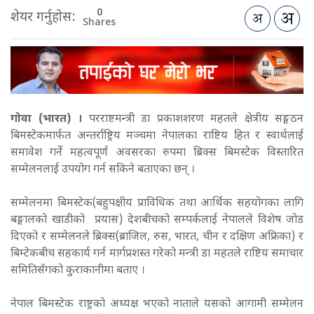
0
शेयर गर्नुहोस:
Shares
गोवा (भारत) ।
परराष्टमन्त्री डा प्रकाशशरण महतले क्षेत्रीय सङ्गठन
बिमस्टेकमार्फत अन्तर्राष्ट्रिय मञ्चमा नेपालका राष्टिय हित र स्वार्थलाई
समावेश गर्ने महत्वपूर्ण अवसरका रुपमा ब्रिक्स बिमस्टेक विस्तारित
सम्मेलनलाई उपयोग गर्न सकिने बताएका छन् ।
सम्मेलनमा बिमस्टेक(बहुपक्षीय प्राविधिक तथा आर्थिक सहयोगका लागि
बङ्गालको खाडीको प्रयास) देशबीचको सम्पर्कलाई नेपालले विशेष जोड
दिएको र सम्मेलनले ब्रिक्स(ब्राजिल, रुस, भारत, चीन र दक्षिण अफ्रिका) र
बिम्टेकबीच सहकार्य गर्न मार्गप्रशस्त गरेको मन्त्री डा महतले राष्टिय समाचार
समितिसँगको कुराकानीमा बताए ।
नेपाल बिमस्टेक राष्ट्रको अध्यक्ष भएको नाताले यसको आगामी सम्मेलन