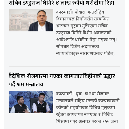
सचिव डण्डुराज घिमिरे ४ लाख रुपैयाँ धरौटीमा रिहा
काठमाडौँ। पोखरा अन्तर्राष्ट्रिय
विमानस्थल निर्माणसँग सम्बन्धित
भ्रष्टाचार मुद्दामा मुछिएका सचिव
डण्डुराज घिमिरे विशेष अदालतको
आदेशपछि धरौटीमा रिहा भएका छन्।
सोमबार विशेष अदालतका
न्यायाधीशहरू नारायणप्रसाद पौडेल,
वैदेशिक रोजगारमा गएका कागजातविहीनको उद्धार
गर्दै श्रम मन्त्रालय
काठमाडौँ । युवा, श्रम तथा रोजगार
मन्त्रालयले राष्ट्रिय स्तरको कल्याणकारी
कोषको सहयोगबाट विभिन्न मुलुकमा
रहेका कागजपत्र नभएका र भिजिट
भिसामा गएर अलपत्र परेका १५५ जना