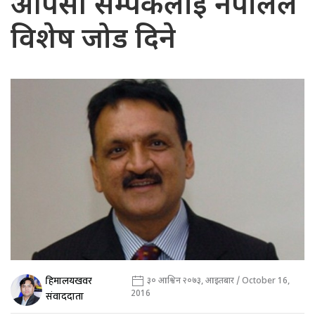
आपसी सम्पर्कलाई नेपालले
विशेष जोड दिने
हिमालयखवर
३० आश्विन २०७३, आइतबार / October 16,
2016
संवाददाता