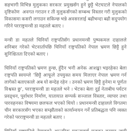
सहभागी विभिन्न मुलुकका सरकार प्रमुखसँग हुने छुट्टै भेटघाटले नेपालको
दृष्टिकोण अवगत गराउन र ती मुलुकसँगको सम्बन्ध विस्तार गरी मुलुकको
विकासमा कसरी लगाउन सकिन्छ भन्ने अवसरलाई बढीभन्दा बढी सदुपयोग
गरिने परराष्ट्रमन्त्री डा महतले बताए ।
मन्त्री डा महतले चिनियाँ राष्ट्रपतिसँग प्रधानमन्त्री पुष्पकमल दाहालले
शनिबार गरेको भेटवार्तापछि चिनियाँ राष्ट्रपतिको नेपाल भ्रमण छिट्टै हुने
सुनिश्चितता दिएको बताए ।
चिनियाँ राष्ट्रपतिको भ्रमण हुन्छ, हुँदैन भनी अनेक आशङ्का भइरहेका बेला
राष्ट्रपति स्वयम्ले ‘छिट्टै आफूले उपयुक्त समय मिलाएर नेपाल भ्रमण गर्न
लागेको बताएकाले अब यो सन्देह रहेन । उनको भ्रमण छिट्टै हुनेमा म पूर्णतः
विश्वस्त छु’, परराष्ट्रमन्त्री डा महतले भने । भेटका बेला दुई नेताबीच पर्यटन
प्रवद्र्धन, पूर्वाधार निर्माण, यातायात सम्पर्क सञ्जाल विस्तार, व्यापार तथा
पारवहनका विषयमा छलफल भएको थियो । प्रधानमन्त्री दाहालले विगतमा
चीन सरकारसँग भएका सम्झौताको कार्यान्वयन गर्ने प्रतिबद्धता पनि व्यक्त
गरेको परराष्ट्रमन्त्री डा महतले बताए ।