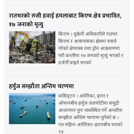
रातभरको रुसी हवाई हमलाबाट किएभ क्षेत्र प्रभावित,
१७ जनाको मृत्यु
किएभ । युक्रेनी अधिकारीले रातभर
किएभ र आसपासका क्षेत्रमा रुसले
गरेको क्षेप्यास्त्र तथा ड्रोन आक्रमणमा
परी कम्तीमा १७ जनाको मृत्यु भएको र
दर्जनौँ घाइते भएको
हर्मुज सम्झौता अन्तिम चरणमा
वासिङ्टन । अमेरिका, इरान र
ओमानबीच हर्मुज जलघाँटीमा समुद्री
आवागमन पुनः व्यवस्थित गर्ने अन्तरिम
सम्झौता अन्तिम चरणमा पुगेको छ ।
गत महिना अमेरिका–इरानबीच भएको
१४