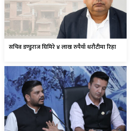
सचिव डण्डुराज घिमिरे ४ लाख रुपैयाँ धरौटीमा रिहा