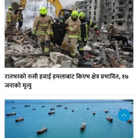
रातभरको रुसी हवाई हमलाबाट किएभ क्षेत्र प्रभावित, १७
जनाको मृत्यु