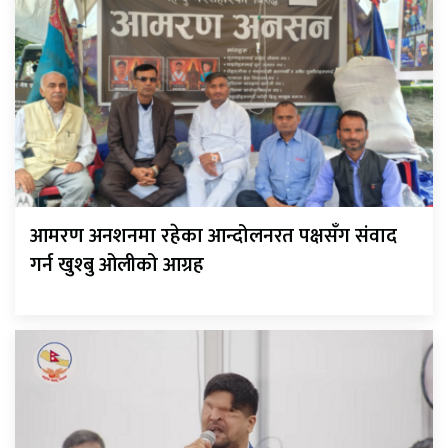
आमरण अनशनमा रहेका आन्दोलनरत पक्षसँग संवाद
गर्न खुश्बु ओलीको आग्रह