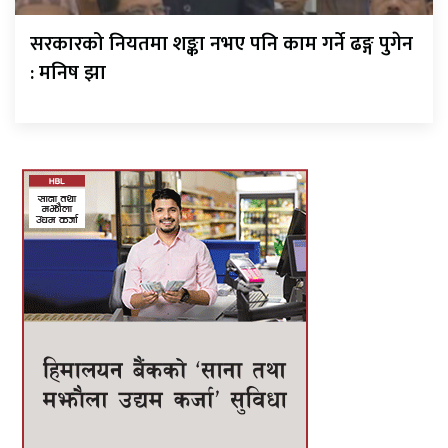
सरकारको नियतमा शङ्का नभए पनि काम गर्ने ढङ्ग पुगेन
: मनिष झा