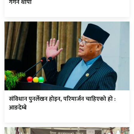
गगन थापा
संविधान पुनर्लेखन होइन, परिमार्जन चाहिएको हो :
आङदेम्बे