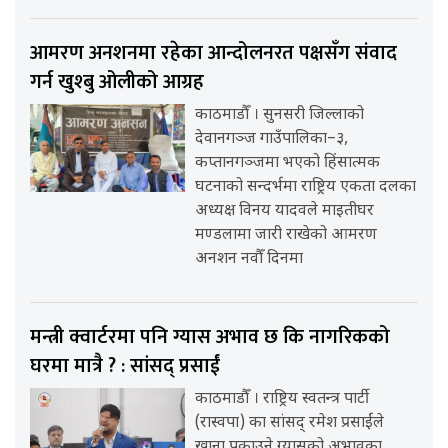
आमरण अनशनमा रहेका आन्दोलनरत पक्षसँग संवाद
गर्न खुश्बु ओलीको आग्रह
काठमाडौँ । सुनसरी जिल्लाको
देवानगञ्ज गाउँपालिका–३,
कप्तानगञ्जमा भएको हिंसात्मक
घटनाको सन्दर्भमा राष्ट्रिय एकता दलका
अध्यक्ष विनय यादवले माइतीघर
मण्डलामा जारी राखेको आमरण
अनशन नवौँ दिनमा
मन्त्री क्वार्टरमा पनि ग्यास अभाव छ कि नागरिकको
घरमा मात्रै ? : सांसद् प्रसाईं
काठमाडौँ । राष्ट्रिय स्वतन्त्र पार्टी
(रास्वपा) का सांसद् रमेश प्रसाईंले
खाना पकाउने ग्यासको अभावका