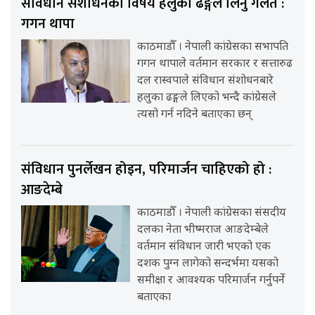
संविधान संशोधनको विषय हलुका ढङ्गले लिनु गलत :
गगन थापा
काठमाडौँ । नेपाली कांग्रेसका सभापति
गगन थापाले वर्तमान सरकार र सत्तारुढ
दल रास्वपाले संविधान संशोधनबारे
हलुका ढङ्गले लिएको भन्दै कांग्रेसले
त्यसो गर्न नदिने बताएका छन्
संविधान पुनर्लेखन होइन, परिमार्जन चाहिएको हो :
आङदेम्बे
काठमाडौँ । नेपाली कांग्रेसका संसदीय
दलका नेता भीष्मराज आङदेम्बेले
वर्तमान संविधान जारी भएको एक
दशक पुग्न लागेको सन्दर्भमा यसको
समीक्षा र आवश्यक परिमार्जन गर्नुपर्ने
बताएका