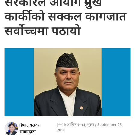
सरकारले आयोग प्रमुख
कार्कीको सक्कल कागजात
सर्वोच्चमा पठायो
हिमालयखवर
७ आश्विन २०७३, शुक्रबार / September 23,
2016
संवाददाता