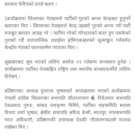
सरकार फेरिएको उनले बताए ।
\कार्यक्रममा जिल्लाका नेताहरुले पार्टीको गुटको अन्त्य केन्द्रबाट हुनुपर्ने
बताएका थिए । जिल्लाका नेताहरुले केन्द्र तहबाटै गुटको अन्त्य गरी पार्टी
मजबुत बनाउन आग्रह गरे । पार्टीमा गरेको योगदानको कदर हुन नसकेको
गुनासो गर्दै प्रजातान्त्रिक लडाइँमा होमिएकाहरुको मूल्याङ्कन गर्नसमेत
केन्द्रीय नेताको ध्यानाकर्षण गराएका थिए ।
शुक्रबारबाट सुरु भएको तालिम असोज ११ गतेसम्म सञ्चालन हुनेछ ।
कार्यक्रममा पार्टीका नेतासहित राष्ट्रिय तथा स्थानीय सञ्चारकर्मीले तालिम
दिनेछन् ।
प्रतिष्ठानका अध्यक्ष युवराज भुषालको अध्यक्षतामा भएको कार्यक्रममा
नेपाली काँग्रेस चितवनका सभापति जीतनारायण श्रेष्ठ, निर्वतमान सभापति
टेकप्रसाद गुरुङ, सांसद रामकृष्ण घिमिरे, पार्टीका महासमिति सदस्य
विजय शर्मा भुषाल, क्षेत्रीय सभापति सरिता केसी, भरतपुर नगरसभापति
भरत अधिकारी, प्रतिष्ठानकी उपाध्यक्ष देवकी गौतमलगायतले मन्तव्य
राखेका थिए ।