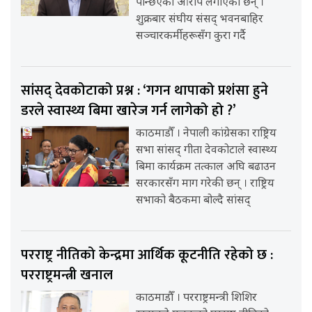
पन्छिएको आरोप लगाएका छन् ।
शुक्रबार संघीय संसद् भवनबाहिर
सञ्चारकर्मीहरूसँग कुरा गर्दै
सांसद् देवकोटाको प्रश्न : ‘गगन थापाको प्रशंसा हुने
डरले स्वास्थ्य बिमा खारेज गर्न लागेको हो ?’
काठमाडौँ । नेपाली कांग्रेसका राष्ट्रिय
सभा सांसद् गीता देवकोटाले स्वास्थ्य
बिमा कार्यक्रम तत्काल अघि बढाउन
सरकारसँग माग गरेकी छन् । राष्ट्रिय
सभाको बैठकमा बोल्दै सांसद्
परराष्ट्र नीतिको केन्द्रमा आर्थिक कूटनीति रहेको छ :
परराष्ट्रमन्त्री खनाल
काठमाडौँ । परराष्ट्रमन्त्री शिशिर