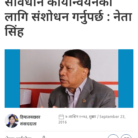
संविधान कार्यान्वयनका
लागि संशोधन गर्नुपर्छ : नेता
सिंह
हिमालयखवर
७ आश्विन २०७३, शुक्रबार / September 23,
2016
संवाददाता
0