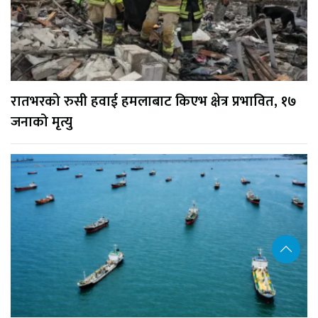
रातभरको रुसी हवाई हमलाबाट किएभ क्षेत्र प्रभावित, १७
जनाको मृत्यु