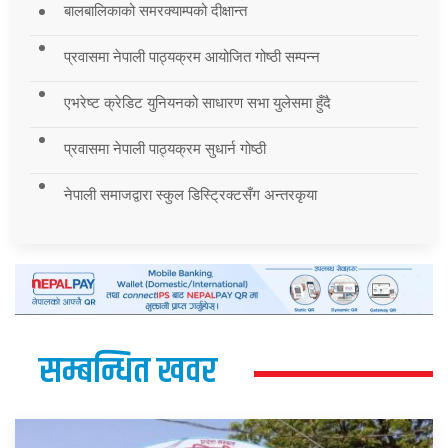
बालबालिकाको समरक्याम्पको दीक्षान्त
प्रवासमा नेपाली पाठ्यक्रम आयोजित गोष्ठी सम्पन्न
एभरेष्ट क्रेडिट युनियनको साधारण सभा युलेसमा हुँदै
प्रवासमा नेपाली पाठ्यक्रम सुधार्न गोष्ठी
नेपाली समाजद्वारा स्कुल डिस्ट्रिक्टसँग अन्तरकृया
सम्बन्धित खवर