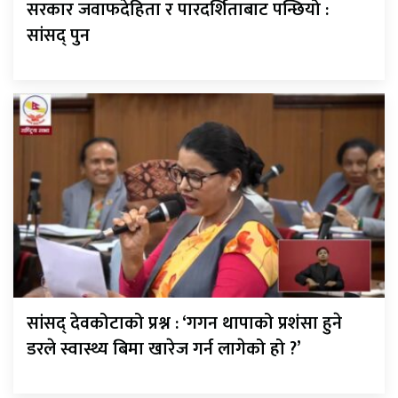
सरकार जवाफदेहिता र पारदर्शिताबाट पन्छियो :
सांसद् पुन
सांसद् देवकोटाको प्रश्न : ‘गगन थापाको प्रशंसा हुने
डरले स्वास्थ्य बिमा खारेज गर्न लागेको हो ?’