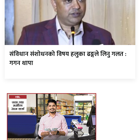
संविधान संशोधनको विषय हलुका ढङ्गले लिनु गलत :
गगन थापा