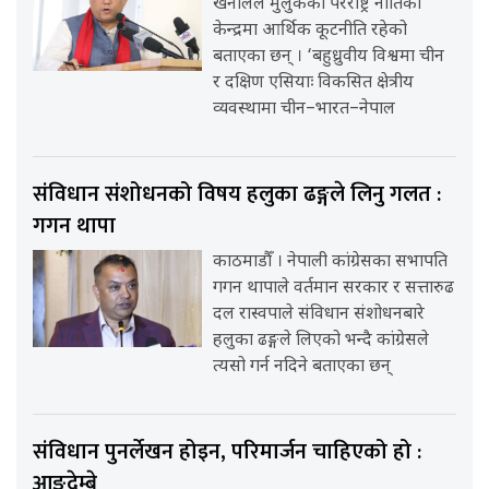
खनालले मुलुकको परराष्ट्र नीतिको
केन्द्रमा आर्थिक कूटनीति रहेको
बताएका छन् । ‘बहुध्रुवीय विश्वमा चीन
र दक्षिण एसियाः विकसित क्षेत्रीय
व्यवस्थामा चीन–भारत–नेपाल
संविधान संशोधनको विषय हलुका ढङ्गले लिनु गलत :
गगन थापा
काठमाडौँ । नेपाली कांग्रेसका सभापति
गगन थापाले वर्तमान सरकार र सत्तारुढ
दल रास्वपाले संविधान संशोधनबारे
हलुका ढङ्गले लिएको भन्दै कांग्रेसले
त्यसो गर्न नदिने बताएका छन्
संविधान पुनर्लेखन होइन, परिमार्जन चाहिएको हो :
आङदेम्बे