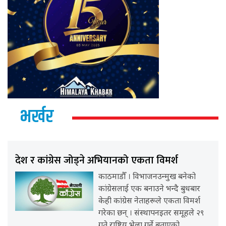
भर्खर
देश र कांग्रेस जोड्ने अभियानको एकता विमर्श
काठमाडौँ । विभाजनउन्मुख बनेको
कांग्रेसलाई एक बनाउने भन्दै बुधबार
केही कांग्रेस नेताहरूले एकता विमर्श
गरेका छन् । संस्थापनइतर समूहले २९
गते राष्ट्रिय भेला गर्ने बताएको