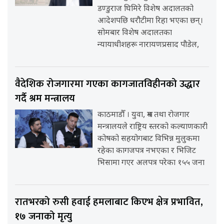
डण्डुराज घिमिरे विशेष अदालतको
आदेशपछि धरौटीमा रिहा भएका छन्।
सोमबार विशेष अदालतका
न्यायाधीशहरू नारायणप्रसाद पौडेल,
वैदेशिक रोजगारमा गएका कागजातविहीनको उद्धार
गर्दै श्रम मन्त्रालय
काठमाडौँ । युवा, श्रम तथा रोजगार
मन्त्रालयले राष्ट्रिय स्तरको कल्याणकारी
कोषको सहयोगबाट विभिन्न मुलुकमा
रहेका कागजपत्र नभएका र भिजिट
भिसामा गएर अलपत्र परेका १५५ जना
रातभरको रुसी हवाई हमलाबाट किएभ क्षेत्र प्रभावित,
१७ जनाको मृत्यु