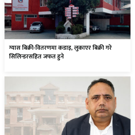
ग्यास बिक्री-वितरणमा कडाइ, लुकाएर बिक्री गरे
सिलिन्डरसहित जफत हुने