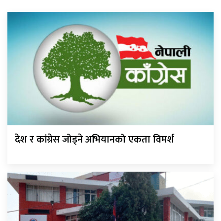
देश र कांग्रेस जोड्ने अभियानको एकता विमर्श