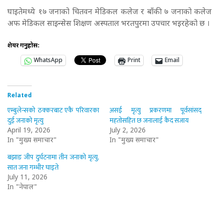
घाइतेमध्ये १७ जनाको चितवन मेडिकल कलेज र बाँकी ७ जनाको कलेज
अफ मेडिकल साइन्सेस शिक्षण अस्पताल भरतपुरमा उपचार भइरहेको छ ।
शेयर गर्नुहोस:
WhatsApp
Print
Email
Related
एम्बुलेन्सको ठक्करबाट एकै परिवारका
असई मृत्यु प्रकरणमा पूर्वसांसद्
दुई जनाको मृत्यु
महतोसहित छ जनालाई कैद सजाय
April 19, 2026
July 2, 2026
In "मुख्य समाचार"
In "मुख्य समाचार"
बझाङ जीप दुर्घटनामा तीन जनाको मृत्यु,
सात जना गम्भीर घाइते
July 11, 2026
In "नेपाल"