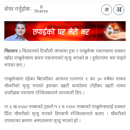
0
शेयर गर्नुहोस:
Shares
चितवन ।
चितवनको टिकौली जंगलमा ट्रक र एम्बुलेन्स एकापसमा ठक्कर
खाँदा एम्बुलेन्समा सवार एकजनाको मृत्यु भएको छ । दुर्घटनामा चार घाइते
भएका छन् ।
एम्बुलेन्समा रहेका बिरामीका आफन्त रत्ननगर १ का ३० वर्षका माधव
चौधरीको मृत्यु भएको इलाका प्रहरी कार्यालय टाँडीका प्रहरी नायव
उपरीक्षक नारायण रञ्जितकारले जानकारी दिए ।
ना ६ ख ४५७२ नम्बरको ट्रकले ग २ च १२७१ नम्बरको एम्बुलेन्सलाई ठक्कर
दिँदा चौधरीको मृत्यु भएको डिएसपी रञ्जितकारले बताए । चौधरीको
उपचारका क्रममा अस्पतालमा मृत्यु भएको हो ।