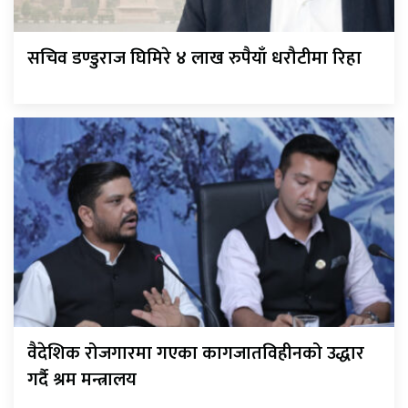
सचिव डण्डुराज घिमिरे ४ लाख रुपैयाँ धरौटीमा रिहा
वैदेशिक रोजगारमा गएका कागजातविहीनको उद्धार
गर्दै श्रम मन्त्रालय