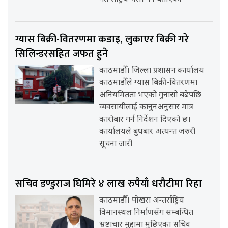
ग्यास बिक्री-वितरणमा कडाइ, लुकाएर बिक्री गरे
सिलिन्डरसहित जफत हुने
काठमाडौँ। जिल्ला प्रशासन कार्यालय
काठमाडौँले ग्यास बिक्री-वितरणमा
अनियमितता भएको गुनासो बढेपछि
व्यवसायीलाई कानुनअनुसार मात्र
कारोबार गर्न निर्देशन दिएको छ।
कार्यालयले बुधबार अत्यन्त जरुरी
सूचना जारी
सचिव डण्डुराज घिमिरे ४ लाख रुपैयाँ धरौटीमा रिहा
काठमाडौँ। पोखरा अन्तर्राष्ट्रिय
विमानस्थल निर्माणसँग सम्बन्धित
भ्रष्टाचार मुद्दामा मुछिएका सचिव