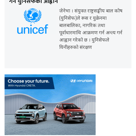
गर्न युनिसेफको आह्वान
जेनेभा । संयुक्त राष्ट्रसङ्घीय बाल कोष
(युनिसेफ)ले रूस र युक्रेनमा
बालबालिका, नागरिक तथा
पूर्वाधारमाथि आक्रमण गर्न अन्त्य गर्न
आह्वान गरेको छ । युनिसेफले
यिनीहरुको संरक्षण