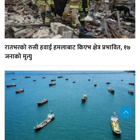
रातभरको रुसी हवाई हमलाबाट किएभ क्षेत्र प्रभावित, १७
जनाको मृत्यु