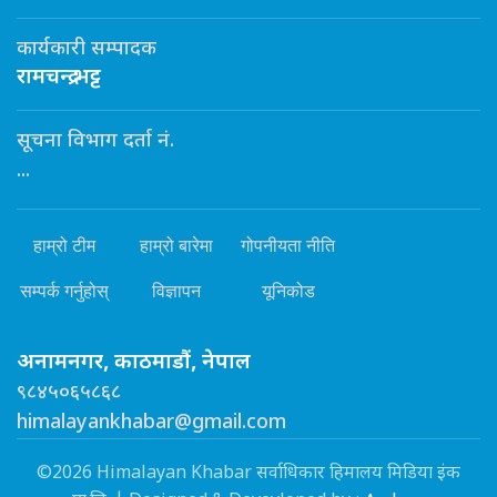
कार्यकारी सम्पादक
रामचन्द्र भट्ट
सूचना विभाग दर्ता नं.
...
हाम्रो टीम
हाम्रो बारेमा
गोपनीयता नीति
सम्पर्क गर्नुहोस्
विज्ञापन
यूनिकोड
अनामनगर, काठमाडौं, नेपाल
९८४५०६५८६८
himalayankhabar@gmail.com
©2026 Himalayan Khabar सर्वाधिकार हिमालय मिडिया इंक