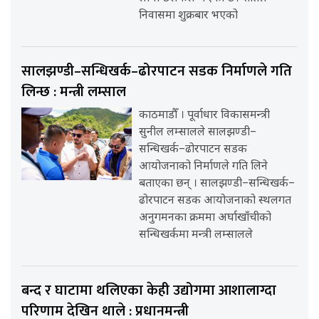
निवासमा शुक्रबार भएको
सालझण्डी–सन्धिखर्क–ढोरपाटन सडक निर्माणले गति
लिन्छ : मन्त्री लम्साल
काठमाडौँ । पूर्वाधार विकासमन्त्री
सुनील लम्सालले सालझण्डी–
सन्धिखर्क–ढोरपाटन सडक
आयोजनाको निर्माणले गति लिने
बताएका छन् । सालझण्डी–सन्धिखर्क–
ढोरपाटन सडक आयोजनाको स्थलगत
अनुगमनका क्रममा अर्घाखाँचीको
सन्धिखर्कमा मन्त्री लम्सालले
बन्द र घाटामा थलिएका केही उद्योगमा आशालाग्दा
परिणाम देखिन थाले : प्रधानमन्त्री