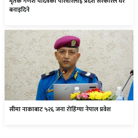
मृतक गणेश यादवको परिवारलाई प्रदेश सरकारले घर
बनाइदिने
सीमा नाकाबाट ५२६ जना रोहिंग्या नेपाल प्रवेश