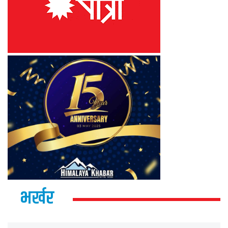
भर्खर