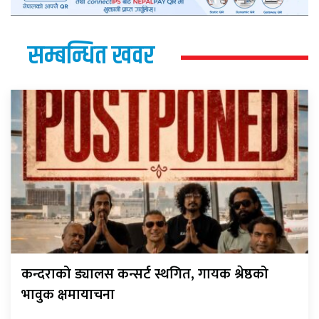
सम्बन्धित खवर
कन्दराको ड्यालस कन्सर्ट स्थगित, गायक श्रेष्ठको
भावुक क्षमायाचना