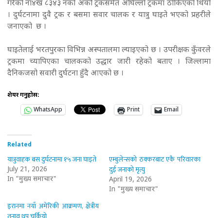
गरेको ना४ख ८३४३ नंको अर्काे ट्रकसमेत अघिल्लो ट्रकमा ठोकिएको थियो
। दुर्घटनामा दुवै ट्रक र बसमा सवार चालक र यात्रु घाइते भएको प्रहरीले
जनाएको छ ।
घाइतेलाई भरतपुरका विभिन्न अस्पतालमा ल्याइएको छ । उपरीक्षक कुँवरले
ट्रकमा च्यापिएका चालकको उद्धार जारी रहेको बता
ए
। जिल्लामा
दैनिकजसो सवारी दुर्घटना हुँदै आएको छ ।
शेयर गर्नुहोस:
WhatsApp
Print
Email
Related
यात्रुवाहक बस दुर्घटनामा १५ जना घाइते
एम्बुलेन्सको ठक्करबाट एकै परिवारका
दुई जनाको मृत्यु
July 21, 2026
In "मुख्य समाचार"
April 19, 2026
In "मुख्य समाचार"
इरानमा नयाँ अमेरिकी आक्रमण, क्षेत्रीय
तनाव थप चर्कियो