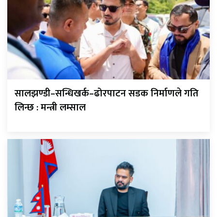
सालझण्डी–सन्धिखर्क–ढोरपाटन सडक निर्माणले गति
लिन्छ : मन्त्री लम्साल