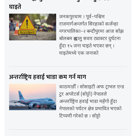
घाइते
जनकपुरधाम । पूर्व–पश्चिम
राजमार्गअन्तर्गत सिरहाको कर्जन्हा
नगरपालिका–२ बन्दीपुरमा आज साँझ
बोलबम श्रद्धालु सवार ट्याक्टर दुर्घटना
हुँदा १५ जना घाइते भएका छन् ।
घाइतेमध्ये एक जनाको
अन्तर्राष्ट्रिय हवाई भाडा कम गर्न माग
काठमाडौँ । सोसाइटी अफ ट्राभल एन्ड
टुर अपरेटर्स (सोट्टो) नेपालले
अन्तर्राष्ट्रिय हवाई भाडा महँगो हुँदा
नेपालको पर्यटन क्षेत्र प्रभावित भएको
टिप्पणी गरेको छ । सोट्टो