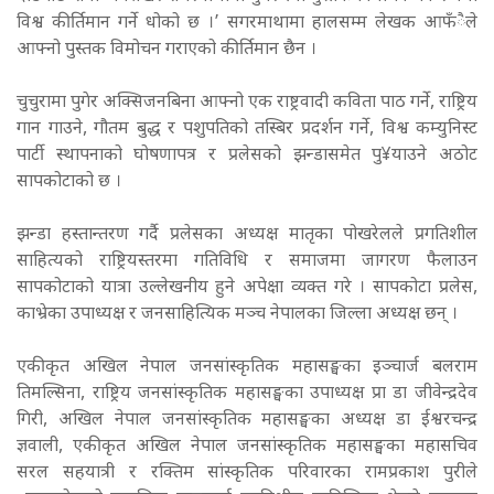
विश्व कीर्तिमान गर्ने धोको छ ।’ सगरमाथामा हालसम्म लेखक आफँैले
आफ्नो पुस्तक विमोचन गराएको कीर्तिमान छैन ।
चुचुरामा पुगेर अक्सिजनबिना आफ्नो एक राष्ट्रवादी कविता पाठ गर्ने, राष्ट्रिय
गान गाउने, गौतम बुद्ध र पशुपतिको तस्बिर प्रदर्शन गर्ने, विश्व कम्युनिस्ट
पार्टी स्थापनाको घोषणापत्र र प्रलेसको झन्डासमेत पु¥याउने अठोट
सापकोटाको छ ।
झन्डा हस्तान्तरण गर्दै प्रलेसका अध्यक्ष मातृका पोखरेलले प्रगतिशील
साहित्यको राष्ट्रियस्तरमा गतिविधि र समाजमा जागरण फैलाउन
सापकोटाको यात्रा उल्लेखनीय हुने अपेक्षा व्यक्त गरे । सापकोटा प्रलेस,
काभ्रेका उपाध्यक्ष र जनसाहित्यिक मञ्च नेपालका जिल्ला अध्यक्ष छन् ।
एकीकृत अखिल नेपाल जनसांस्कृतिक महासङ्घका इञ्चार्ज बलराम
तिमल्सिना, राष्ट्रिय जनसांस्कृतिक महासङ्घका उपाध्यक्ष प्रा डा जीवेन्द्रदेव
गिरी, अखिल नेपाल जनसांस्कृतिक महासङ्घका अध्यक्ष डा ईश्वरचन्द्र
ज्ञवाली, एकीकृत अखिल नेपाल जनसांस्कृतिक महासङ्घका महासचिव
सरल सहयात्री र रक्तिम सांस्कृतिक परिवारका रामप्रकाश पुरीले