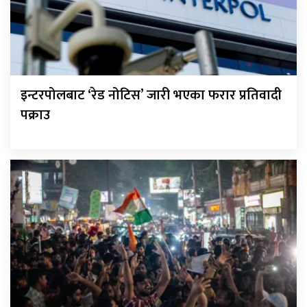
इन्टरपोलबाट ‘रेड नोटिस’ जारी भएका फरार प्रतिवादी
पक्राउ