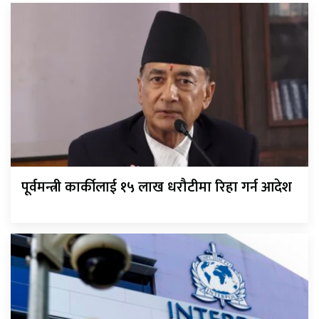
पूर्वमन्त्री कार्कीलाई १५ लाख धरौटीमा रिहा गर्न आदेश