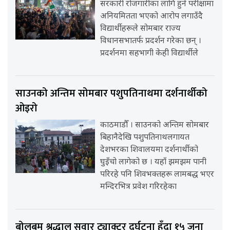
सरकारी रोजगारीका लागि हुने परीक्षामा
अनियमितता भएको आरोप लगाउँदै
विद्यार्थीहरूले सोमबार राज्य
विधानसभातर्फ प्रदर्शन गरेका छन् ।
प्रदर्शनमा सहभागी केही विद्यार्थीले
साउनको अन्तिम सोमबार पशुपतिनाथमा दर्शनार्थीको
ओइरो
काठमाडौँ । साउनको अन्तिम सोमबार
बिहानैदेखि पशुपतिनाथलगायत
देशभरका शिवालयमा दर्शनार्थीको
घुइँचो लागेको छ । यहाँ झमझम पानी
परिरहे पनि शिवभक्तहरू लामबद्ध भएर
मन्दिरभित्र प्रवेश गरिरहेका
बोलबम श्रद्धालु सवार ट्याक्टर दुर्घटना हुँदा १५ जना