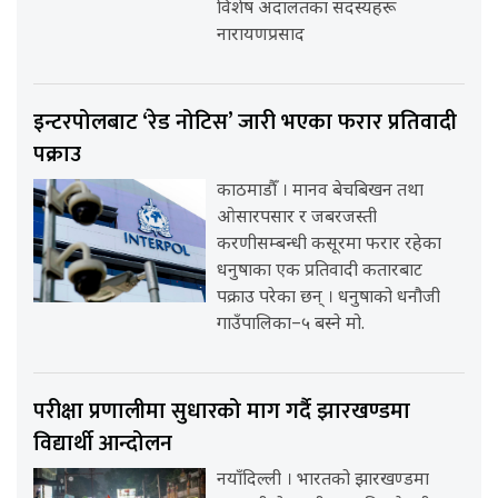
विशेष अदालतका सदस्यहरू
नारायणप्रसाद
इन्टरपोलबाट ‘रेड नोटिस’ जारी भएका फरार प्रतिवादी
पक्राउ
काठमाडौँ । मानव बेचबिखन तथा
ओसारपसार र जबरजस्ती
करणीसम्बन्धी कसूरमा फरार रहेका
धनुषाका एक प्रतिवादी कतारबाट
पक्राउ परेका छन् । धनुषाको धनौजी
गाउँपालिका–५ बस्ने मो.
परीक्षा प्रणालीमा सुधारको माग गर्दै झारखण्डमा
विद्यार्थी आन्दोलन
नयाँदिल्ली । भारतको झारखण्डमा