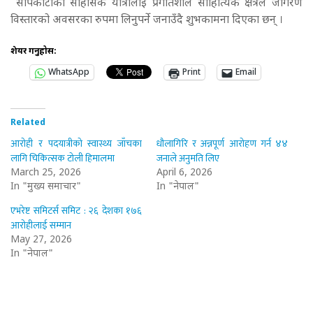
सापकोटाको साहसिक यात्रालाई प्रगतिशील साहित्यिक क्षेत्रले जागरण
विस्तारको अवसरका रुपमा लिनुपर्ने जनाउँदै शुभकामना दिएका छन् ।
शेयर गर्नुहोस:
WhatsApp
Print
Email
Related
आरोही र पदयात्रीको स्वास्थ्य जाँचका
धौलागिरि र अन्नपूर्ण आरोहण गर्न ४४
लागि चिकित्सक टोली हिमालमा
जनाले अनुमति लिए
March 25, 2026
April 6, 2026
In "मुख्य समाचार"
In "नेपाल"
एभरेष्ट समिटर्स समिट : २६ देशका १७६
आरोहीलाई सम्मान
May 27, 2026
In "नेपाल"