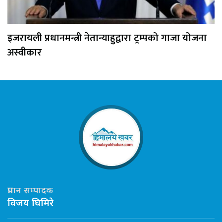
इजरायली प्रधानमन्त्री नेतान्याहुद्वारा ट्रम्पको गाजा योजना
अस्वीकार
प्रधान सम्पादक
विजय घिमिरे