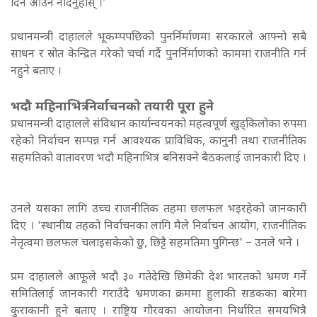
दिन आउन नदिनुहोस् ।’
प्रधानमन्त्री दाहालले भूकम्पपछिको पुनर्निर्माणमा सरकारले आफ्नो सबै
साधन र स्रोत केन्द्रित गरेको चर्चा गर्दै पुनर्निर्माणको काममा राजनीति गर्न
नहुने बताए ।
भदौ महिनाभित्र निर्वाचनको तयारी पूरा हुने
प्रधानमन्त्री दाहालले संविधान कार्यान्वयनको महत्वपूर्ण खुड्किलोका रुपमा
रहेको निर्वाचन सम्पन्न गर्न आवश्यक प्राविधिक, कानुनी तथा राजनीतिक
सहमतिको वातावरण भदौ महिनाभित्र बनिसक्ने बैठकलाई जानकारी दिए ।
उनले यसका लागि उच्च राजनीतिक तहमा छलफल भइरहेको जानकारी
दिए ।
‘स्थानीय तहको निर्वाचनका लागि मैले निर्वाचन आयोग, राजनीतिक
नेतृत्वमा छलफल चलाइसकेको छु, छिट्टै सहमतिमा पुगिन्छ’ – उनले भने ।
प्रम दाहालले आफूले भदौ ३० गतेदेखि छिमेकी देश भारतको भ्रमण गर्ने
समितिलाई जानकारी गराउँदै भ्रमणका क्रममा हुलाकी सडकका बारेमा
कुराकानी हुने बताए ।
राष्ट्रिय गौरवका आयोजना निर्धारित समयभित्रै