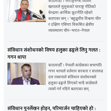
काठमाडौँ । परराष्ट्रमन्त्री शिशिर
खनालले मुलुकको परराष्ट्र नीतिको
केन्द्रमा आर्थिक कूटनीति रहेको
बताएका छन् । ‘बहुध्रुवीय विश्वमा चीन
र दक्षिण एसियाः विकसित क्षेत्रीय
व्यवस्थामा चीन–भारत–नेपाल
संविधान संशोधनको विषय हलुका ढङ्गले लिनु गलत :
गगन थापा
काठमाडौँ । नेपाली कांग्रेसका सभापति
गगन थापाले वर्तमान सरकार र सत्तारुढ
दल रास्वपाले संविधान संशोधनबारे
हलुका ढङ्गले लिएको भन्दै कांग्रेसले
त्यसो गर्न नदिने बताएका छन्
संविधान पुनर्लेखन होइन, परिमार्जन चाहिएको हो :