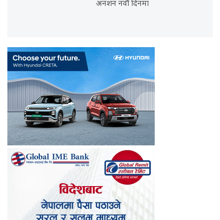
अनशन नवौँ दिनमा