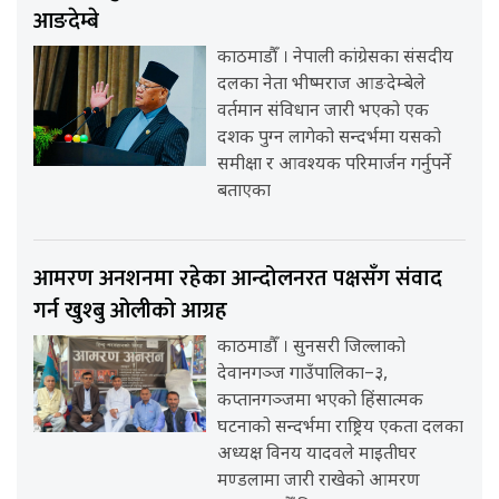
आङदेम्बे
काठमाडौँ । नेपाली कांग्रेसका संसदीय
दलका नेता भीष्मराज आङदेम्बेले
वर्तमान संविधान जारी भएको एक
दशक पुग्न लागेको सन्दर्भमा यसको
समीक्षा र आवश्यक परिमार्जन गर्नुपर्ने
बताएका
आमरण अनशनमा रहेका आन्दोलनरत पक्षसँग संवाद
गर्न खुश्बु ओलीको आग्रह
काठमाडौँ । सुनसरी जिल्लाको
देवानगञ्ज गाउँपालिका–३,
कप्तानगञ्जमा भएको हिंसात्मक
घटनाको सन्दर्भमा राष्ट्रिय एकता दलका
अध्यक्ष विनय यादवले माइतीघर
मण्डलामा जारी राखेको आमरण