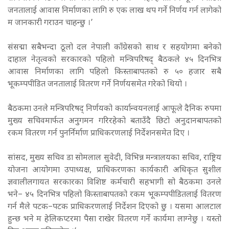
जनतालाई आवास निर्माणका लागि रु एक लाख थप गर्ने निर्णय गर्न लागेको
म जानकारी गराउन चाहन्छु ।’
संसद्मा सबैभन्दा ठूलो दल नेपाली काँग्रेसको साथ र सहयोगमा बनेको
दाहाल नेतृत्वको सरकारको पहिलो मन्त्रिपरिषद् बैठकले ४५ दिनभित्र
आवास निर्माणका लागि पहिलो किस्ताबापतको रु ५० हजार सबै
भूकम्पपीडित जनतालाई वितरण गर्ने निर्णयसमेत गरेको थियो ।
बैठकमा उनले मन्त्रिपरिषद् निर्णयको कार्यान्वयनलाई आफूले दैनिक रुपमा
मुख्य सचिवमार्फत अनुगमन गरिरहेको बताउँदै छिटो अनुदानबापतको
रकम वितरण गर्न पुनर्निर्माण प्राधिकरणलाई निर्देशनसमेत दिए ।
सांसद, मुख्य सचिव डा सोमलाल सुवेदी, विभिन्न मन्त्रालयका सचिव, राष्ट्रिय
योजना आयोगमा उपाध्यक्ष, प्राधिकरणका कार्यकारी अधिकृत सुशील
ज्ञवालीलगायत सरकारका विशिष्ट कर्मचारी सहभागी सो बैठकमा उनले
भने– ४५ दिनभित्र पहिलो किस्ताबापतको रकम भूकम्पपीडितलाई वितरण
गर्न मैले पटक–पटक प्राधिकरणलाई निर्देशन दिएको छु । यसमा आलटाल
हुन्छ भने म हेलिकप्टरमा पैसा राखेर वितरण गर्ने कार्यमा लाग्नेछु । यस्तो