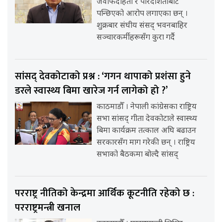
जवाफदेहिता र पारदर्शिताबाट
पन्छिएको आरोप लगाएका छन् ।
शुक्रबार संघीय संसद् भवनबाहिर
सञ्चारकर्मीहरूसँग कुरा गर्दै
सांसद् देवकोटाको प्रश्न : ‘गगन थापाको प्रशंसा हुने
डरले स्वास्थ्य बिमा खारेज गर्न लागेको हो ?’
काठमाडौँ । नेपाली कांग्रेसका राष्ट्रिय
सभा सांसद् गीता देवकोटाले स्वास्थ्य
बिमा कार्यक्रम तत्काल अघि बढाउन
सरकारसँग माग गरेकी छन् । राष्ट्रिय
सभाको बैठकमा बोल्दै सांसद्
परराष्ट्र नीतिको केन्द्रमा आर्थिक कूटनीति रहेको छ :
परराष्ट्रमन्त्री खनाल