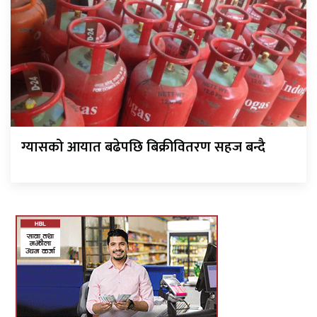
ग्यासको आयात बढेपछि बिक्रीवितरण सहज बन्दै