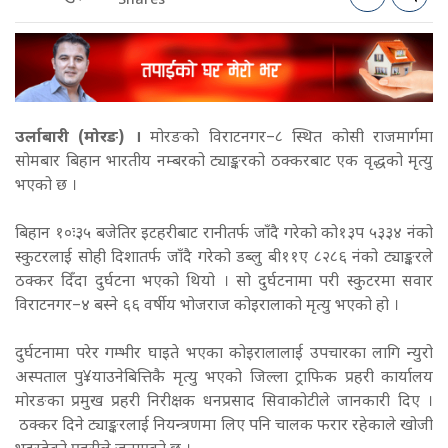
Shares
उर्लाबारी (मोरङ) ।
मोरङको विराटनगर–८ स्थित कोसी राजमार्गमा
सोमबार बिहान भारतीय नम्बरको ट्याङ्करको ठक्करबाट एक वृद्धको मृत्यु
भएको छ ।
बिहान १०ः३५ बजेतिर इटहरीबाट रानीतर्फ जाँदै गरेको को१३प ५३३४ नंको
स्कुटरलाई सोही दिशातर्फ जाँदै गरेको डब्लु बी११ए ८२८६ नंको ट्याङ्करले
ठक्कर दिँदा दुर्घटना भएको थियो ।
सो दुर्घटनामा परी स्कुटरमा सवार
विराटनगर–४ बस्ने ६६ वर्षीय भोजराज कोइरालाको मृत्यु भएको हो ।
दुर्घटनामा परेर गम्भीर घाइते भएका कोइरालालाई उपचारका लागि न्युरो
अस्पताल पु¥याउनेबित्तिकै मृत्यु भएको जिल्ला ट्राफिक प्रहरी कार्यालय
मोरङका प्रमुख प्रहरी निरीक्षक धनप्रसाद सिवाकोटीले जानकारी दिए ।
ठक्कर दिने ट्याङ्करलाई नियन्त्रणमा लिए पनि चालक फरार रहेकाले खोजी