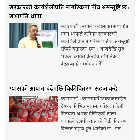
सरकारको कार्यशैलीप्रति नागरिकमा तीव्र असन्तुष्टि छ :
सभापति थापा
काठमाडौँ । नेपाली कांग्रेसका सभापति
गगन थापाले वर्तमान सरकारको
कार्यशैलीप्रति नागरिकमा तीव्र असन्तुष्टि
रहेको बताएका छन् । आजदेखि सुरु
भएको कांग्रेस केन्द्रीय समितिको
बैठकलाई सम्बोधन गर्दै
ग्यासको आयात बढेपछि बिक्रीवितरण सहज बन्दै
काठमाडौँ । काठमाडौँ उपत्यकासहित
देशका विभिन्न भागमा पछिल्ला केही
दिनयता अभाव देखिएको खाना
पकाउने एलपी ग्यासको बिक्री वितरण
विस्तारै सहज हुन थालेको छ । गत