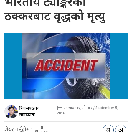
भारतीय ट्याङ्करको
ठक्करबाट वृद्धको मृत्यु
हिमालयखवर
२० भाद्र २०७३, सोमबार / September 5,
2016
संवाददाता
0
शेयर गर्नुहोस: