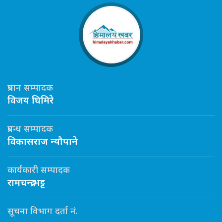
प्रधान सम्पादक
विजय घिमिरे
प्रबन्ध सम्पादक
विकासराज न्यौपाने
कार्यकारी सम्पादक
रामचन्द्र भट्ट
सूचना विभाग दर्ता नं.