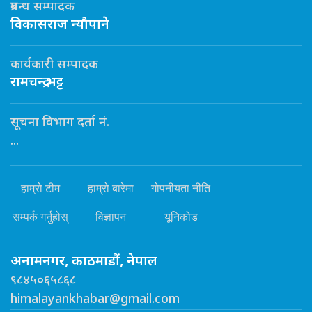
प्रबन्ध सम्पादक
विकासराज न्यौपाने
कार्यकारी सम्पादक
रामचन्द्र भट्ट
सूचना विभाग दर्ता नं.
...
हाम्रो टीम
हाम्रो बारेमा
गोपनीयता नीति
सम्पर्क गर्नुहोस्
विज्ञापन
यूनिकोड
अनामनगर, काठमाडौं, नेपाल
९८४५०६५८६८
himalayankhabar@gmail.com