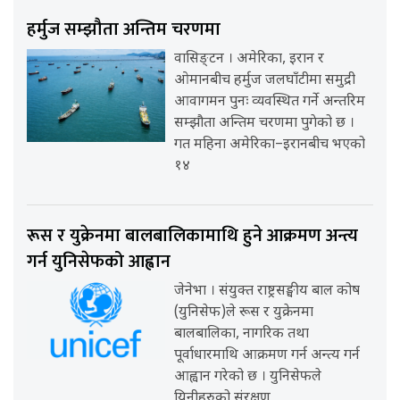
हर्मुज सम्झौता अन्तिम चरणमा
वासिङ्टन । अमेरिका, इरान र
ओमानबीच हर्मुज जलघाँटीमा समुद्री
आवागमन पुनः व्यवस्थित गर्ने अन्तरिम
सम्झौता अन्तिम चरणमा पुगेको छ ।
गत महिना अमेरिका–इरानबीच भएको
१४
रूस र युक्रेनमा बालबालिकामाथि हुने आक्रमण अन्त्य
गर्न युनिसेफको आह्वान
जेनेभा । संयुक्त राष्ट्रसङ्घीय बाल कोष
(युनिसेफ)ले रूस र युक्रेनमा
बालबालिका, नागरिक तथा
पूर्वाधारमाथि आक्रमण गर्न अन्त्य गर्न
आह्वान गरेको छ । युनिसेफले
यिनीहरुको संरक्षण