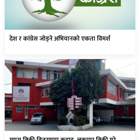
देश र कांग्रेस जोड्ने अभियानको एकता विमर्श
ग्यास बिक्री-वितरणमा कडाइ, लुकाएर बिक्री गरे