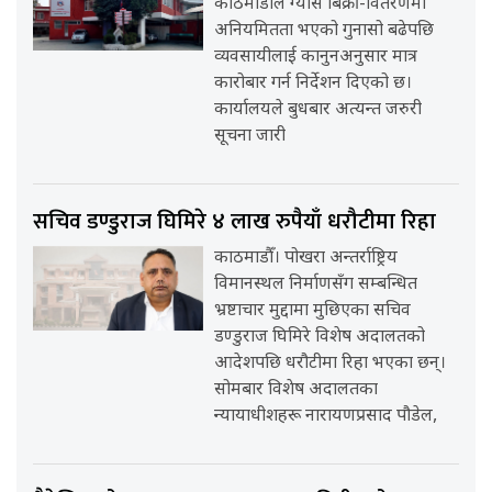
काठमाडौँले ग्यास बिक्री-वितरणमा
अनियमितता भएको गुनासो बढेपछि
व्यवसायीलाई कानुनअनुसार मात्र
कारोबार गर्न निर्देशन दिएको छ।
कार्यालयले बुधबार अत्यन्त जरुरी
सूचना जारी
सचिव डण्डुराज घिमिरे ४ लाख रुपैयाँ धरौटीमा रिहा
काठमाडौँ। पोखरा अन्तर्राष्ट्रिय
विमानस्थल निर्माणसँग सम्बन्धित
भ्रष्टाचार मुद्दामा मुछिएका सचिव
डण्डुराज घिमिरे विशेष अदालतको
आदेशपछि धरौटीमा रिहा भएका छन्।
सोमबार विशेष अदालतका
न्यायाधीशहरू नारायणप्रसाद पौडेल,