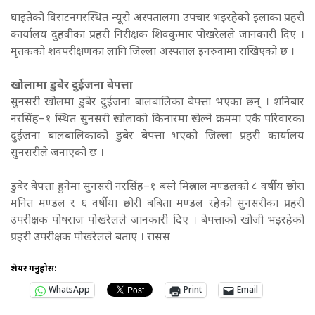
घाइतेको विराटनगरस्थित न्यूरो अस्पतालमा उपचार भइरहेको इलाका प्रहरी
कार्यालय दुहवीका प्रहरी निरीक्षक शिवकुमार पोखरेलले जानकारी दिए ।
मृतकको शवपरीक्षणका लागि जिल्ला अस्पताल इनरुवामा राखिएको छ ।
खोलामा डुबेर दुईजना बेपत्ता
सुनसरी खोलमा डुबेर दुईजना बालबालिका बेपत्ता भएका छन् । शनिबार
नरसिंह–१ स्थित सुनसरी खोलाको किनारमा खेल्ने क्रममा एकै परिवारका
दुईजना बालबालिकाको डुबेर बेपत्ता भएको जिल्ला प्रहरी कार्यालय
सुनसरीले जनाएको छ ।
डुबेर बेपत्ता हुनेमा सुनसरी नरसिंह–१ बस्ने मिश्रलाल मण्डलको ८ वर्षीय छोरा
मनित मण्डल र ६ वर्षीया छोरी बबिता मण्डल रहेको सुनसरीका प्रहरी
उपरीक्षक पोषराज पोखरेलले जानकारी दिए । बेपत्ताको खोजी भइरहेको
प्रहरी उपरीक्षक पोखरेलले बताए । रासस
शेयर गर्नुहोस:
WhatsApp
Print
Email