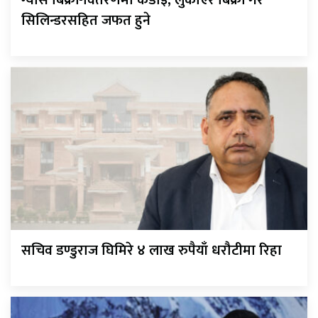
सिलिन्डरसहित जफत हुने
सचिव डण्डुराज घिमिरे ४ लाख रुपैयाँ धरौटीमा रिहा