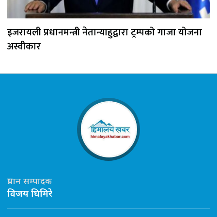
इजरायली प्रधानमन्त्री नेतान्याहुद्वारा ट्रम्पको गाजा योजना
अस्वीकार
प्रधान सम्पादक
विजय घिमिरे