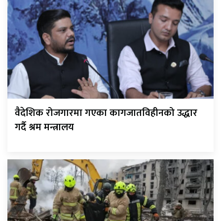
वैदेशिक रोजगारमा गएका कागजातविहीनको उद्धार
गर्दै श्रम मन्त्रालय