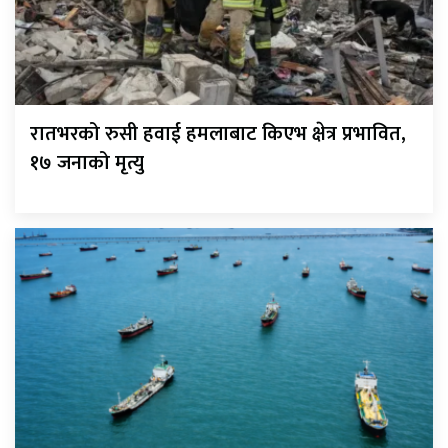
रातभरको रुसी हवाई हमलाबाट किएभ क्षेत्र प्रभावित,
१७ जनाको मृत्यु