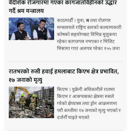
वैदेशिक रोजगारमा गएका कागजातविहीनको उद्धार
गर्दै श्रम मन्त्रालय
काठमाडौँ । युवा, श्रम तथा रोजगार
मन्त्रालयले राष्ट्रिय स्तरको कल्याणकारी
कोषको सहयोगबाट विभिन्न मुलुकमा
रहेका कागजपत्र नभएका र भिजिट
भिसामा गएर अलपत्र परेका १५५ जना
रातभरको रुसी हवाई हमलाबाट किएभ क्षेत्र प्रभावित,
१७ जनाको मृत्यु
किएभ । युक्रेनी अधिकारीले रातभर
किएभ र आसपासका क्षेत्रमा रुसले
गरेको क्षेप्यास्त्र तथा ड्रोन आक्रमणमा
परी कम्तीमा १७ जनाको मृत्यु भएको र
दर्जनौँ घाइते भएको