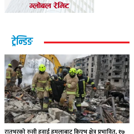
ट्रेन्डिङ
रातभरको रुसी हवाई हमलाबाट किएभ क्षेत्र प्रभावित, १७