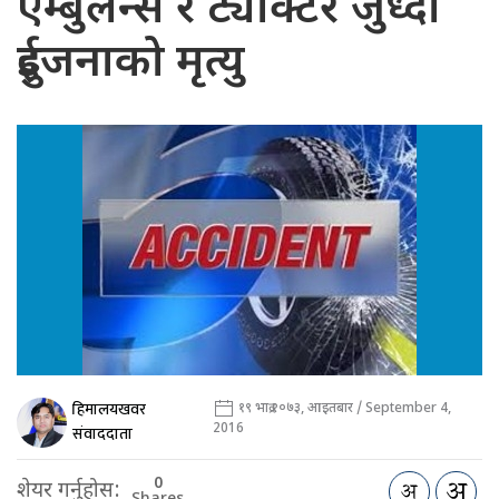
एम्बुलेन्स र ट्याक्टर जुध्दा
दुईजनाको मृत्यु
हिमालयखवर
१९ भाद्र २०७३, आइतबार / September 4,
2016
संवाददाता
0
शेयर गर्नुहोस: