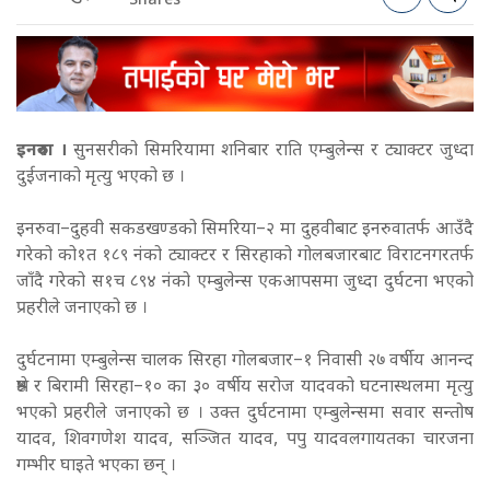
Shares
इनरुवा ।
सुनसरीको सिमरियामा शनिबार राति एम्बुलेन्स र ट्याक्टर जुध्दा
दुईजनाको मृत्यु भएको छ ।
इनरुवा–दुहवी सकडखण्डको सिमरिया–२ मा दुहवीबाट इनरुवातर्फ आउँदै
गरेको को१त १८९ नंको ट्याक्टर र सिरहाको गोलबजारबाट विराटनगरतर्फ
जाँदै गरेको स१च ८९४ नंको एम्बुलेन्स एकआपसमा जुध्दा दुर्घटना भएको
प्रहरीले जनाएको छ ।
दुर्घटनामा एम्बुलेन्स चालक सिरहा गोलबजार–१ निवासी २७ वर्षीय आनन्द
श्रेष्ठ र बिरामी सिरहा–१० का ३० वर्षीय सरोज यादवको घटनास्थलमा मृत्यु
भएको प्रहरीले जनाएको छ । उक्त दुर्घटनामा एम्बुलेन्समा सवार सन्तोष
यादव, शिवगणेश यादव, सञ्जित यादव, पपु यादवलगायतका चारजना
गम्भीर घाइते भएका छन् ।