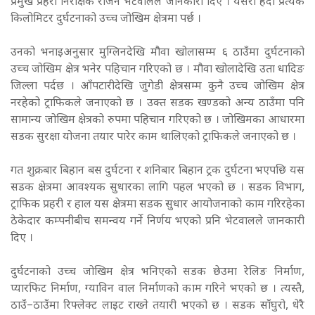
प्रमुख प्रहरी निरीक्षक राजन भेटवालले जानकारी दिए । यसरी हेर्दा प्रत्येक
किलोमिटर दुर्घटनाको उच्च जोखिम क्षेत्रमा पर्छ ।
उनको भनाइअनुसार मुग्लिनदेखि मौवा खोलासम्म ६ ठाउँमा दुर्घटनाको
उच्च जोखिम क्षेत्र भनेर पहिचान गरिएको छ । मौवा खोलादेखि उता धादिङ
जिल्ला पर्दछ । आँपटारीदेखि जुगेडी क्षेत्रसम्म कुनै उच्च जोखिम क्षेत्र
नरहेको ट्राफिकले जनाएको छ । उक्त सडक खण्डको अन्य ठाउँमा पनि
सामान्य जोखिम क्षेत्रको रुपमा पहिचान गरिएको छ । जोखिमका आधारमा
सडक सुरक्षा योजना तयार पारेर काम थालिएको ट्राफिकले जनाएको छ ।
गत शुक्रबार बिहान बस दुर्घटना र शनिबार बिहान ट्रक दुर्घटना भएपछि यस
सडक क्षेत्रमा आवश्यक सुधारका लागि पहल भएको छ । सडक विभाग,
ट्राफिक प्रहरी र हाल यस क्षेत्रमा सडक सुधार आयोजनाको काम गरिरहेका
ठेकेदार कम्पनीबीच समन्वय गर्ने निर्णय भएको प्रनि भेटवालले जानकारी
दिए ।
दुर्घटनाको उच्च जोखिम क्षेत्र भनिएको सडक छेउमा रेलिङ निर्माण,
प्यारफिट निर्माण, ग्याविन वाल निर्माणको काम गरिने भएको छ । त्यस्तै,
ठाउँ–ठाउँमा रिफ्लेक्ट लाइट राख्ने तयारी भएको छ । सडक साँघुरो, धेरै