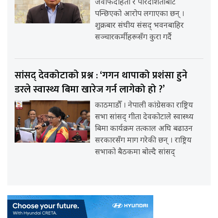
जवाफदेहिता र पारदर्शिताबाट
पन्छिएको आरोप लगाएका छन् ।
शुक्रबार संघीय संसद् भवनबाहिर
सञ्चारकर्मीहरूसँग कुरा गर्दै
सांसद् देवकोटाको प्रश्न : ‘गगन थापाको प्रशंसा हुने
डरले स्वास्थ्य बिमा खारेज गर्न लागेको हो ?’
काठमाडौँ । नेपाली कांग्रेसका राष्ट्रिय
सभा सांसद् गीता देवकोटाले स्वास्थ्य
बिमा कार्यक्रम तत्काल अघि बढाउन
सरकारसँग माग गरेकी छन् । राष्ट्रिय
सभाको बैठकमा बोल्दै सांसद्