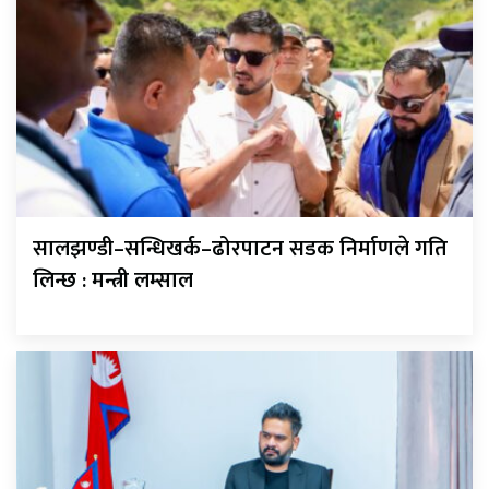
सालझण्डी–सन्धिखर्क–ढोरपाटन सडक निर्माणले गति
लिन्छ : मन्त्री लम्साल