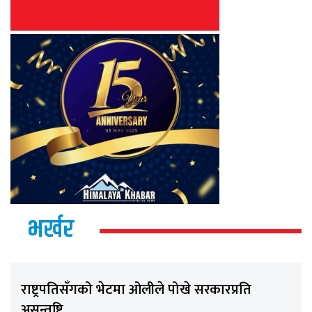
भर्खर
राष्ट्रपतिसँगको भेटमा ओलीले पोखे सरकारप्रति
असन्तुष्टि