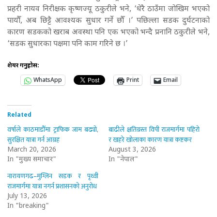
प्रहरी नायव निरीक्षक कृष्णज्यू ठकुरीले भने, ‘धेरै ठाउँमा जोखिम भएको
पायौँ, अब छिट्टै आवश्यक सुधार गर्ने छौँ ।’ पछिल्ला सडक दुर्घटनाको
कारण सडकको खराब अवस्था पनि एक भएको भन्दै प्रनानि ठकुरीले भने,
‘सडक सुधारका पक्षमा पनि काम गरिने छ ।’
शेयर गर्नुहोस:
WhatsApp
Print
Email
Related
वर्षाले काठमाडौँमा ट्राफिक जाम बढ्यो,
बाढीले क्षतिग्रस्त विपी राजमार्गमा पहिरो
सुरक्षित यात्रा गर्न आग्रह
र खहरे खोलाका कारण यात्रा कष्टकर
March 20, 2026
August 3, 2026
In "मुख्य समाचार"
In "नेपाल"
नारायणगढ–मुग्लिन सडक र पृथ्वी
राजमार्गमा यात्रा नगर्न प्रशासनको अनुरोध
July 13, 2026
In "breaking"