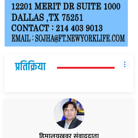
प्रतिक्रिया
हिमालयखवर संवाददाता