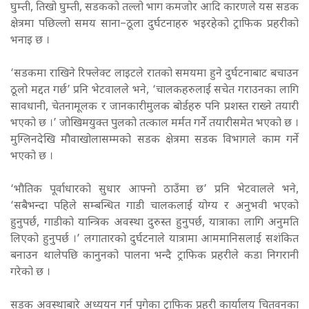
घुम्ती, तिखो घुम्ती, सडकको तल्लो भाग कमजोर आदि कारणले यस सडक
क्षेत्रमा पछिल्लो समय साना–ठूला दुर्घटनाहरु भइरहेको ट्राफिक प्रहरीको
भनाइ छ ।
‘सडकमा राखिने रिफ्लेक्ट लाइटले रातको समयमा हुने दुर्घटनाबाट बचाउन
ठूलो मद्दत गर्छ’ प्रनि भेटवालले भने, ‘चालकहरुलाई सचेत गराउनका लागि
सावधानी, चेतनामूलक र जानकारीमुलक बोर्डहरु पनि प्रशस्त राख्ने तयारी
भएको छ ।’ जोखिमयुक्त पुलको तत्काल मर्मत गर्ने तयारीसमेत भएको छ ।
मुग्लिनदेखि मौवाखोलासम्मको सडक क्षेत्रमा सडक विभागले काम गर्ने
भएको छ ।
‘भौतिक पूर्वाधारको सुधार आफ्नो ठाउँमा छ’ प्रनि भेटवालले भने,
‘सबैभन्दा पहिले सम्बन्धित गाडी चालकलाई योग्य र अनुभवी भएको
हुनुपर्छ, गाडीको यान्त्रिक अवस्था दुरुस्त हुनुपर्छ, यात्राका लागि अनुमति
लिएको हुनुपर्छ ।’ लगातारको दुर्घटनाले यात्रामा आममानिसलाई सशंकित
बनाउन थालेपछि कानुनको पालना भन्दै ट्राफिक प्रहरीले कडा निगरानी
गरेको छ ।
सडक अवस्थाबारे अध्ययन गर्न पुगेका ट्राफिक प्रहरी कार्यालय चितवनका