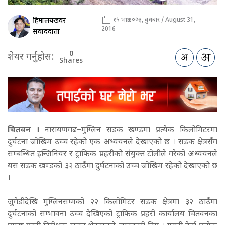
हिमालयखवर
१५ भाद्र २०७३, बुधबार / August 31,
2016
संवाददाता
0
शेयर गर्नुहोस:
Shares
चितवन ।
नारायणगढ–मुग्लिन सडक खण्डमा प्रत्येक किलोमिटरमा
दुर्घटना जोखिम उच्च रहेको एक अध्ययनले देखाएको छ । सडक क्षेत्रसँग
सम्बन्धित इन्जिनियर र ट्राफिक प्रहरीको संयुक्त टोलीले गरेको अध्ययनले
यस सडक खण्डको ३२ ठाउँमा दुर्घटनाको उच्च जोखिम रहेको देखाएको छ
।
जुगेडीदेखि मुग्लिनसम्मको २२ किलोमिटर सडक क्षेत्रमा ३२ ठाउँमा
दुर्घटनाको सम्भावना उच्च देखिएको ट्राफिक प्रहरी कार्यालय चितवनका