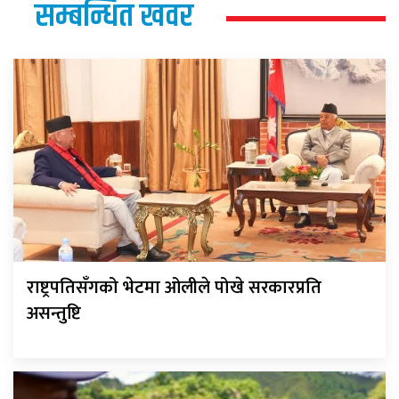
सम्बन्धित खवर
राष्ट्रपतिसँगको भेटमा ओलीले पोखे सरकारप्रति
असन्तुष्टि