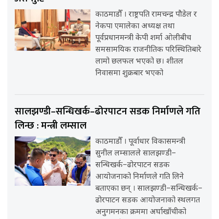
काठमाडौँ । राष्ट्रपति रामचन्द्र पौडेल र
नेकपा एमालेका अध्यक्ष तथा
पूर्वप्रधानमन्त्री केपी शर्मा ओलीबीच
समसामयिक राजनीतिक परिस्थितिबारे
लामो छलफल भएको छ। शीतल
निवासमा शुक्रबार भएको
सालझण्डी–सन्धिखर्क–ढोरपाटन सडक निर्माणले गति
लिन्छ : मन्त्री लम्साल
काठमाडौँ । पूर्वाधार विकासमन्त्री
सुनील लम्सालले सालझण्डी–
सन्धिखर्क–ढोरपाटन सडक
आयोजनाको निर्माणले गति लिने
बताएका छन् । सालझण्डी–सन्धिखर्क–
ढोरपाटन सडक आयोजनाको स्थलगत
अनुगमनका क्रममा अर्घाखाँचीको