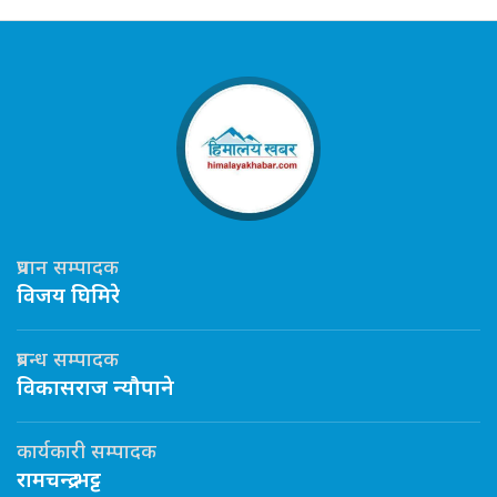
प्रधान सम्पादक
विजय घिमिरे
प्रबन्ध सम्पादक
विकासराज न्यौपाने
कार्यकारी सम्पादक
रामचन्द्र भट्ट