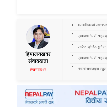
बालबालिकाको समरक्याम्प
प्रवासमा नेपाली पाठ्यक
एभरेष्ट क्रेडिट युनियन
हिमालयखवर
प्रवासमा नेपाली पाठ्यक्र
संवाददाता
नेपाली समाजद्वारा स्कुल
लेखकबाट थप