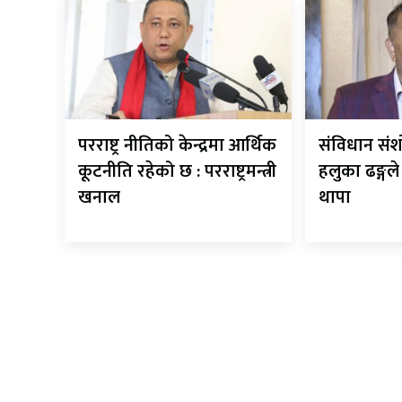
परराष्ट्र नीतिको केन्द्रमा आर्थिक
संविधान सं
कूटनीति रहेको छ : परराष्ट्रमन्त्री
हलुका ढङ्गल
खनाल
थापा