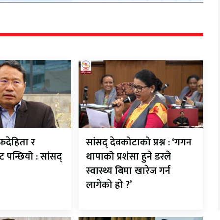
देहिता र
सांसद् देवकोटाको प्रश्न : ‘गगन
ट पन्छियो : सांसद्
थापाको प्रशंसा हुने डरले
स्वास्थ्य बिमा खारेज गर्न
लागेको हो ?’