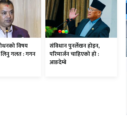
शोधनको विषय
संविधान पुनर्लेखन होइन,
े लिनु गलत : गगन
परिमार्जन चाहिएको हो :
आङदेम्बे