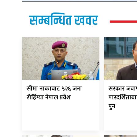
सम्बन्धित खवर
सीमा नाकाबाट ५२६ जना
सरकार जवाफ
रोहिंग्या नेपाल प्रवेश
पारदर्शिताबा
पुन