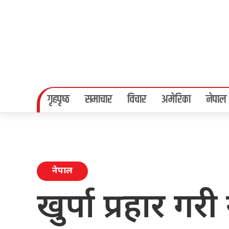
गृहपृष्‍ठ
समाचार
विचार
अमेरिका
नेपाल
नेपाल
खुर्पा प्रहार गर