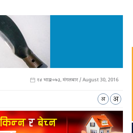
१४ भाद्र २०७३, मंगलबार / August 30, 2016