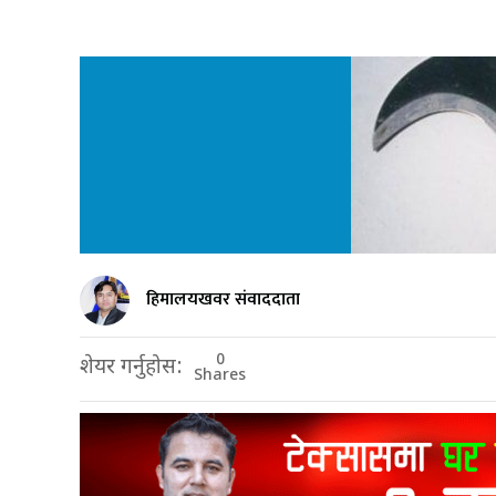
हिमालयखवर संवाददाता
0
शेयर गर्नुहोस:
Shares