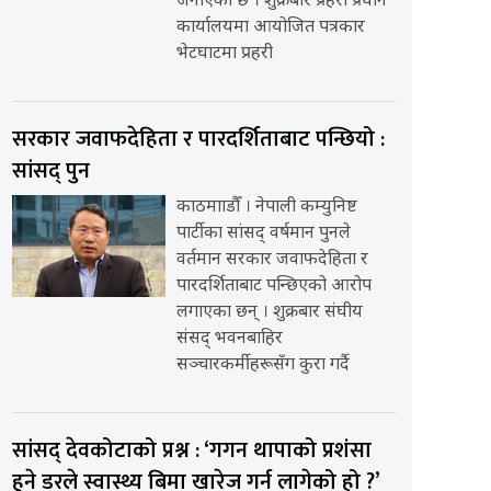
जनाएको छ । शुक्रबार प्रहरी प्रधान
कार्यालयमा आयोजित पत्रकार
भेटघाटमा प्रहरी
सरकार जवाफदेहिता र पारदर्शिताबाट पन्छियो :
सांसद् पुन
काठमााडौँ । नेपाली कम्युनिष्ट
पार्टीका सांसद् वर्षमान पुनले
वर्तमान सरकार जवाफदेहिता र
पारदर्शिताबाट पन्छिएको आरोप
लगाएका छन् । शुक्रबार संघीय
संसद् भवनबाहिर
सञ्चारकर्मीहरूसँग कुरा गर्दै
सांसद् देवकोटाको प्रश्न : ‘गगन थापाको प्रशंसा
हुने डरले स्वास्थ्य बिमा खारेज गर्न लागेको हो ?’