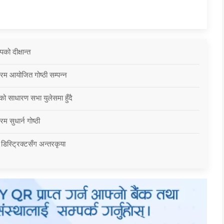
को दीक्षान्त
्रम आयोजित गोष्ठी सम्पन्न
को साधारण सभा युलेसमा हुँदै
म सुधार्न गोष्ठी
 डिस्ट्रिक्टसँग अन्तरकृया