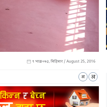
९ भाद्र २०७३, बिहिबार / August 25, 2016