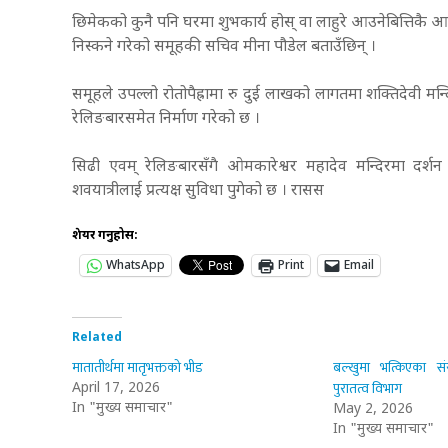
छिमेकको कुनै पनि घरमा शुभकार्य होस् वा लाहुरे आउनेबित्तिकै 
निस्कने गरेको समूहकी सचिव मीना पौडेल बताउँछिन् ।
समूहले उपल्लो रोतोपैह्रामा रु दुई लाखको लागतमा शक्तिदेवी मन
रेलिङबारसमेत निर्माण गरेको छ ।
सिढी एवम् रेलिङबारसँगै ओमकारेश्वर महादेव मन्दिरमा दर्शन
शवयात्रीलाई प्रत्यक्ष सुविधा पुगेको छ । रासस
शेयर गर्नुहोस:
WhatsApp
Print
Email
Related
मातातीर्थमा मातृभक्तको भीड
बल्खुमा भत्किएका सं
पुरातत्व विभाग
April 17, 2026
In "मुख्य समाचार"
May 2, 2026
In "मुख्य समाचार"