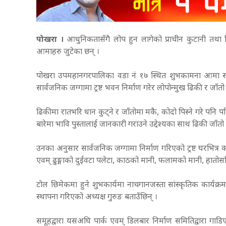
पोखरा ।
आधुनिकतासँगै लोप हुन लागेको प्राचीन कुटानी तथा
आमाहरु जुटेका छन् ।
पोखरा उपमहानगरपालिका वडा नंं १७ स्थित शुभकामना आमा समूहले अन्
सार्वजनिक जग्गामा ट्रष्ट भवन निर्माण गरेर लोपोन्मुख ढिकी र जाँतो
ढिकीमा रातभरि धान कुट्ने र जाँतोमा मकै, कोदो पिस्ने गरे प
बारेमा भावि पुस्तालाई जानकारी गराउने उद्देश्यका साथ ढिकी जाँत
उनका अनुसार सार्वजनिक जग्गामा निर्माण गरिएको ट्रष्ट घरभित्
एवम् ढुङ्गाको दुईवटा पलेटा, काठको मानी, फलामको मानी, हातोस
टोल छिमेकमा हुने शुभकार्यमा नाचगानजस्ता सांस्कृतिक कार्यक्र
स्थापना गरिएको अध्यक्ष गुरुङ बताउँछिन् ।
समूहद्वारा यसअघि पार्क एवम् डिलबार निर्माण समितिद्वारा गा