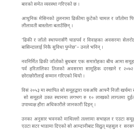
बारको समेत व्यवस्था गरिएको छ ।
आधुनिक मेसिनको तुलनामा ढिकीमा कुटेको चामल र जाँतोमा पिस
लीलावती बास्तोला बताउँछिन् ।
‘ढिकी र जाँतो स्थापनासँगै चाडपर्व र विवाहका अवसरमा सेलरो
बासिन्दालाई निकै सुविधा पुग्नेछ’– उनले भनिन् ।
नवनिर्मित ढिकी जाँतोको बुधबार एक समारोहका बीच आमा समूहका 
पर्व हरितालिका तिजको अवसरमा सामूहिक दरखाने र २०७२
छोराछोरीलाई सम्मान गरिएको थियो ।
विसं २०५३ मा स्थापित सो समूहद्वारा यसअघि आफ्नै निजी खर्चमा
सो समूहले उक्त स्थानमा लगभग रु १० लाखको लागतमा दुईतल
उपाध्यक्ष हीरा अधिकारीले जानकारी दिइन् ।
उनका अनुसार भवनको माथिल्लो तल्लामा सभाहल र एउटा समूहको 
एउटा सटर भाडामा दिएको सो आम्दानीबाट विद्युत् महसुल र सरसफाइ