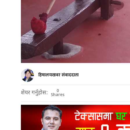
हिमालयखवर संवाददाता
0
शेयर गर्नुहोस:
Shares