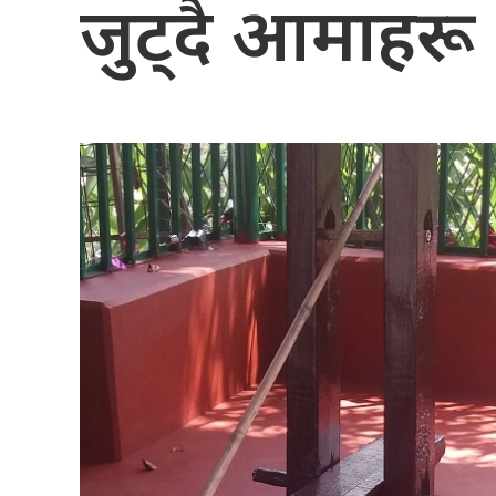
जुट्दै आमाहरू