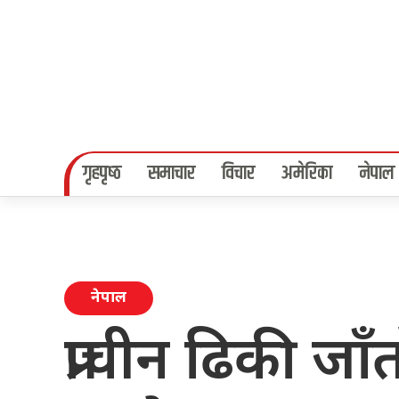
गृहपृष्‍ठ
समाचार
विचार
अमेरिका
नेपाल
नेपाल
प्राचीन ढिकी जाँ