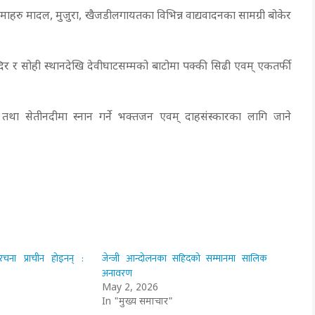
आमाहरु मादल, मुजुरा, खैजडीलगायतका विभिन्न वाद्यवादनका सामग्री बोकेर
्दिर र सोही स्थानदेखि देवीघाटसम्मको बाटोमा पक्की सिढी एवम् एकतर्फी
 तथा सेतीनदीमा स्नान गर्ने भक्तजन एवम् दाहसंस्कारका लागि जाने
रचना प्राचीन होइनन् :
जेन्जी आन्दोलनका सहिदको सम्मानमा सालिक
अनावरण
May 2, 2026
In "मुख्य समाचार"