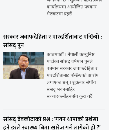
जनाएको छ । शुक्रबार प्रहरी प्रधान
कार्यालयमा आयोजित पत्रकार
भेटघाटमा प्रहरी
सरकार जवाफदेहिता र पारदर्शिताबाट पन्छियो :
सांसद् पुन
काठमााडौँ । नेपाली कम्युनिष्ट
पार्टीका सांसद् वर्षमान पुनले
वर्तमान सरकार जवाफदेहिता र
पारदर्शिताबाट पन्छिएको आरोप
लगाएका छन् । शुक्रबार संघीय
संसद् भवनबाहिर
सञ्चारकर्मीहरूसँग कुरा गर्दै
सांसद् देवकोटाको प्रश्न : ‘गगन थापाको प्रशंसा
हुने डरले स्वास्थ्य बिमा खारेज गर्न लागेको हो ?’