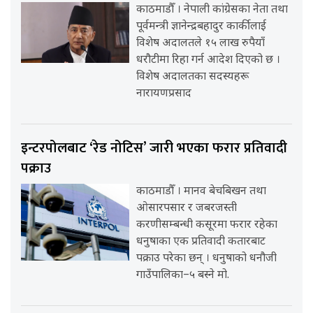
काठमाडौँ । नेपाली कांग्रेसका नेता तथा
पूर्वमन्त्री ज्ञानेन्द्रबहादुर कार्कीलाई
विशेष अदालतले १५ लाख रुपैयाँ
धरौटीमा रिहा गर्न आदेश दिएको छ ।
विशेष अदालतका सदस्यहरू
नारायणप्रसाद
इन्टरपोलबाट ‘रेड नोटिस’ जारी भएका फरार प्रतिवादी
पक्राउ
काठमाडौँ । मानव बेचबिखन तथा
ओसारपसार र जबरजस्ती
करणीसम्बन्धी कसूरमा फरार रहेका
धनुषाका एक प्रतिवादी कतारबाट
पक्राउ परेका छन् । धनुषाको धनौजी
गाउँपालिका–५ बस्ने मो.