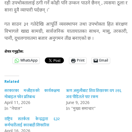
रही उपभोक्तालाई ठगी गर्ने कोही पनि उम्कन पाउने छैनन् , त्यसमा ठूला र
साना दुवै व्यापारी पर्दछन् ।’
गत साउन ३१ गतेदेखि आपूर्ति व्यवस्थापन तथा उपभोक्ता हित संरक्षण
विभागले खाद्य सामग्री, सार्वजनिक यातायातका साधन, मासु, तरकारी,
पानी, दूधलगायतमा बजार अनुगमन तीव्र बनाएको छ ।
शेयर गर्नुहोस:
WhatsApp
Print
Email
Related
सरकारका मन्त्रीहरुको कार्यकक्षमा
ऋण असुलीबाट शिव शिखरका थप २१६
मोबाइल फोन प्रतिबन्ध
जना पीडितले पाए रकम
April 11, 2026
June 9, 2026
In "नेपाल"
In "मुख्य समाचार"
राष्ट्रिय सतर्कता केन्द्रद्वारा ६३२
कर्मचारीलाई कारबाही सिफारिस
April 16, 2026