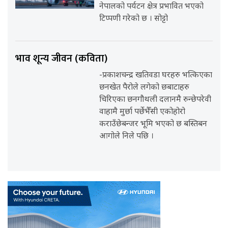
नेपालको पर्यटन क्षेत्र प्रभावित भएको
टिप्पणी गरेको छ । सोट्टो
भाव शून्य जीवन (कविता)
-प्रकाशचन्द्र खतिवडा घरहरु भत्किएका
छनखेत पैरोले लगेको छबाटाहरु
चिरिएका छनगौथली दलानमै रुन्छेपरेवी
वाहामै मुर्छा पर्छेभैँसी एकोहोरो
कराउँछेबन्जर भूमि भएको छ बस्तिबन
आगोले निले पछि ।