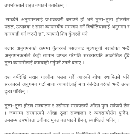
उपभोक्ताले राहत नपाउने बताउँछन् ।
‘साच्चैनै अनुगमनलाई प्रभावकारी बनाउने हो भने ठूला–ठूला होलसेल
पसल, उत्पादक र साना व्यापारबीच समन्वय गर्ने विचौलियालाई अनुगमन र
कारबाही गर्न जरुरी छ”, व्यापारी शिव कुँवरले भने ।
बजार अनुगमनको क्रममा कुँवरको पसलबाट मूल्यसूची नराखेको भन्दै
अनुगमनकर्ताले केही सामान जफत गरेपछि सरकारप्रति आक्रोसित हुँदै
ठूला व्यापारीलाई कारबाही गर्नुपर्ने उनले बताए ।
दश वर्षदेखि मखन गल्लीमा पसल गर्दै आएकी शोभा स्थापितले पनि
सरकारले अनुगमन गर्दा साना व्यापारीलाई मात्र केन्द्रित गरेको भन्दै उक्त
दुःख पोखिन् ।
ठूला–ठूला होटल सञ्चालन र उद्योगमा सरकारको आँखा पुग्न सकेको छैन
। जबसम्म सरकारको आँखा ठूला सञ्चालन र व्यवसायीसँग पुग्दैन,
तबसम्म उपभोक्ता ठगीबाट मुक्त बन्न पाउने छैनन्, स्थापितले भनिन् ।