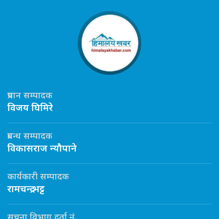
प्रधान सम्पादक
विजय घिमिरे
प्रबन्ध सम्पादक
विकासराज न्यौपाने
कार्यकारी सम्पादक
रामचन्द्र भट्ट
सूचना विभाग दर्ता नं.