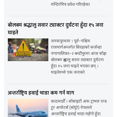
मन्दिरभित्र प्रवेश गरिरहेका
बोलबम श्रद्धालु सवार ट्याक्टर दुर्घटना हुँदा १५ जना
घाइते
जनकपुरधाम । पूर्व–पश्चिम
राजमार्गअन्तर्गत सिरहाको कर्जन्हा
नगरपालिका–२ बन्दीपुरमा आज साँझ
बोलबम श्रद्धालु सवार ट्याक्टर दुर्घटना
हुँदा १५ जना घाइते भएका छन् ।
घाइतेमध्ये एक जनाको
अन्तर्राष्ट्रिय हवाई भाडा कम गर्न माग
काठमाडौँ । सोसाइटी अफ ट्राभल एन्ड
टुर अपरेटर्स (सोट्टो) नेपालले
अन्तर्राष्ट्रिय हवाई भाडा महँगो हुँदा