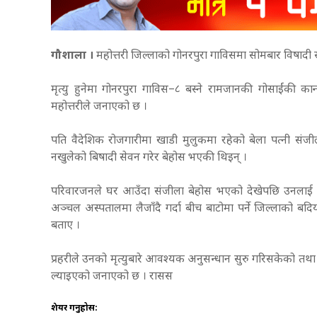
गौशाला ।
महोत्तरी जिल्लाको गोनरपुरा गाविसमा सोमबार विषादी
मृत्यु हुनेमा गोनरपुरा गाविस–८ बस्ने रामजानकी गोसाईंकी कान्
महोत्तरीले जनाएको छ ।
पति वैदेशिक रोजगारीमा खाडी मुलुकमा रहेको बेला पत्नी सं
नखुलेको बिषादी सेवन गरेर बेहोस भएकी थिइन् ।
परिवारजनले घर आउँदा संजीला बेहोस भएको देखेपछि उनलाई 
अञ्चल अस्पतालमा लैजाँदै गर्दा बीच बाटोमा पर्ने जिल्लाको बदि
बताए ।
प्रहरीले उनको मृत्युबारे आवश्यक अनुसन्धान सुरु गरिसकेको तथ
ल्याइएको जनाएको छ । रासस
शेयर गर्नुहोस: