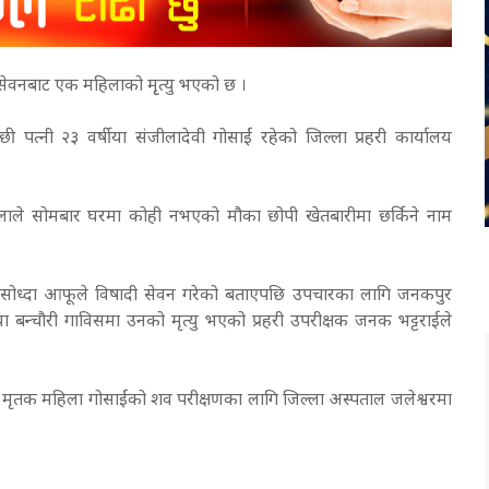
 सेवनबाट एक महिलाको मृृत्यु भएको छ ।
छी पत्नी २३ वर्षीया संजीलादेवी गोसाईं रहेको जिल्ला प्रहरी कार्यालय
जीलाले सोमबार घरमा कोही नभएको मौका छोपी खेतबारीमा छर्किने नाम
सोध्दा आफूले विषादी सेवन गरेको बताएपछि उपचारका लागि जनकपुर
या बन्चौरी गाविसमा उनको मृत्यु भएको प्रहरी उपरीक्षक जनक भट्टराईले
ा मृतक महिला गोसाईंको शव परीक्षणका लागि जिल्ला अस्पताल जलेश्वरमा