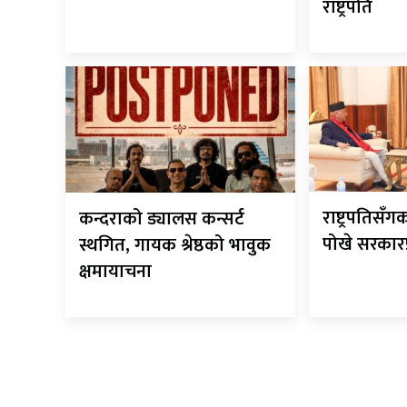
राष्ट्रपति
राष्ट्रपतिसँ
कन्दराको ड्यालस कन्सर्ट
पोखे सरकारप्
स्थगित, गायक श्रेष्ठको भावुक
क्षमायाचना