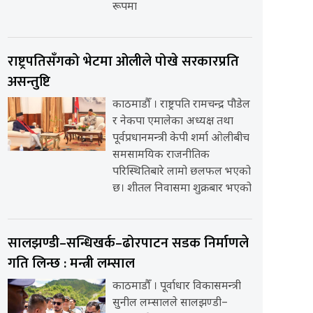
रूपमा
राष्ट्रपतिसँगको भेटमा ओलीले पोखे सरकारप्रति
असन्तुष्टि
काठमाडौँ । राष्ट्रपति रामचन्द्र पौडेल
र नेकपा एमालेका अध्यक्ष तथा
पूर्वप्रधानमन्त्री केपी शर्मा ओलीबीच
समसामयिक राजनीतिक
परिस्थितिबारे लामो छलफल भएको
छ। शीतल निवासमा शुक्रबार भएको
सालझण्डी–सन्धिखर्क–ढोरपाटन सडक निर्माणले
गति लिन्छ : मन्त्री लम्साल
काठमाडौँ । पूर्वाधार विकासमन्त्री
सुनील लम्सालले सालझण्डी–