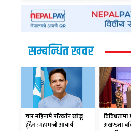
सम्बन्धित खवर
चार महिनामै परिवर्तन खोज्नु
विविधतामा एक
हुँदैन : महामन्त्री आचार्य
अखण्डता बल