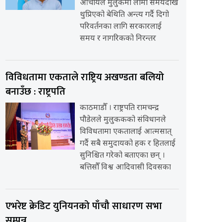
आचार्यले मुलुकमा लामो समयदेखि
थुप्रिएको बेथिति अन्त्य गर्दै दिगो
परिवर्तनका लागि सरकारलाई
समय र नागरिकको निरन्तर
विविधतामा एकताले राष्ट्रिय अखण्डता बलियो
बनाउँछ : राष्ट्रपति
काठमाडौँ । राष्ट्रपति रामचन्द्र
पौडेलले मुलुककको संविधानले
विविधतामा एकतालाई आत्मसात्
गर्दै सबै समुदायको हक र हितलाई
सुनिश्चित गरेको बताएका छन् ।
बत्तिसौँ विश्व आदिवासी दिवसका
एभरेष्ट क्रेडिट युनियनको पाँचौ साधारण सभा
सम्पन्न