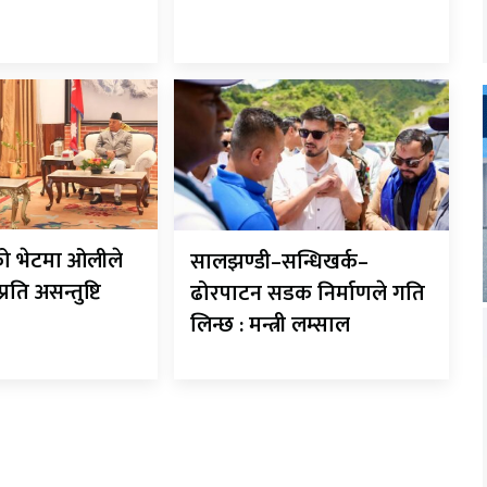
गको भेटमा ओलीले
सालझण्डी–सन्धिखर्क–
रति असन्तुष्टि
ढोरपाटन सडक निर्माणले गति
लिन्छ : मन्त्री लम्साल