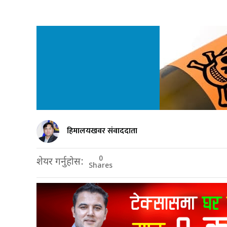
हिमालयखवर संवाददाता
0
शेयर गर्नुहोस:
Shares