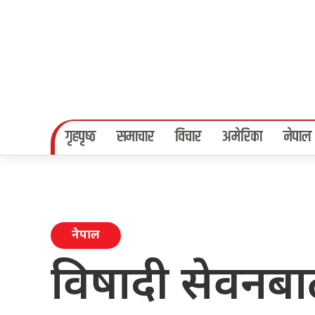
गृहपृष्‍ठ
समाचार
विचार
अमेरिका
नेपाल
नेपाल
विषादी सेवनबाट