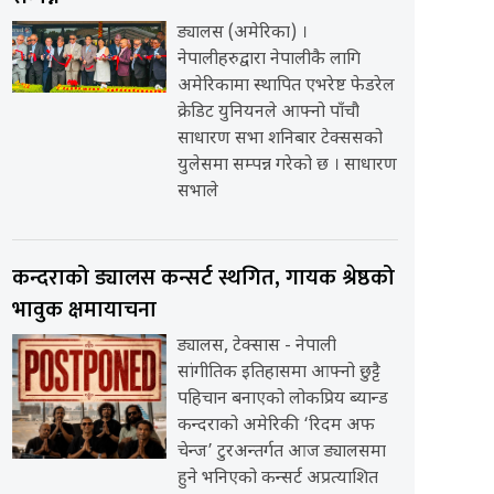
ड्यालस (अमेरिका) ।
नेपालीहरुद्वारा नेपालीकै लागि
अमेरिकामा स्थापित एभरेष्ट फेडरेल
क्रेडिट युनियनले आफ्नो पाँचौ
साधारण सभा शनिबार टेक्ससको
युलेसमा सम्पन्न गरेको छ । साधारण
सभाले
कन्दराको ड्यालस कन्सर्ट स्थगित, गायक श्रेष्ठको
भावुक क्षमायाचना
ड्यालस, टेक्सास - नेपाली
सांगीतिक इतिहासमा आफ्नो छुट्टै
पहिचान बनाएको लोकप्रिय ब्यान्ड
कन्दराको अमेरिकी ‘रिदम अफ
चेन्ज’ टुरअन्तर्गत आज ड्यालसमा
हुने भनिएको कन्सर्ट अप्रत्याशित