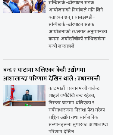
सन्धिखर्क–ढोरपाटन सडक
आयोजनाको निर्माणले गति लिने
बताएका छन् । सालझण्डी–
सन्धिखर्क–ढोरपाटन सडक
आयोजनाको स्थलगत अनुगमनका
क्रममा अर्घाखाँचीको सन्धिखर्कमा
मन्त्री लम्सालले
बन्द र घाटामा थलिएका केही उद्योगमा
आशालाग्दा परिणाम देखिन थाले : प्रधानमन्त्री
काठमाडौँ । प्रधानमन्त्री वालेन्द्र
शाहले वर्षौंदेखि बन्द रहेका,
निरन्तर घाटामा थलिएका र
सर्वसाधारणमा निराशा पैदा गरेका
राष्ट्रिय उद्योग तथा सार्वजनिक
संस्थानहरूमा सुधारका आशालाग्दा
परिणाम देखिन