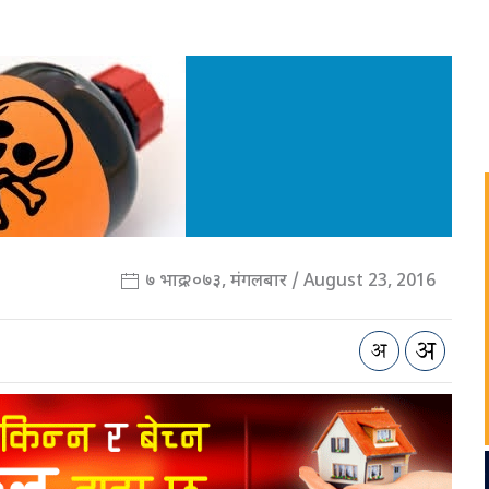
७ भाद्र २०७३, मंगलबार / August 23, 2016