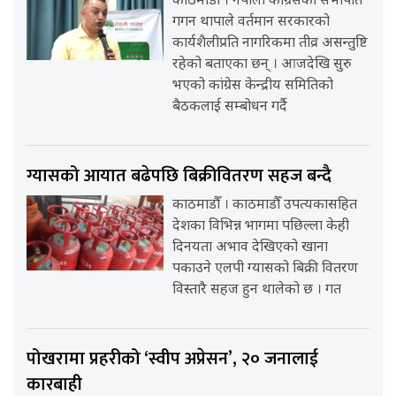
काठमाडौँ । नेपाली कांग्रेसका सभापति
गगन थापाले वर्तमान सरकारको
कार्यशैलीप्रति नागरिकमा तीव्र असन्तुष्टि
रहेको बताएका छन् । आजदेखि सुरु
भएको कांग्रेस केन्द्रीय समितिको
बैठकलाई सम्बोधन गर्दै
ग्यासको आयात बढेपछि बिक्रीवितरण सहज बन्दै
काठमाडौँ । काठमाडौँ उपत्यकासहित
देशका विभिन्न भागमा पछिल्ला केही
दिनयता अभाव देखिएको खाना
पकाउने एलपी ग्यासको बिक्री वितरण
विस्तारै सहज हुन थालेको छ । गत
पोखरामा प्रहरीको ‘स्वीप अप्रेसन’, २० जनालाई
कारबाही