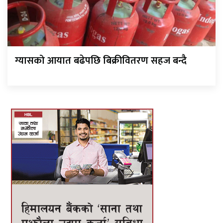
ग्यासको आयात बढेपछि बिक्रीवितरण सहज बन्दै