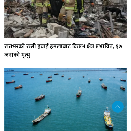
रातभरको रुसी हवाई हमलाबाट किएभ क्षेत्र प्रभावित, १७
जनाको मृत्यु