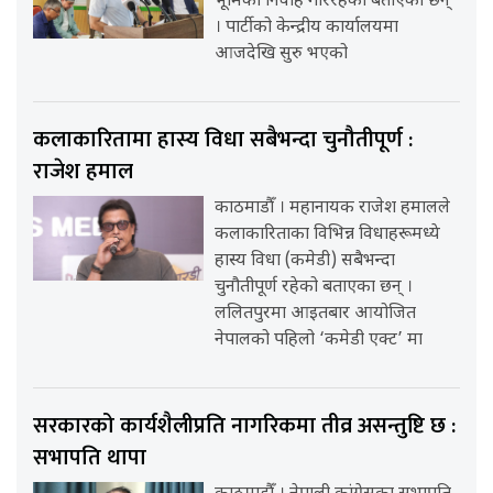
भूमिका निर्वाह गरिरहेका बताएका छन्
। पार्टीको केन्द्रीय कार्यालयमा
आजदेखि सुरु भएको
कलाकारितामा हास्य विधा सबैभन्दा चुनौतीपूर्ण :
राजेश हमाल
काठमाडौँ । महानायक राजेश हमालले
कलाकारिताका विभिन्न विधाहरूमध्ये
हास्य विधा (कमेडी) सबैभन्दा
चुनौतीपूर्ण रहेको बताएका छन् ।
ललितपुरमा आइतबार आयोजित
नेपालको पहिलो ‘कमेडी एक्ट’ मा
सरकारको कार्यशैलीप्रति नागरिकमा तीव्र असन्तुष्टि छ :
सभापति थापा