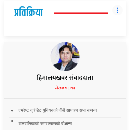
प्रतिक्रिया
हिमालयखवर संवाददाता
लेखकबाट थप
एभरेष्ट क्रेडिट युनियनको पाँचौ साधारण सभा सम्पन्न
बालबालिकाको समरक्याम्पको दीक्षान्त