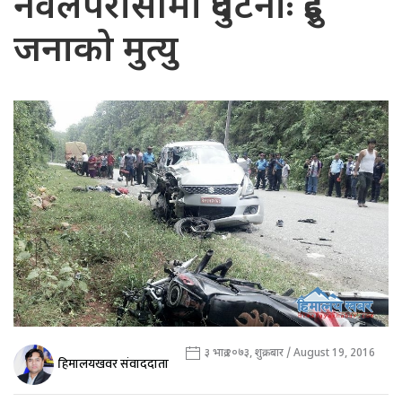
नवलपरासीमा दुर्घटनाः दुई
जनाको मुत्यु
३ भाद्र २०७३, शुक्रबार / August 19, 2016
हिमालयखवर संवाददाता