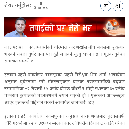
0
शेयर गर्नुहोस:
Shares
नवलपरासी । नवलपरासीको चोरमारा अरुणखोलाबीच जंगलमा शुक्रबार
भएको सवारी दुर्घटनामा परी दुई जनाको मुत्यु भएको छ । मृतक दुवैको
सनाखत भएको छ ।
इलाका प्रहरी कार्यालय नवलपुरका प्रहरी निरीक्षक शिव शर्मा आचार्यका
अनुसार दुर्घटनामा परी मोटरसाइकल चालक नवलपरासीको बर्दघाट
नगरपालिका–२ निवासी ३५ वर्षीय दीपक चौधरी र सोही स्थानका ३५ वर्षीय
पञ्चराम कुमालको घटनास्थलमै ज्यान गएको हो । मृतकका आफन्तहरु
आएर मृतकको पहिचान गरेको आचार्यले जानकारी दिए ।
इलाका प्रहरी कार्यालय नवलपुरका अनुसार नारायणगढबाट बुटवलतर्फ
जाँदै गरेको बा १२ च ३९६७ नम्बरको कार र विपरीत दिशाबाट आउँदै गरेको