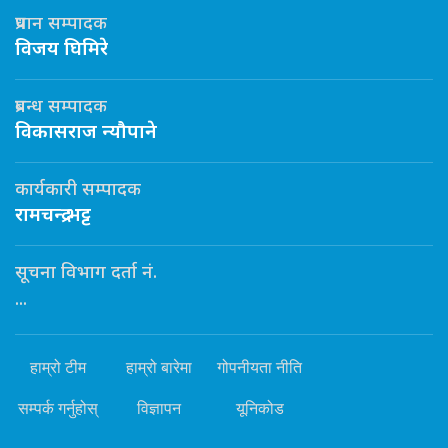
प्रधान सम्पादक
विजय घिमिरे
प्रबन्ध सम्पादक
विकासराज न्यौपाने
कार्यकारी सम्पादक
रामचन्द्र भट्ट
सूचना विभाग दर्ता नं.
...
हाम्रो टीम
हाम्रो बारेमा
गोपनीयता नीति
सम्पर्क गर्नुहोस्
विज्ञापन
यूनिकोड