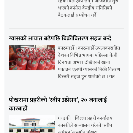
रहेको बताएका छन् । आजदेखि सुरु
भएको कांग्रेस केन्द्रीय समितिको
बैठकलाई सम्बोधन गर्दै
ग्यासको आयात बढेपछि बिक्रीवितरण सहज बन्दै
काठमाडौँ । काठमाडौँ उपत्यकासहित
देशका विभिन्न भागमा पछिल्ला केही
दिनयता अभाव देखिएको खाना
पकाउने एलपी ग्यासको बिक्री वितरण
विस्तारै सहज हुन थालेको छ । गत
पोखरामा प्रहरीको ‘स्वीप अप्रेसन’, २० जनालाई
कारबाही
गण्डकी । जिल्ला प्रहरी कार्यालय
कास्कीले सञ्चालन गरेको ‘स्वीप
अप्रेसन’अन्तर्गत पोखरा