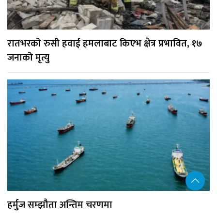
रातभरको रुसी हवाई हमलाबाट किएभ क्षेत्र प्रभावित, १७
जनाको मृत्यु
हर्मुज सम्झौता अन्तिम चरणमा