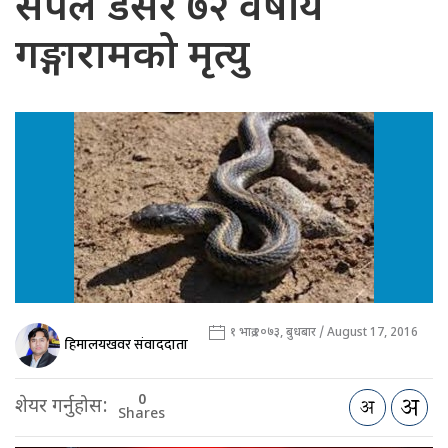
सर्पले डसेर ७२ वर्षीय
गङ्गारामको मृत्यु
१ भाद्र २०७३, बुधबार / August 17, 2016
हिमालयखवर संवाददाता
0
शेयर गर्नुहोस:
Shares