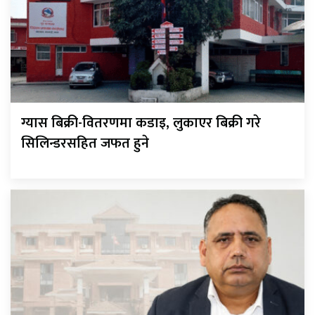
ग्यास बिक्री-वितरणमा कडाइ, लुकाएर बिक्री गरे
सिलिन्डरसहित जफत हुने