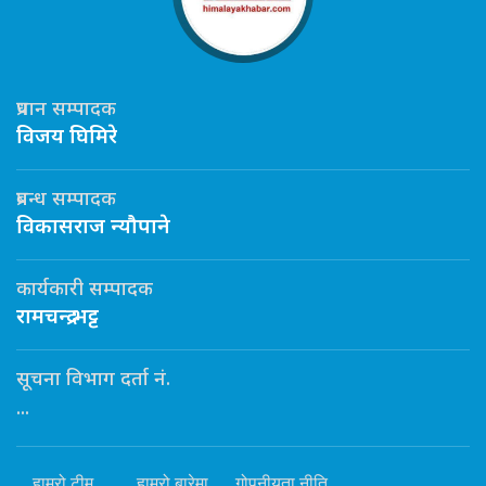
प्रधान सम्पादक
विजय घिमिरे
प्रबन्ध सम्पादक
विकासराज न्यौपाने
कार्यकारी सम्पादक
रामचन्द्र भट्ट
सूचना विभाग दर्ता नं.
...
हाम्रो टीम
हाम्रो बारेमा
गोपनीयता नीति