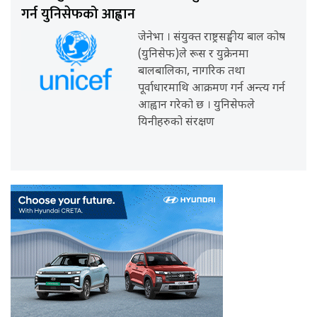
गर्न युनिसेफको आह्वान
जेनेभा । संयुक्त राष्ट्रसङ्घीय बाल कोष
(युनिसेफ)ले रूस र युक्रेनमा
बालबालिका, नागरिक तथा
पूर्वाधारमाथि आक्रमण गर्न अन्त्य गर्न
आह्वान गरेको छ । युनिसेफले
यिनीहरुको संरक्षण