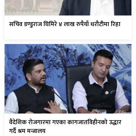
सचिव डण्डुराज घिमिरे ४ लाख रुपैयाँ धरौटीमा रिहा
वैदेशिक रोजगारमा गएका कागजातविहीनको उद्धार
गर्दै श्रम मन्त्रालय