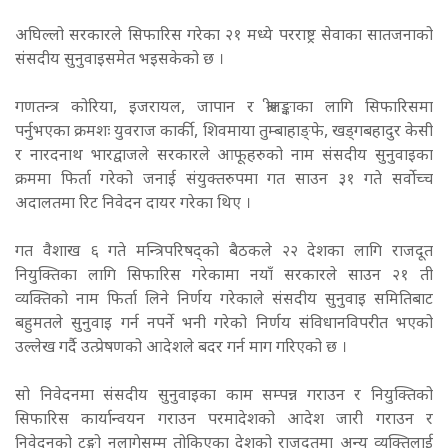
अघिल्लो सरकारले सिफारिस गरेका २१ मध्ये परराष्ट्र सेवाका सातजनाको
संसदीय सुनुवाइसमेत भइसकेको छ ।
गणतन्त्र कोरिया, इजरायल, जापान र श्रीलङ्काका लागि सिफारिसमा
पर्नुभएका क्रमशः युवराज कार्की, शिवमाया तुम्बाहाङ्फे, खड्गबहादुर केसी
र नारदनाथ भारद्वाजले सरकारले आफूहरुको नाम संसदीय सुनुवाइका
क्रममा फिर्ता गरेको जनाई संयुक्तरुपमा गत साउन ३१ गते सर्वोच्च
अदालतमा रिट निवेदन दायर गरेका थिए ।
गत वैशाख ६ गते मन्त्रिपरिषद्को बैठकले २२ देशका लागि राजदूत
नियुक्तिका लागि सिफारिस गरेकामा नयाँ सरकारले साउन २१ ती
व्यक्तिको नाम फिर्ता लिने निर्णय गरेकाले संसदीय सुनुवाइ समितिबाट
बहुमतले सुनुवाइ गर्न नपर्ने भनी गरेको निर्णय संविधानविपरीत भएको
उल्लेख गर्दै उत्प्रेषणको आदेशले बदर गर्न माग गरिएको छ ।
सो निवेदनमा संसदीय सुनुवाइका काम सम्पन्न गराउन र नियुक्तिको
सिफारिस कार्यान्वयन गराउन परमादेशको आदेश जारी गराउन र
निवेदनको टुङ्गो नलागेसम्म तोकिएका देशको राजदूतमा अन्य व्यक्तिलाई