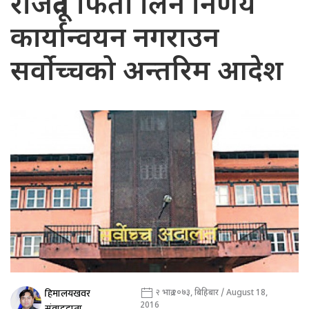
राजदूत फिर्ता लिने निर्णय
कार्यान्वयन नगराउन
सर्वोच्चको अन्तरिम आदेश
हिमालयखवर
२ भाद्र २०७३, बिहिबार / August 18,
2016
संवाददाता