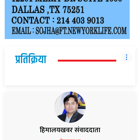
प्रतिक्रिया
हिमालयखवर संवाददाता