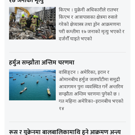
१७ जनाको मृत्यु
किएभ । युक्रेनी अधिकारीले रातभर
किएभ र आसपासका क्षेत्रमा रुसले
गरेको क्षेप्यास्त्र तथा ड्रोन आक्रमणमा
परी कम्तीमा १७ जनाको मृत्यु भएको र
दर्जनौँ घाइते भएको
हर्मुज सम्झौता अन्तिम चरणमा
वासिङ्टन । अमेरिका, इरान र
ओमानबीच हर्मुज जलघाँटीमा समुद्री
आवागमन पुनः व्यवस्थित गर्ने अन्तरिम
सम्झौता अन्तिम चरणमा पुगेको छ ।
गत महिना अमेरिका–इरानबीच भएको
१४
रूस र युक्रेनमा बालबालिकामाथि हुने आक्रमण अन्त्य