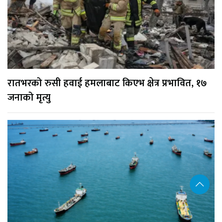
रातभरको रुसी हवाई हमलाबाट किएभ क्षेत्र प्रभावित, १७
जनाको मृत्यु