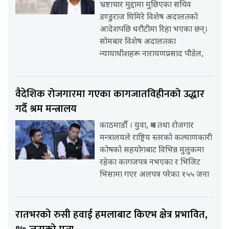
भ्रष्टाचार मुद्दामा मुछिएका सचिव
डण्डुराज घिमिरे विशेष अदालतको
आदेशपछि धरौटीमा रिहा भएका छन्।
सोमबार विशेष अदालतका
न्यायाधीशहरू नारायणप्रसाद पौडेल,
वैदेशिक रोजगारमा गएका कागजातविहीनको उद्धार
गर्दै श्रम मन्त्रालय
काठमाडौँ । युवा, श्रम तथा रोजगार
मन्त्रालयले राष्ट्रिय स्तरको कल्याणकारी
कोषको सहयोगबाट विभिन्न मुलुकमा
रहेका कागजपत्र नभएका र भिजिट
भिसामा गएर अलपत्र परेका १५५ जना
रातभरको रुसी हवाई हमलाबाट किएभ क्षेत्र प्रभावित,